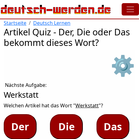
Direkt zum Inhalt
Startseite
Deutsch Lernen
Artikel Quiz - Der, Die oder Das
bekommt dieses Wort?
⚙
Nächste Aufgabe:
Werkstatt
Welchen Artikel hat das Wort "
Werkstatt
"?
Der
Die
Das