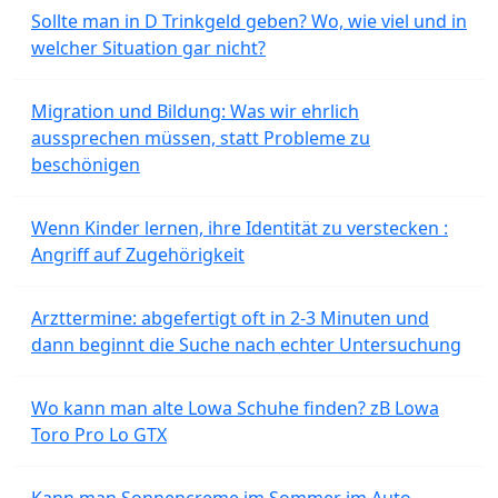
Sollte man in D Trinkgeld geben? Wo, wie viel und in
welcher Situation gar nicht?
Migration und Bildung: Was wir ehrlich
aussprechen müssen, statt Probleme zu
beschönigen
Wenn Kinder lernen, ihre Identität zu verstecken :
Angriff auf Zugehörigkeit
Arzttermine: abgefertigt oft in 2-3 Minuten und
dann beginnt die Suche nach echter Untersuchung
Wo kann man alte Lowa Schuhe finden? zB Lowa
Toro Pro Lo GTX
Kann man Sonnencreme im Sommer im Auto