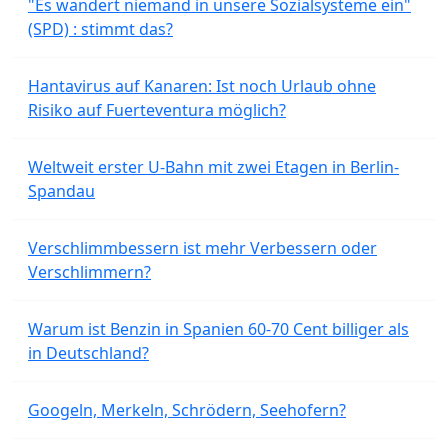
"Es wandert niemand in unsere Sozialsysteme ein"
(SPD) : stimmt das?
Hantavirus auf Kanaren: Ist noch Urlaub ohne
Risiko auf Fuerteventura möglich?
Weltweit erster U-Bahn mit zwei Etagen in Berlin-
Spandau
Verschlimmbessern ist mehr Verbessern oder
Verschlimmern?
Warum ist Benzin in Spanien 60-70 Cent billiger als
in Deutschland?
Googeln, Merkeln, Schrödern, Seehofern?