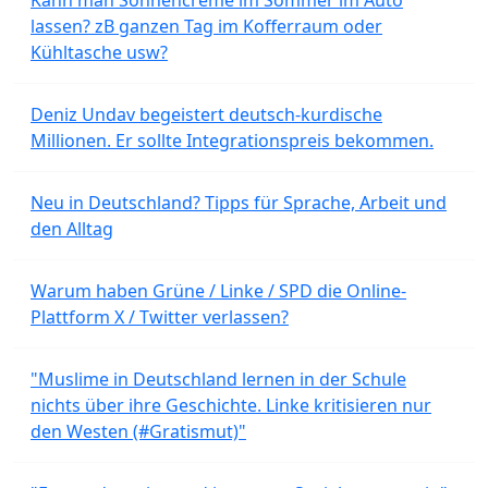
lassen? zB ganzen Tag im Kofferraum oder
Kühltasche usw?
Deniz Undav begeistert deutsch-kurdische
Millionen. Er sollte Integrationspreis bekommen.
Neu in Deutschland? Tipps für Sprache, Arbeit und
den Alltag
Warum haben Grüne / Linke / SPD die Online-
Plattform X / Twitter verlassen?
"Muslime in Deutschland lernen in der Schule
nichts über ihre Geschichte. Linke kritisieren nur
den Westen (#Gratismut)"