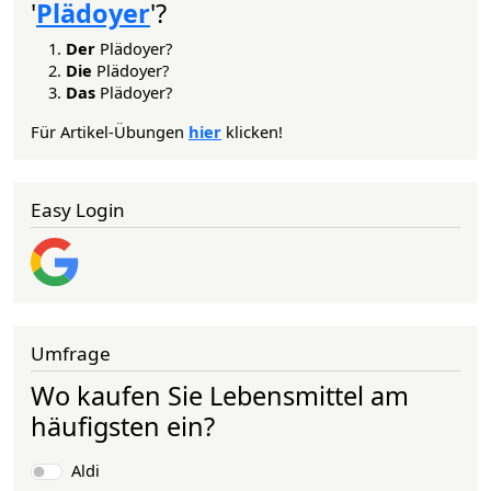
'
Plädoyer
'?
Der
Plädoyer?
Die
Plädoyer?
Das
Plädoyer?
Für Artikel-Übungen
hier
klicken!
Easy Login
Umfrage
Wo kaufen Sie Lebensmittel am
häufigsten ein?
Auswahlmöglichkeiten
Aldi