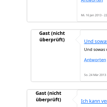
Mi. 16 Jan 2013 - 2
Gast (nicht
überprüft)
Und sowas
Antwort auf
abend an alle, also bei m
Und sowas w
Antworten
So. 24 Mär 2013 
Gast (nicht
überprüft)
Ich kann ve