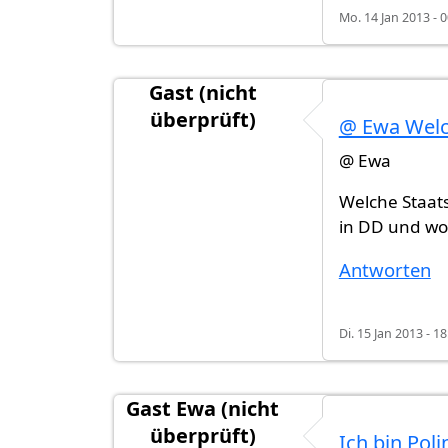
Mo. 14 Jan 2013 - 0
Gast (nicht
überprüft)
@ Ewa Wel
@ Ewa
Welche Staats
in DD und wol
Antworten
Di. 15 Jan 2013 - 18
Gast Ewa (nicht
überprüft)
Ich bin Poli