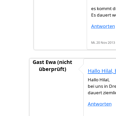
es kommt dr
Es dauert we
Antworten
Mi. 20 Nov 2013 
Gast Ewa (nicht
überprüft)
Hallo Hilal, 
Hallo Hilal,
bei uns in D
dauert ziemli
Antworten