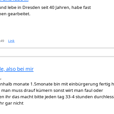
 und lebe in Dresden seit 40 Jahren, habe fast
en gearbeitet.
:49
Link
e, also bei mir
,
einhalb monate 1.5monate bin mit einbürgerung fertig 
 man muss drauf kümern sonst wirt man faul oder
en ihr das macht bitte jeden tag 33-4 stunden durchles
hr gar nicht