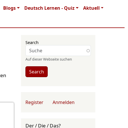
Blogs
Deutsch Lernen - Quiz
Aktuell
Search
Auf dieser Webseite suchen
Search
ten
User account menu
Register
Anmelden
Der / Die / Das?