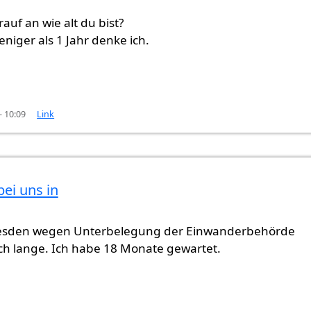
auf an wie alt du bist?
niger als 1 Jahr denke ich.
- 10:09
Link
bei uns in
resden wegen Unterbelegung der Einwanderbehörde
ch lange. Ich habe 18 Monate gewartet.