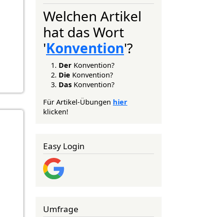
Welchen Artikel
hat das Wort
'
Konvention
'?
Der
Konvention?
Die
Konvention?
Das
Konvention?
Für Artikel-Übungen
hier
klicken!
Easy Login
Umfrage