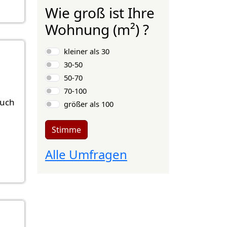
Wie groß ist Ihre
Wohnung (m²) ?
Auswahlmöglichkeiten
kleiner als 30
30-50
50-70
70-100
auch
größer als 100
Stimme
Alle Umfragen