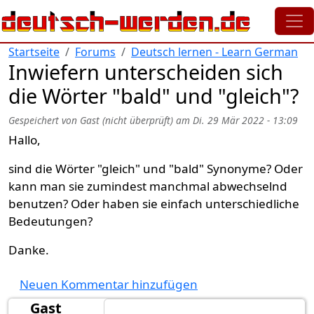
Direkt zum Inhalt
Startseite
Forums
Deutsch lernen - Learn German
Inwiefern unterscheiden sich
die Wörter "bald" und "gleich"?
Gespeichert von
Gast (nicht überprüft)
am
Di. 29 Mär 2022 - 13:09
Hallo,
sind die Wörter "gleich" und "bald" Synonyme? Oder
kann man sie zumindest manchmal abwechselnd
benutzen? Oder haben sie einfach unterschiedliche
Bedeutungen?
Danke.
Neuen Kommentar hinzufügen
Gast