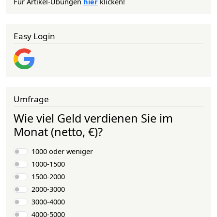
Für Artikel-Übungen
hier
klicken!
Easy Login
Umfrage
Wie viel Geld verdienen Sie im
Monat (netto, €)?
Auswahlmöglichkeiten
1000 oder weniger
1000-1500
1500-2000
2000-3000
3000-4000
4000-5000