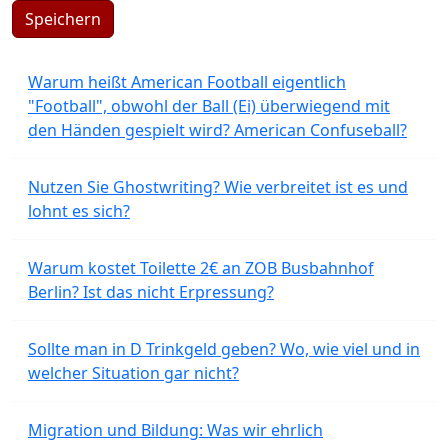
Speichern
Warum heißt American Football eigentlich
"Football", obwohl der Ball (Ei) überwiegend mit
den Händen gespielt wird? American Confuseball?
Nutzen Sie Ghostwriting? Wie verbreitet ist es und
lohnt es sich?
Warum kostet Toilette 2€ an ZOB Busbahnhof
Berlin? Ist das nicht Erpressung?
Sollte man in D Trinkgeld geben? Wo, wie viel und in
welcher Situation gar nicht?
Migration und Bildung: Was wir ehrlich