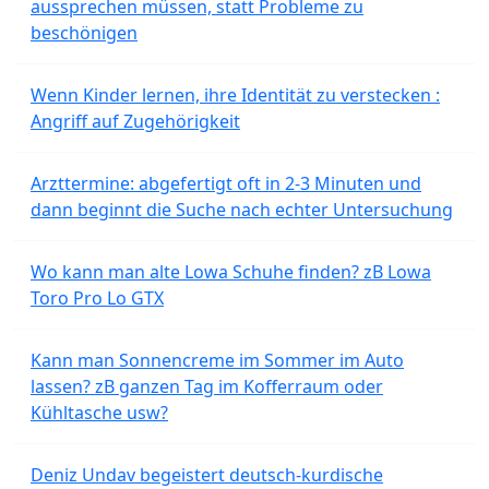
aussprechen müssen, statt Probleme zu
beschönigen
Wenn Kinder lernen, ihre Identität zu verstecken :
Angriff auf Zugehörigkeit
Arzttermine: abgefertigt oft in 2-3 Minuten und
dann beginnt die Suche nach echter Untersuchung
Wo kann man alte Lowa Schuhe finden? zB Lowa
Toro Pro Lo GTX
Kann man Sonnencreme im Sommer im Auto
lassen? zB ganzen Tag im Kofferraum oder
Kühltasche usw?
Deniz Undav begeistert deutsch-kurdische