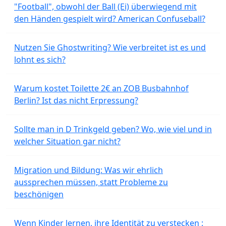
"Football", obwohl der Ball (Ei) überwiegend mit
den Händen gespielt wird? American Confuseball?
Nutzen Sie Ghostwriting? Wie verbreitet ist es und
lohnt es sich?
Warum kostet Toilette 2€ an ZOB Busbahnhof
Berlin? Ist das nicht Erpressung?
Sollte man in D Trinkgeld geben? Wo, wie viel und in
welcher Situation gar nicht?
Migration und Bildung: Was wir ehrlich
aussprechen müssen, statt Probleme zu
beschönigen
Wenn Kinder lernen, ihre Identität zu verstecken :