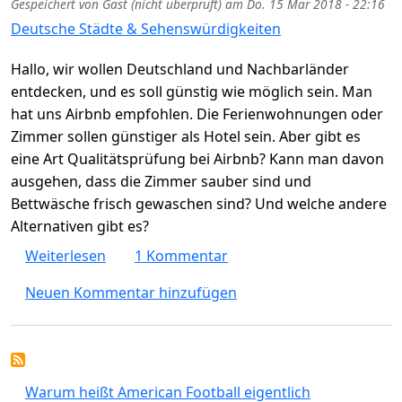
Gespeichert von
Gast (nicht überprüft)
am
Do. 15 Mär 2018 - 22:16
Deutsche Städte & Sehenswürdigkeiten
Hallo, wir wollen Deutschland und Nachbarländer
entdecken, und es soll günstig wie möglich sein. Man
hat uns Airbnb empfohlen. Die Ferienwohnungen oder
Zimmer sollen günstiger als Hotel sein. Aber gibt es
eine Art Qualitätsprüfung bei Airbnb? Kann man davon
ausgehen, dass die Zimmer sauber sind und
Bettwäsche frisch gewaschen sind? Und welche andere
Alternativen gibt es?
über Sind Airbnb Wohnungen / Zimmer sau
Weiterlesen
1 Kommentar
Neuen Kommentar hinzufügen
Warum heißt American Football eigentlich