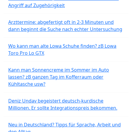
Angriff auf Zugehörigkeit
Arzttermine: abgefertigt oft in 2-3 Minuten und
dann beginnt die Suche nach echter Untersuchung
Wo kann man alte Lowa Schuhe finden? zB Lowa
Toro Pro Lo GTX
Kann man Sonnencreme im Sommer im Auto
lassen? zB ganzen Tag im Kofferraum oder
Kühltasche usw?
Deniz Undav begeistert deutsch-kurdische
Millionen. Er sollte Integrationspreis bekommen.
Neu in Deutschland? Tipps für Sprache, Arbeit und
den Alltag