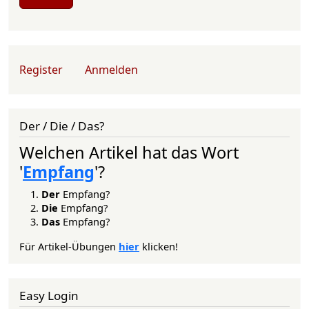
User account menu
Register
Anmelden
Der / Die / Das?
Welchen Artikel hat das Wort
'
Empfang
'?
Der
Empfang?
Die
Empfang?
Das
Empfang?
Für Artikel-Übungen
hier
klicken!
Easy Login