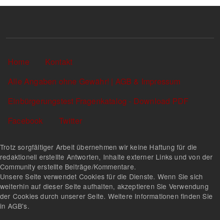
Sekundärlinks
Home
Kontakt
Alle Angaben ohne Gewähr! | AGB & Impressum
Einbürgerungstest Fragenkatalog - Download PDF
Facebook
Twitter
Trotz sorgfältiger Arbeit übernehmen wir keine Haftung für die
redaktionell erstellte Antworten, Inhalte externer Links und von der
Community erstellte Beiträge/Kommentare.
Unsere Seite verwendet Cookies für die Dienste. Wenn Sie sich
weiterhin auf dieser Seite aufhalten, akzeptieren Sie Verwendung
der Cookies durch unserer Seite. Weitere Informationen finden Sie
in AGB's.