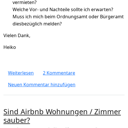
vermieten?
Welche Vor- und Nachteile sollte ich erwarten?
Muss ich mich beim Ordnungsamt oder Bürgeramt
diesbezüglich melden?
Vielen Dank,
Heiko
über Wie kann ich meine Wohnung in Berlin
Weiterlesen
2 Kommentare
Neuen Kommentar hinzufügen
Sind Airbnb Wohnungen / Zimmer
sauber?