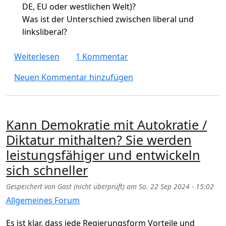
DE, EU oder westlichen Welt)?
Was ist der Unterschied zwischen liberal und
linksliberal?
über Wer ist liberal, was ist der Unterschied
Weiterlesen
1 Kommentar
Neuen Kommentar hinzufügen
Kann Demokratie mit Autokratie /
Diktatur mithalten? Sie werden
leistungsfähiger und entwickeln
sich schneller
Gespeichert von
Gast (nicht überprüft)
am
So. 22 Sep 2024 - 15:02
Allgemeines Forum
Es ist klar, dass jede Regierungsform Vorteile und