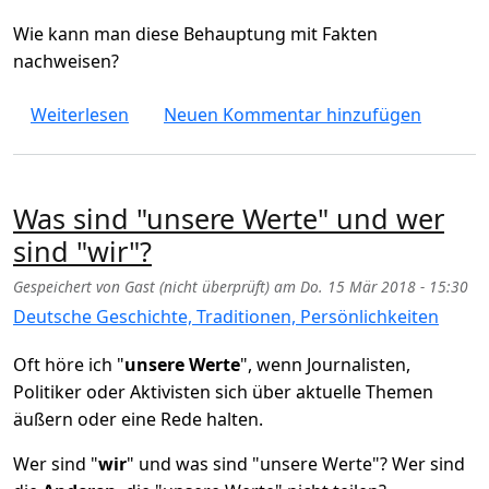
Wie kann man diese Behauptung mit Fakten
nachweisen?
über Wegen Konzerne verlieren wir Glaube
Weiterlesen
Neuen Kommentar hinzufügen
Was sind "unsere Werte" und wer
sind "wir"?
Gespeichert von
Gast (nicht überprüft)
am
Do. 15 Mär 2018 - 15:30
Deutsche Geschichte, Traditionen, Persönlichkeiten
Oft höre ich "
unsere Werte
", wenn Journalisten,
Politiker oder Aktivisten sich über aktuelle Themen
äußern oder eine Rede halten.
Wer sind "
wir
" und was sind "unsere Werte"? Wer sind