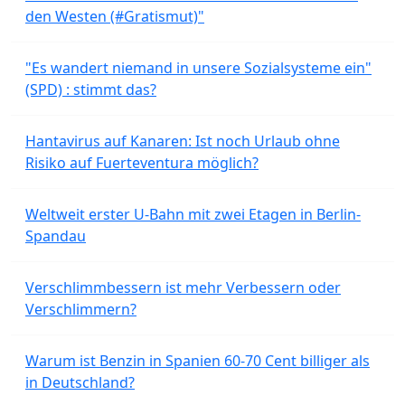
den Westen (#Gratismut)"
"Es wandert niemand in unsere Sozialsysteme ein"
(SPD) : stimmt das?
Hantavirus auf Kanaren: Ist noch Urlaub ohne
Risiko auf Fuerteventura möglich?
Weltweit erster U-Bahn mit zwei Etagen in Berlin-
Spandau
Verschlimmbessern ist mehr Verbessern oder
Verschlimmern?
Warum ist Benzin in Spanien 60-70 Cent billiger als
in Deutschland?