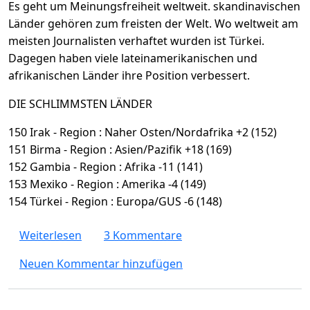
Es geht um Meinungsfreiheit weltweit. skandinavischen
Länder gehören zum freisten der Welt. Wo weltweit am
meisten Journalisten verhaftet wurden ist Türkei.
Dagegen haben viele lateinamerikanischen und
afrikanischen Länder ihre Position verbessert.
DIE SCHLIMMSTEN LÄNDER
150 Irak - Region : Naher Osten/Nordafrika +2 (152)
151 Birma - Region : Asien/Pazifik +18 (169)
152 Gambia - Region : Afrika -11 (141)
153 Mexiko - Region : Amerika -4 (149)
154 Türkei - Region : Europa/GUS -6 (148)
über Meinungsfreiheit! Die schlimmsten un
Weiterlesen
3 Kommentare
Neuen Kommentar hinzufügen