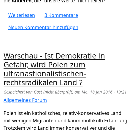
die
Anderen
, die "unsere Werte" nicht teilen?
über Was sind "unsere Werte" und wer sind
Weiterlesen
3 Kommentare
Neuen Kommentar hinzufügen
Warschau - Ist Demokratie in
Gefahr, wird Polen zum
ultranastionalistischen-
rechtsradikalen Land ?
Gespeichert von
Gast (nicht überprüft)
am
Mo. 18 Jan 2016 - 19:21
Allgemeines Forum
Polen ist ein katholisches, relativ-konservatives Land
mit wenigen Migranten und kaum multikulti Erfahrung.
Trotzdem wird Land immer konservativer und die