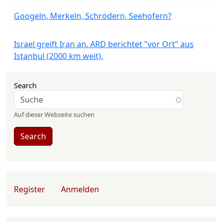
Googeln, Merkeln, Schrödern, Seehofern?
Israel greift Iran an. ARD berichtet "vor Ort" aus
Istanbul (2000 km weit).
Search
Auf dieser Webseite suchen
Search
User account menu
Register
Anmelden