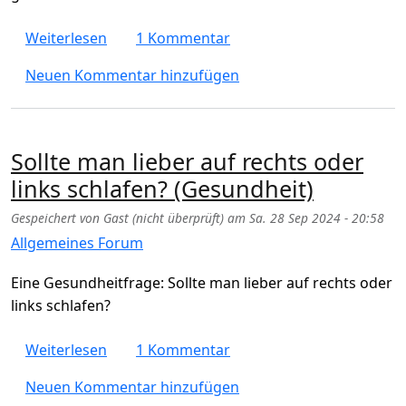
über Sind Kalamata Oliven natürlich schwar
Weiterlesen
1 Kommentar
Neuen Kommentar hinzufügen
Sollte man lieber auf rechts oder
links schlafen? (Gesundheit)
Gespeichert von
Gast (nicht überprüft)
am
Sa. 28 Sep 2024 - 20:58
Allgemeines Forum
Eine Gesundheitfrage: Sollte man lieber auf rechts oder
links schlafen?
über Sollte man lieber auf rechts oder links
Weiterlesen
1 Kommentar
Neuen Kommentar hinzufügen