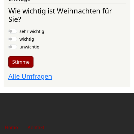
Wie wichtig ist Weihnachten für
Sie?
Auswahlmöglichkeiten
sehr wichtig
wichtig
unwichtig
Stimme
Alle Umfragen
Sekundärlinks
Home
Kontakt