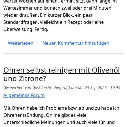
wartet Wochen auf einen Termin, sitzt dann lange im
Wartezimmer und ist nach zwei oder drei Minuten
wieder draußen. Ein kurzer Blick, ein paar
Standardfragen, vielleicht ein Rezept oder eine
Überweisung. Fertig.
über Arzttermine: abgefertigt oft in 2-3 
Weiterlesen
Neuen Kommentar hinzufügen
Ohren selbst reinigen mit Olivenöl
und Zitrone?
Gespeichert von
Gast (nicht überprüft)
am
Mi. 24 Sep 2025 - 19:49
Allgemeines Forum
Mit Ohren habe ich Probleme bzw. ab und zu habe ich
Ohrenentzündung. Online gibt es viele
Unterschiedliche Meinungen und auch viele für und