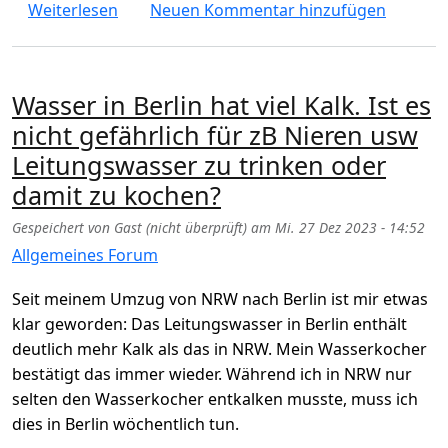
über Gesunde Ernährung: einfache und ku
Weiterlesen
Neuen Kommentar hinzufügen
Wasser in Berlin hat viel Kalk. Ist es
nicht gefährlich für zB Nieren usw
Leitungswasser zu trinken oder
damit zu kochen?
Gespeichert von
Gast (nicht überprüft)
am
Mi. 27 Dez 2023 - 14:52
Allgemeines Forum
Seit meinem Umzug von NRW nach Berlin ist mir etwas
klar geworden: Das Leitungswasser in Berlin enthält
deutlich mehr Kalk als das in NRW. Mein Wasserkocher
bestätigt das immer wieder. Während ich in NRW nur
selten den Wasserkocher entkalken musste, muss ich
dies in Berlin wöchentlich tun.