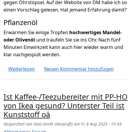
gegen Ohrstöpsel. Auf der Website von DM habe ich so
einen Vorschlag gelesen. Hat jemand Erfahrung damit?
Pflanzenöl
Erwärmen Sie einige Tropfen
hochwertiges Mandel-
oder Olivenöl
und träufeln Sie sie ins Ohr. Nach fünf
Minuten Einwirkzeit kann auch hier wieder warm und
klar nachgespült werden.
über Ohren selbst reinigen mit Olivenöl und
Weiterlesen
Neuen Kommentar hinzufügen
Ist Kaffee-/Teezubereiter mit PP-HO
von Ikea gesund? Unterster Teil ist
Kunststoff oä
Gespeichert von
Gast (nicht überprüft)
am
Fr. 8 Aug 2025 - 15:43