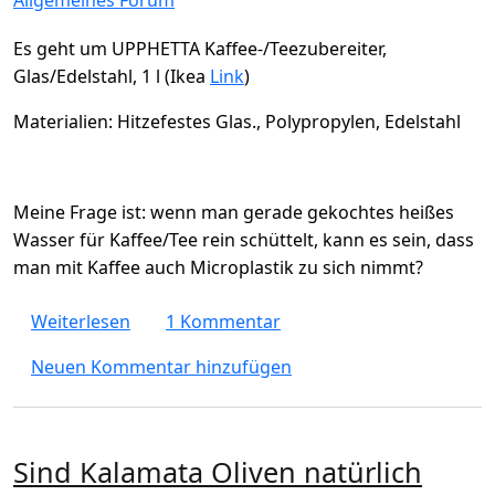
Allgemeines Forum
Es geht um UPPHETTA Kaffee-/Teezubereiter,
Glas/Edelstahl, 1 l (Ikea
Link
)
Materialien: Hitzefestes Glas., Polypropylen, Edelstahl
Meine Frage ist: wenn man gerade gekochtes heißes
Wasser für Kaffee/Tee rein schüttelt, kann es sein, dass
man mit Kaffee auch Microplastik zu sich nimmt?
über Ist Kaffee-/Teezubereiter mit PP-HO vo
Weiterlesen
1 Kommentar
Neuen Kommentar hinzufügen
Sind Kalamata Oliven natürlich