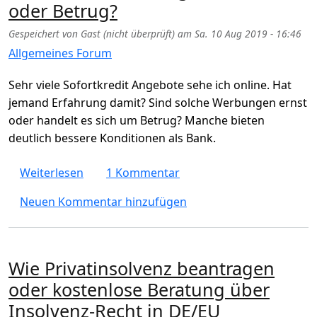
oder Betrug?
Gespeichert von
Gast (nicht überprüft)
am
Sa. 10 Aug 2019 - 16:46
Allgemeines Forum
Sehr viele Sofortkredit Angebote sehe ich online. Hat
jemand Erfahrung damit? Sind solche Werbungen ernst
oder handelt es sich um Betrug? Manche bieten
deutlich bessere Konditionen als Bank.
über Sind Sofortkredit Angebote ernst ode
Weiterlesen
1 Kommentar
Neuen Kommentar hinzufügen
Wie Privatinsolvenz beantragen
oder kostenlose Beratung über
Insolvenz-Recht in DE/EU