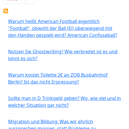
Warum heißt American Football eigentlich
"Football", obwohl der Ball (Ei) überwiegend mit
den Händen gespielt wird? American Confuseball?
Nutzen Sie Ghostwriting? Wie verbreitet ist es und
lohnt es sich?
Warum kostet Toilette 2€ an ZOB Busbahnhof
Berlin? Ist das nicht Erpressung?
Sollte man in D Trinkgeld geben? Wo, wie viel und in
welcher Situation gar nicht?
Migration und Bildung: Was wir ehrlich
aussprechen müssen, statt Probleme zu