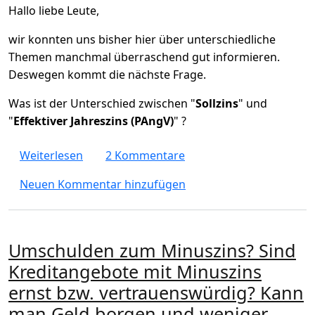
Hallo liebe Leute,
wir konnten uns bisher hier über unterschiedliche
Themen manchmal überraschend gut informieren.
Deswegen kommt die nächste Frage.
Was ist der Unterschied zwischen "
Sollzins
" und
"
Effektiver Jahreszins (PAngV)
" ?
über Was ist der Unterschied zwischen "Soll
Weiterlesen
2 Kommentare
Neuen Kommentar hinzufügen
Umschulden zum Minuszins? Sind
Kreditangebote mit Minuszins
ernst bzw. vertrauenswürdig? Kann
man Geld borgen und weniger