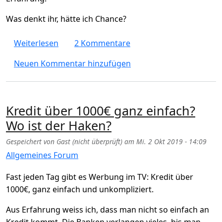
Was denkt ihr, hätte ich Chance?
über Als Selbständiger & Ausländer für H
Weiterlesen
2 Kommentare
Neuen Kommentar hinzufügen
Kredit über 1000€ ganz einfach?
Wo ist der Haken?
Gespeichert von
Gast (nicht überprüft)
am
Mi. 2 Okt 2019 - 14:09
Allgemeines Forum
Fast jeden Tag gibt es Werbung im TV: Kredit über
1000€, ganz einfach und unkompliziert.
Aus Erfahrung weiss ich, dass man nicht so einfach an
Kredit kommt. Die Banken verlangen vieles, bis man