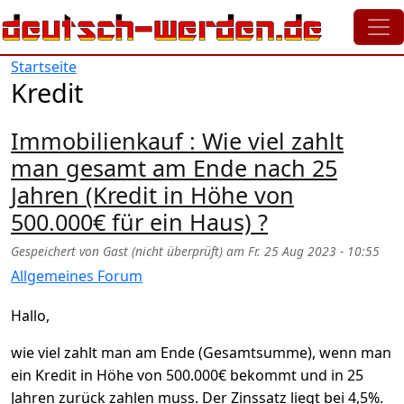
Direkt zum Inhalt
Startseite
Kredit
Immobilienkauf : Wie viel zahlt
man gesamt am Ende nach 25
Jahren (Kredit in Höhe von
500.000€ für ein Haus) ?
Gespeichert von
Gast (nicht überprüft)
am
Fr. 25 Aug 2023 - 10:55
Allgemeines Forum
Hallo,
wie viel zahlt man am Ende (Gesamtsumme), wenn man
ein Kredit in Höhe von 500.000€ bekommt und in 25
Jahren zurück zahlen muss. Der Zinssatz liegt bei 4,5%.