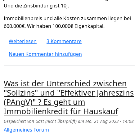
Und die Zinsbindung ist 10J.
Immobilienpreis und alle Kosten zusammen liegen bei
600.000€. Wir haben 100.000€ Eigenkapital.
über Immobilienkauf : Wie viel zahlt man g
Weiterlesen
3 Kommentare
Neuen Kommentar hinzufügen
Was ist der Unterschied zwischen
"Sollzins" und "Effektiver Jahreszins
(PAngV)" ? Es geht um
Immobilienkredit für Hauskauf
Gespeichert von
Gast (nicht überprüft)
am
Mo. 21 Aug 2023 - 14:08
Allgemeines Forum