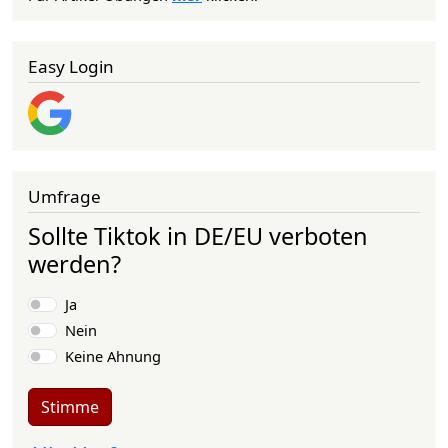
Easy Login
Umfrage
Sollte Tiktok in DE/EU verboten
werden?
Auswahlmöglichkeiten
Ja
Nein
Keine Ahnung
Stimme