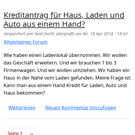
Kreditantrag für Haus, Laden und
Auto aus einem Hand?
Gespeichert von
Gast (nicht überprüft)
am
Mi. 18 Apr 2018 - 18:43
Allgemeines Forum
Wie haben einen Ladenlokal übernommen. Wir wollen
das Geschäft erweitern. Und wir brauchen 1 bis 3
Firmenwagen. Und wir wollen umziehen. Wir haben ein
Haus in der Nähe vom Laden gefunden. Meine Frage ist:
Kann man aus einem Hand Kredit für Laden, Auto und
Haus bekommen?
über Kreditantrag für Haus, Laden und Au
Weiterlesen
Neuen Kommentar hinzufügen
Seitennummerierung
Nächste Seite
Seite 1
››