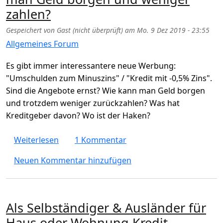
zahlen?
Gespeichert von
Gast (nicht überprüft)
am
Mo. 9 Dez 2019 - 23:55
Allgemeines Forum
Es gibt immer interessantere neue Werbung:
"Umschulden zum Minuszins" / "Kredit mit -0,5% Zins".
Sind die Angebote ernst? Wie kann man Geld borgen
und trotzdem weniger zurückzahlen? Was hat
Kreditgeber davon? Wo ist der Haken?
über Umschulden zum Minuszins? Sind Kred
Weiterlesen
1 Kommentar
Neuen Kommentar hinzufügen
Als Selbständiger & Ausländer für
Haus oder Wohnung Kredit