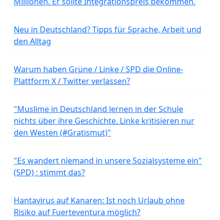
Millionen. Er sollte Integrationspreis bekommen.
Neu in Deutschland? Tipps für Sprache, Arbeit und
den Alltag
Warum haben Grüne / Linke / SPD die Online-
Plattform X / Twitter verlassen?
"Muslime in Deutschland lernen in der Schule
nichts über ihre Geschichte. Linke kritisieren nur
den Westen (#Gratismut)"
"Es wandert niemand in unsere Sozialsysteme ein"
(SPD) : stimmt das?
Hantavirus auf Kanaren: Ist noch Urlaub ohne
Risiko auf Fuerteventura möglich?