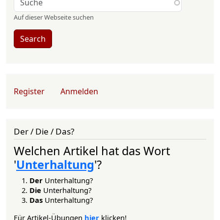
Auf dieser Webseite suchen
Search
User account menu
Register
Anmelden
Der / Die / Das?
Welchen Artikel hat das Wort
'
Unterhaltung
'?
Der
Unterhaltung?
Die
Unterhaltung?
Das
Unterhaltung?
Für Artikel-Übungen
hier
klicken!