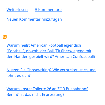
über Welche Autos würdet Ihr für lange St
Weiterlesen
5 Kommentare
Neuen Kommentar hinzufügen
Warum heißt American Football eigentlich
"Football", obwohl der Ball (Ei) überwiegend mit
den Händen gespielt wird? American Confuseball?
Nutzen Sie Ghostwriting? Wie verbreitet ist es und
lohnt es sich?
Warum kostet Toilette 2€ an ZOB Busbahnhof
Berlin? Ist das nicht Erpressung?