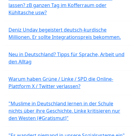
lassen? zB ganzen Tag im Kofferraum oder
Kühltasche usw?
Deniz Undav begeistert deutsch-kurdische
Millionen. Er sollte Integrationspreis bekommen.
Neu in Deutschland? Tipps für Sprache, Arbeit und
den Alltag
Warum haben Grüne / Linke / SPD die Online-
Plattform X / Twitter verlassen?
"Muslime in Deutschland lernen in der Schule
nichts über ihre Geschichte. Linke kritisieren nur
den Westen (#Gratismut)"
"Es wandert niemand in unsere Sozialsysteme ein"