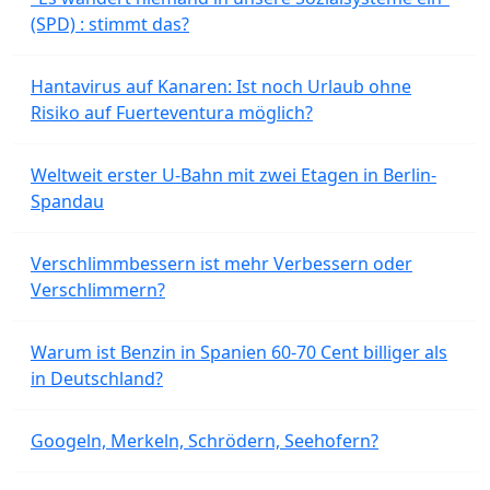
(SPD) : stimmt das?
Hantavirus auf Kanaren: Ist noch Urlaub ohne
Risiko auf Fuerteventura möglich?
Weltweit erster U-Bahn mit zwei Etagen in Berlin-
Spandau
Verschlimmbessern ist mehr Verbessern oder
Verschlimmern?
Warum ist Benzin in Spanien 60-70 Cent billiger als
in Deutschland?
Googeln, Merkeln, Schrödern, Seehofern?