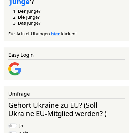
'
Junge
'?
Der
Junge?
Die
Junge?
Das
Junge?
Für Artikel-Übungen
hier
klicken!
Easy Login
Umfrage
Gehört Ukraine zu EU? (Soll
Ukraine EU-Mitglied werden? )
Auswahlmöglichkeiten
Ja