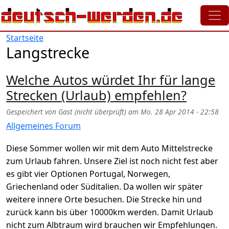
Direkt zum Inhalt
Startseite
Langstrecke
Welche Autos würdet Ihr für lange
Strecken (Urlaub) empfehlen?
Gespeichert von
Gast (nicht überprüft)
am
Mo. 28 Apr 2014 - 22:58
Allgemeines Forum
Diese Sommer wollen wir mit dem Auto Mittelstrecke
zum Urlaub fahren. Unsere Ziel ist noch nicht fest aber
es gibt vier Optionen Portugal, Norwegen,
Griechenland oder Süditalien. Da wollen wir später
weitere innere Orte besuchen. Die Strecke hin und
zurück kann bis über 10000km werden. Damit Urlaub
nicht zum Albtraum wird brauchen wir Empfehlungen.