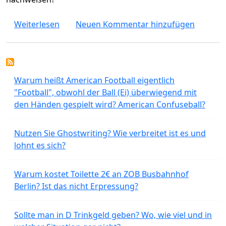
über Wegen Konzerne verlieren wir Glaube
Weiterlesen
Neuen Kommentar hinzufügen
Warum heißt American Football eigentlich
"Football", obwohl der Ball (Ei) überwiegend mit
den Händen gespielt wird? American Confuseball?
Nutzen Sie Ghostwriting? Wie verbreitet ist es und
lohnt es sich?
Warum kostet Toilette 2€ an ZOB Busbahnhof
Berlin? Ist das nicht Erpressung?
Sollte man in D Trinkgeld geben? Wo, wie viel und in