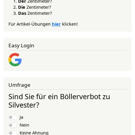
Der
Zentimeter?
Die
Zentimeter?
Das
Zentimeter?
Für Artikel-Übungen
hier
klicken!
Easy Login
Umfrage
Sind Sie für ein Böllerverbot zu
Silvester?
Auswahlmöglichkeiten
Ja
Nein
Keine Ahnung