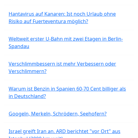
Hantavirus auf Kanaren: Ist noch Urlaub ohne
Risiko auf Fuerteventura möglich?
Weltweit erster U-Bahn mit zwei Etagen in Berlin-
Spandau
Verschlimmbessern ist mehr Verbessern oder
Verschlimmern?
Warum ist Benzin in Spanien 60-70 Cent billiger als
in Deutschland?
Googeln, Merkeln, Schrödern, Seehofern?
Israel greift Iran an. ARD berichtet "vor Ort" aus