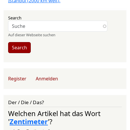
Istanbul (2000 km weit).
Search
Auf dieser Webseite suchen
Search
User account menu
Register
Anmelden
Der / Die / Das?
Welchen Artikel hat das Wort
'
Zentimeter
'?