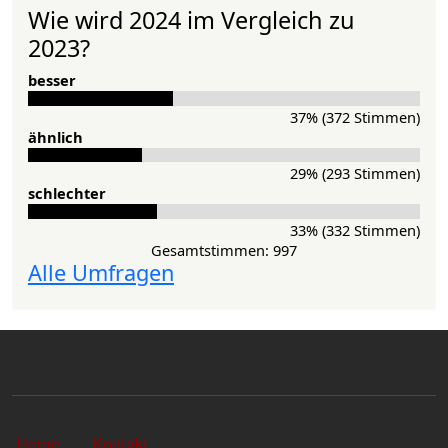
Wie wird 2024 im Vergleich zu
2023?
besser
37% (372 Stimmen)
ähnlich
29% (293 Stimmen)
schlechter
33% (332 Stimmen)
Gesamtstimmen: 997
Alle Umfragen
Sekundärlinks
Home
Kontakt