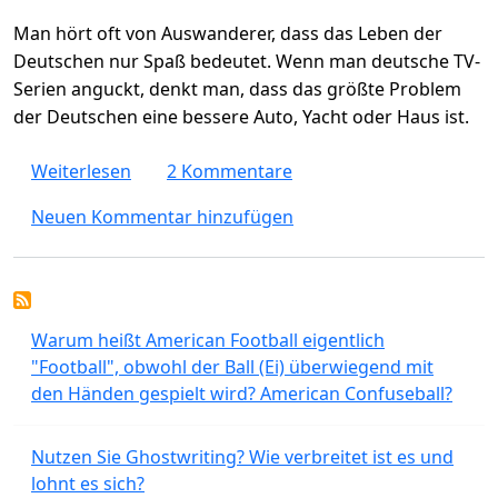
Man hört oft von Auswanderer, dass das Leben der
Deutschen nur Spaß bedeutet. Wenn man deutsche TV-
Serien anguckt, denkt man, dass das größte Problem
der Deutschen eine bessere Auto, Yacht oder Haus ist.
über Spaßgesellschaft - haben "echte Deu
Weiterlesen
2 Kommentare
Neuen Kommentar hinzufügen
Warum heißt American Football eigentlich
"Football", obwohl der Ball (Ei) überwiegend mit
den Händen gespielt wird? American Confuseball?
Nutzen Sie Ghostwriting? Wie verbreitet ist es und
lohnt es sich?