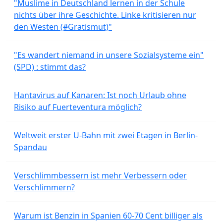
"Muslime in Deutschland lernen in der Schule
nichts über ihre Geschichte. Linke kritisieren nur
den Westen (#Gratismut)"
"Es wandert niemand in unsere Sozialsysteme ein"
(SPD) : stimmt das?
Hantavirus auf Kanaren: Ist noch Urlaub ohne
Risiko auf Fuerteventura möglich?
Weltweit erster U-Bahn mit zwei Etagen in Berlin-
Spandau
Verschlimmbessern ist mehr Verbessern oder
Verschlimmern?
Warum ist Benzin in Spanien 60-70 Cent billiger als