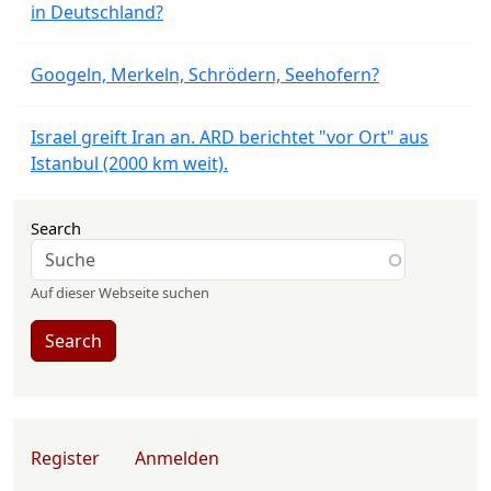
in Deutschland?
Googeln, Merkeln, Schrödern, Seehofern?
Israel greift Iran an. ARD berichtet "vor Ort" aus
Istanbul (2000 km weit).
Search
Auf dieser Webseite suchen
Search
User account menu
Register
Anmelden