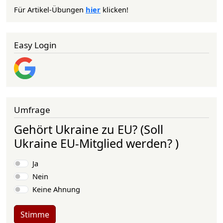
Für Artikel-Übungen
hier
klicken!
Easy Login
Umfrage
Gehört Ukraine zu EU? (Soll
Ukraine EU-Mitglied werden? )
Auswahlmöglichkeiten
Ja
Nein
Keine Ahnung
Stimme