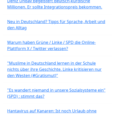
Deniz Undav begeistert deutsch-kurdische
Millionen. Er sollte Integrationspreis bekommen.
Neu in Deutschland? Tipps für Sprache, Arbeit und
den Alltag
Warum haben Grüne / Linke / SPD die Online-
Plattform X / Twitter verlassen?
"Muslime in Deutschland lernen in der Schule
nichts über ihre Geschichte. Linke kritisieren nur
den Westen (#Gratismut)"
"Es wandert niemand in unsere Sozialsysteme ein"
(SPD) : stimmt das?
Hantavirus auf Kanaren: Ist noch Urlaub ohne