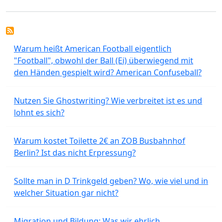
Warum heißt American Football eigentlich
"Football", obwohl der Ball (Ei) überwiegend mit
den Händen gespielt wird? American Confuseball?
Nutzen Sie Ghostwriting? Wie verbreitet ist es und
lohnt es sich?
Warum kostet Toilette 2€ an ZOB Busbahnhof
Berlin? Ist das nicht Erpressung?
Sollte man in D Trinkgeld geben? Wo, wie viel und in
welcher Situation gar nicht?
Migration und Bildung: Was wir ehrlich