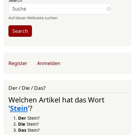
Search
Auf dieser Webseite suchen
Search
User account menu
Register
Anmelden
Der / Die / Das?
Welchen Artikel hat das Wort
'
Stein
'?
Der
Stein?
Die
Stein?
Das
Stein?