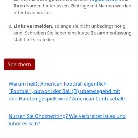
Ihren Namen hinterlassen. Beiträge mit Namen werden
öfter beantwortet.
Links vermeiden
, solange sie nicht unbedingt nötig
sind. Schreiben Sie lieber eine kurze Zusammenfassung
statt Links zu teilen.
Speichern
Warum heißt American Football eigentlich
"Football", obwohl der Ball (Ei) überwiegend mit
den Händen gespielt wird? American Confuseball?
Nutzen Sie Ghostwriting? Wie verbreitet ist es und
lohnt es sich?