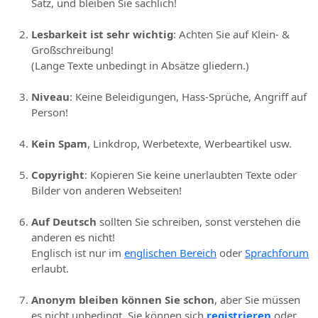
Satz, und bleiben Sie sachlich!
Lesbarkeit ist sehr wichtig
: Achten Sie auf Klein- &
Großschreibung!
(Lange Texte unbedingt in Absätze gliedern.)
Niveau
: Keine Beleidigungen, Hass-Sprüche, Angriff auf
Person!
Kein Spam
, Linkdrop, Werbetexte, Werbeartikel usw.
Copyright
: Kopieren Sie keine unerlaubten Texte oder
Bilder von anderen Webseiten!
Auf Deutsch
sollten Sie schreiben, sonst verstehen die
anderen es nicht!
Englisch ist nur im
englischen Bereich
oder
Sprachforum
erlaubt.
Anonym bleiben können Sie schon
, aber Sie müssen
es nicht unbedingt. Sie können sich
registrieren
oder