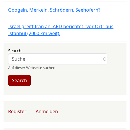
Googeln, Merkeln, Schrödern, Seehofern?
Israel greift Iran an. ARD berichtet "vor Ort" aus
Istanbul (2000 km weit).
Search
Auf dieser Webseite suchen
Search
User account menu
Register
Anmelden