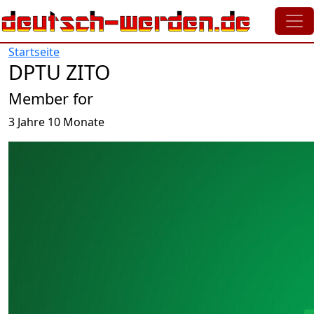
Direkt zum Inhalt
Startseite
DPTU ZITO
Member for
3 Jahre 10 Monate