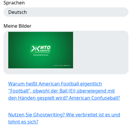
Sprachen
Deutsch
Meine Bilder
Warum heißt American Football eigentlich
"Football", obwohl der Ball (Ei) überwiegend mit
den Händen gespielt wird? American Confuseball?
Nutzen Sie Ghostwriting? Wie verbreitet ist es und
lohnt es sich?