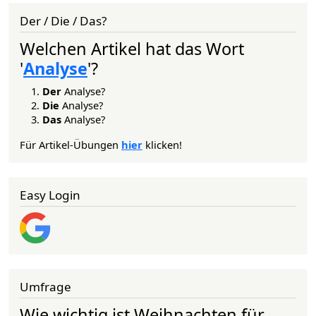
Der / Die / Das?
Welchen Artikel hat das Wort
'
Analyse
'?
Der
Analyse?
Die
Analyse?
Das
Analyse?
Für Artikel-Übungen
hier
klicken!
Easy Login
Umfrage
Wie wichtig ist Weihnachten für