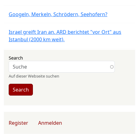
Googeln, Merkeln, Schrödern, Seehofern?
Israel greift Iran an. ARD berichtet "vor Ort" aus
Istanbul (2000 km weit).
Search
Auf dieser Webseite suchen
Search
User account menu
Register
Anmelden