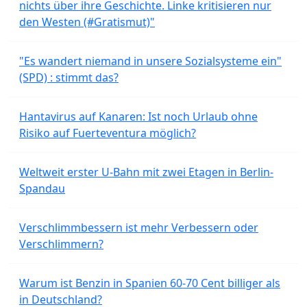
nichts über ihre Geschichte. Linke kritisieren nur
den Westen (#Gratismut)"
"Es wandert niemand in unsere Sozialsysteme ein"
(SPD) : stimmt das?
Hantavirus auf Kanaren: Ist noch Urlaub ohne
Risiko auf Fuerteventura möglich?
Weltweit erster U-Bahn mit zwei Etagen in Berlin-
Spandau
Verschlimmbessern ist mehr Verbessern oder
Verschlimmern?
Warum ist Benzin in Spanien 60-70 Cent billiger als
in Deutschland?