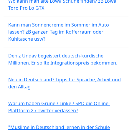
Wo kann man alte Lowa Schuhe finden? zB Lowa
Toro Pro Lo GTX
Kann man Sonnencreme im Sommer im Auto
lassen? zB ganzen Tag im Kofferraum oder
Kühltasche usw?
Deniz Undav begeistert deutsch-kurdische
Millionen. Er sollte Integrationspreis bekommen.
Neu in Deutschland? Tipps für Sprache, Arbeit und
den Alltag
Warum haben Grüne / Linke / SPD die Online-
Plattform X / Twitter verlassen?
"Muslime in Deutschland lernen in der Schule