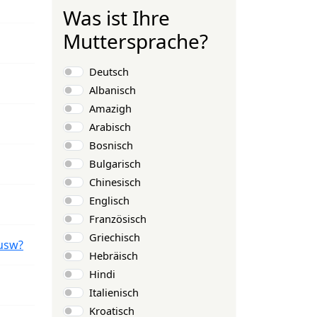
Was ist Ihre
Muttersprache?
Auswahlmöglichkeiten
Deutsch
Albanisch
Amazigh
Arabisch
Bosnisch
Bulgarisch
Chinesisch
Englisch
Französisch
Griechisch
usw?
Hebräisch
Hindi
Italienisch
Kroatisch