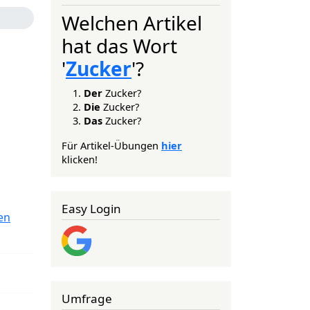
Welchen Artikel
hat das Wort
'
Zucker
'?
Der
Zucker?
Die
Zucker?
Das
Zucker?
Für Artikel-Übungen
hier
klicken!
Easy Login
en
Umfrage