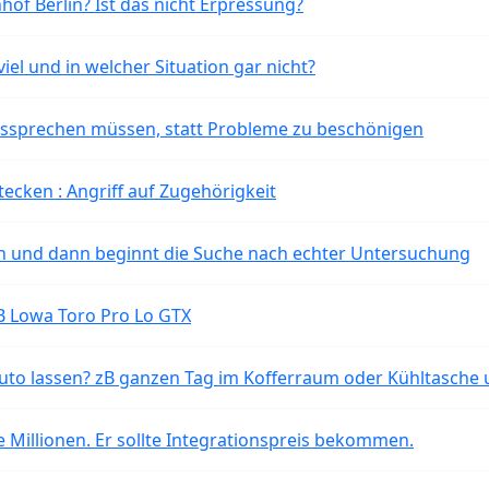
of Berlin? Ist das nicht Erpressung?
iel und in welcher Situation gar nicht?
aussprechen müssen, statt Probleme zu beschönigen
tecken : Angriff auf Zugehörigkeit
ten und dann beginnt die Suche nach echter Untersuchung
B Lowa Toro Pro Lo GTX
o lassen? zB ganzen Tag im Kofferraum oder Kühltasche 
 Millionen. Er sollte Integrationspreis bekommen.