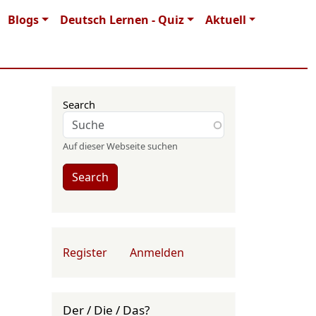
Blogs
Deutsch Lernen - Quiz
Aktuell
Search
Auf dieser Webseite suchen
Search
User account menu
Register
Anmelden
Der / Die / Das?