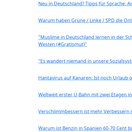
Neu in Deutschland? Tipps für Sprache, Ar
Warum haben Grüne / Linke / SPD die Onli
"Muslime in Deutschland lernen in der Sch
Westen (#Gratismut)"
"Es wandert niemand in unsere Sozialsyst
Hantavirus auf Kanaren: Ist noch Urlaub 
Weltweit erster U-Bahn mit zwei Etagen i
Verschlimmbessern ist mehr Verbessern 
Warum ist Benzin in Spanien 60-70 Cent bil