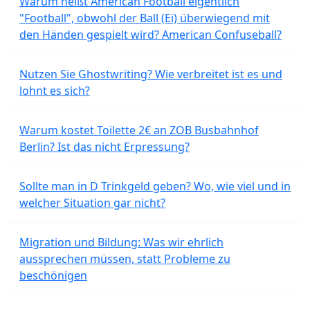
Warum heißt American Football eigentlich
"Football", obwohl der Ball (Ei) überwiegend mit
den Händen gespielt wird? American Confuseball?
Nutzen Sie Ghostwriting? Wie verbreitet ist es und
lohnt es sich?
Warum kostet Toilette 2€ an ZOB Busbahnhof
Berlin? Ist das nicht Erpressung?
Sollte man in D Trinkgeld geben? Wo, wie viel und in
welcher Situation gar nicht?
Migration und Bildung: Was wir ehrlich
aussprechen müssen, statt Probleme zu
beschönigen