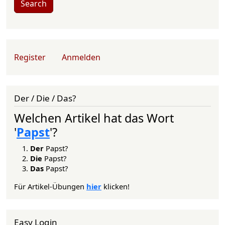
Search
User account menu
Register
Anmelden
Der / Die / Das?
Welchen Artikel hat das Wort
'
Papst
'?
Der
Papst?
Die
Papst?
Das
Papst?
Für Artikel-Übungen
hier
klicken!
Easy Login