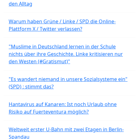
den Alltag
Warum haben Grüne / Linke / SPD die Online-
Plattform X / Twitter verlassen?
"Muslime in Deutschland lernen in der Schule
nichts über ihre Geschichte. Linke kritisieren nur
den Westen (#Gratismut)"
"Es wandert niemand in unsere Sozialsysteme ein"
(SPD) : stimmt das?
Hantavirus auf Kanaren: Ist noch Urlaub ohne
Risiko auf Fuerteventura möglich?
Weltweit erster U-Bahn mit zwei Etagen in Berlin-
Spandau