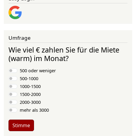
Umfrage
Wie viel € zahlen Sie für die Miete
(warm) im Monat?
Auswahlmöglichkeiten
500 oder weniger
500-1000
1000-1500
1500-2000
2000-3000
mehr als 3000
Stimme