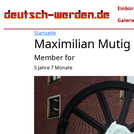
Direkt zum Inhalt
Mai
Einbür
Galeri
Startseite
Maximilian Mutig
Member for
5 Jahre 7 Monate