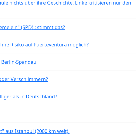
ule nichts über ihre Geschichte. Linke kritisieren nur den
eme ein" (SPD) : stimmt das?
ohne Risiko auf Fuerteventura möglich?
n Berlin-Spandau
oder Verschlimmern?
liger als in Deutschland?
rt" aus Istanbul (2000 km weit).