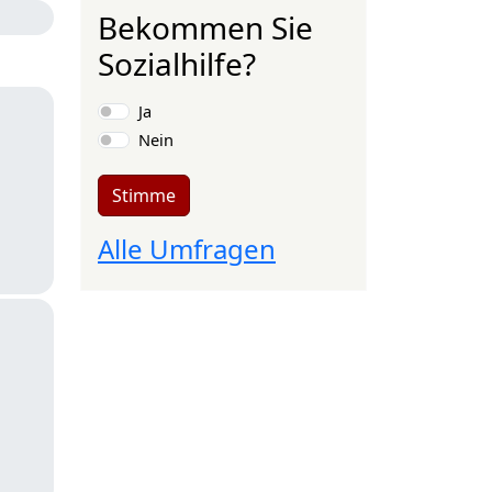
Bekommen Sie
Sozialhilfe?
Auswahlmöglichkeiten
Ja
Nein
Stimme
Alle Umfragen