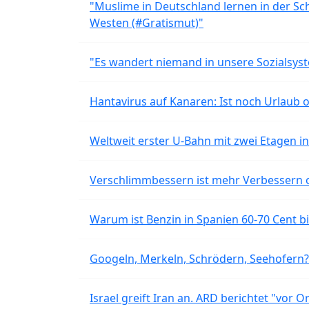
"Muslime in Deutschland lernen in der Sch
Westen (#Gratismut)"
"Es wandert niemand in unsere Sozialsyst
Hantavirus auf Kanaren: Ist noch Urlaub 
Weltweit erster U-Bahn mit zwei Etagen i
Verschlimmbessern ist mehr Verbessern 
Warum ist Benzin in Spanien 60-70 Cent bil
Googeln, Merkeln, Schrödern, Seehofern?
Israel greift Iran an. ARD berichtet "vor O