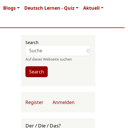
Blogs
Deutsch Lernen - Quiz
Aktuell
Search
Auf dieser Webseite suchen
Search
User account menu
Register
Anmelden
Der / Die / Das?