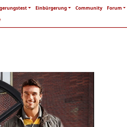
n navigation
gerungstest
Einbürgerung
Community
Forum
e