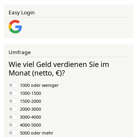
Easy Login
Umfrage
Wie viel Geld verdienen Sie im
Monat (netto, €)?
Auswahlmöglichkeiten
1000 oder weniger
1000-1500
1500-2000
2000-3000
3000-4000
4000-5000
5000 oder mehr