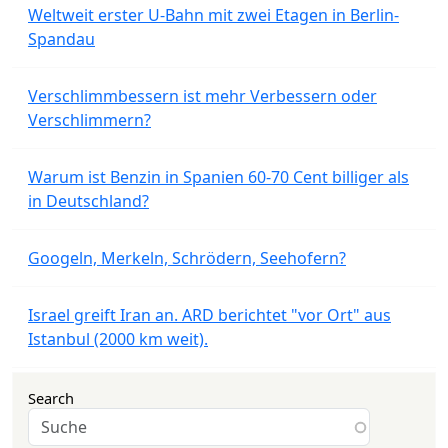
Weltweit erster U-Bahn mit zwei Etagen in Berlin-
Spandau
Verschlimmbessern ist mehr Verbessern oder
Verschlimmern?
Warum ist Benzin in Spanien 60-70 Cent billiger als
in Deutschland?
Googeln, Merkeln, Schrödern, Seehofern?
Israel greift Iran an. ARD berichtet "vor Ort" aus
Istanbul (2000 km weit).
Search