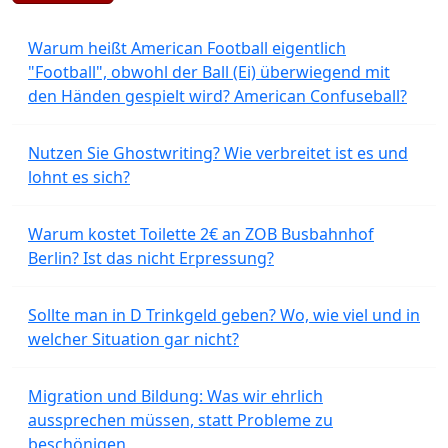
Warum heißt American Football eigentlich
"Football", obwohl der Ball (Ei) überwiegend mit
den Händen gespielt wird? American Confuseball?
Nutzen Sie Ghostwriting? Wie verbreitet ist es und
lohnt es sich?
Warum kostet Toilette 2€ an ZOB Busbahnhof
Berlin? Ist das nicht Erpressung?
Sollte man in D Trinkgeld geben? Wo, wie viel und in
welcher Situation gar nicht?
Migration und Bildung: Was wir ehrlich
aussprechen müssen, statt Probleme zu
beschönigen