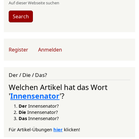
Auf dieser Webseite suchen
Search
User account menu
Register
Anmelden
Der / Die / Das?
Welchen Artikel hat das Wort
'
Innensenator
'?
Der
Innensenator?
Die
Innensenator?
Das
Innensenator?
Für Artikel-Übungen
hier
klicken!