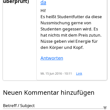
überprüft)
da
Hi!
Es heißt Studentfutter da diese
Nussmischung gerne von
Studenten gegessen wird. Es
hat nichts mit dem Preis zutun.
Nüsse geben viel Energie für
den Körper und Kopf.
Antworten
Mi. 15 Jun 2016 - 10:11
Link
Neuen Kommentar hinzufügen
Betreff / Subject