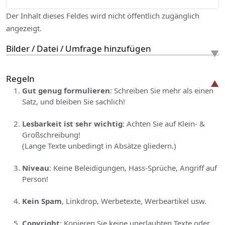
Der Inhalt dieses Feldes wird nicht öffentlich zugänglich
angezeigt.
Bilder / Datei / Umfrage hinzufügen
Regeln
Gut genug formulieren
: Schreiben Sie mehr als einen
Satz, und bleiben Sie sachlich!
Lesbarkeit ist sehr wichtig
: Achten Sie auf Klein- &
Großschreibung!
(Lange Texte unbedingt in Absätze gliedern.)
Niveau
: Keine Beleidigungen, Hass-Sprüche, Angriff auf
Person!
Kein Spam
, Linkdrop, Werbetexte, Werbeartikel usw.
Copyright
: Kopieren Sie keine unerlaubten Texte oder