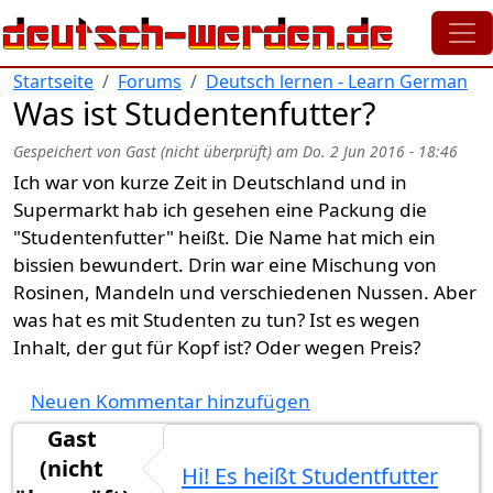
Direkt zum Inhalt
Startseite
Forums
Deutsch lernen - Learn German
Was ist Studentenfutter?
Gespeichert von
Gast (nicht überprüft)
am
Do. 2 Jun 2016 - 18:46
Ich war von kurze Zeit in Deutschland und in
Supermarkt hab ich gesehen eine Packung die
"Studentenfutter" heißt. Die Name hat mich ein
bissien bewundert. Drin war eine Mischung von
Rosinen, Mandeln und verschiedenen Nussen. Aber
was hat es mit Studenten zu tun? Ist es wegen
Inhalt, der gut für Kopf ist? Oder wegen Preis?
Neuen Kommentar hinzufügen
Gast
(nicht
Hi! Es heißt Studentfutter