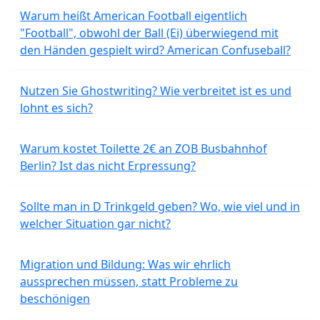
Warum heißt American Football eigentlich
"Football", obwohl der Ball (Ei) überwiegend mit
den Händen gespielt wird? American Confuseball?
Nutzen Sie Ghostwriting? Wie verbreitet ist es und
lohnt es sich?
Warum kostet Toilette 2€ an ZOB Busbahnhof
Berlin? Ist das nicht Erpressung?
Sollte man in D Trinkgeld geben? Wo, wie viel und in
welcher Situation gar nicht?
Migration und Bildung: Was wir ehrlich
aussprechen müssen, statt Probleme zu
beschönigen