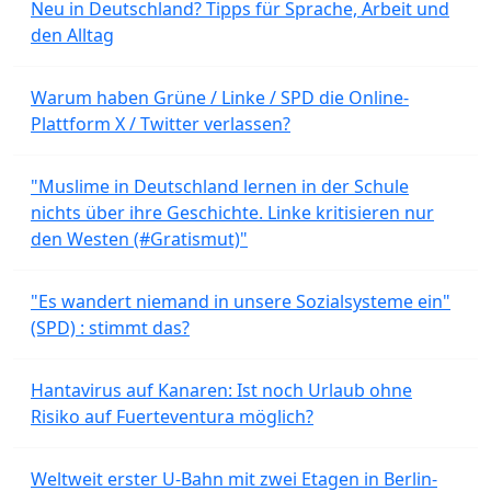
Neu in Deutschland? Tipps für Sprache, Arbeit und
den Alltag
Warum haben Grüne / Linke / SPD die Online-
Plattform X / Twitter verlassen?
"Muslime in Deutschland lernen in der Schule
nichts über ihre Geschichte. Linke kritisieren nur
den Westen (#Gratismut)"
"Es wandert niemand in unsere Sozialsysteme ein"
(SPD) : stimmt das?
Hantavirus auf Kanaren: Ist noch Urlaub ohne
Risiko auf Fuerteventura möglich?
Weltweit erster U-Bahn mit zwei Etagen in Berlin-