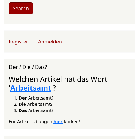
Search
User account menu
Register
Anmelden
Der / Die / Das?
Welchen Artikel hat das Wort
'
Arbeitsamt
'?
Der
Arbeitsamt?
Die
Arbeitsamt?
Das
Arbeitsamt?
Für Artikel-Übungen
hier
klicken!