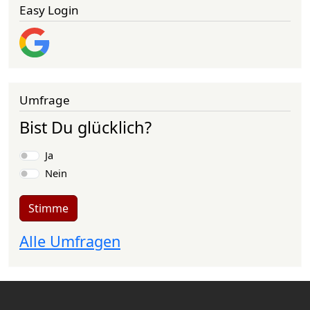
Easy Login
Umfrage
Bist Du glücklich?
Auswahlmöglichkeiten
Ja
Nein
Stimme
Alle Umfragen