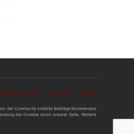
log - Download PDF
Facebook
Twitter
nd von der Community erstellte Beiträge/Kommentare.
rwendung der Cookies durch unserer Seite. Weitere