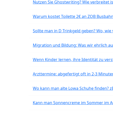
Nutzen Sie Ghostwriting? Wie verbreitet is
Warum kostet Toilette 2€ an ZOB Busbahnh
Sollte man in D Trinkgeld geben? Wo, wie v
Migration und Bildung: Was wir ehrlich 
Wenn Kinder lernen, ihre Identität zu vers
Arzttermine: abgefertigt oft in 2-3 Minu
Wo kann man alte Lowa Schuhe finden? z
Kann man Sonnencreme im Sommer im Aut