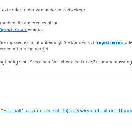
 Texte oder Bilder von anderen Webseiten!
erstehen die anderen es nicht!
Sprachforum
erlaubt.
 Sie müssen es nicht unbedingt. Sie können sich
registrieren
ode
rden öfter beantwortet.
ingt nötig sind. Schreiben Sie lieber eine kurze Zusammenfassung 
 "Football", obwohl der Ball (Ei) überwiegend mit den Händ