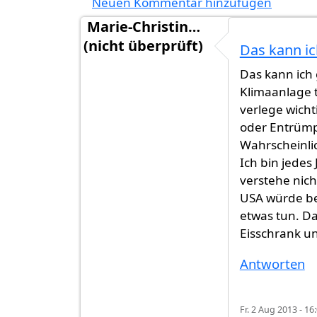
Neuen Kommentar hinzufügen
Marie-Christin…
(nicht überprüft)
Das kann ic
Das kann ich
Klimaanlage t
verlege wich
oder Entrümp
Wahrscheinlic
Ich bin jedes
verstehe nich
USA würde be
etwas tun. Da
Eisschrank u
Antworten
Fr. 2 Aug 2013 - 16