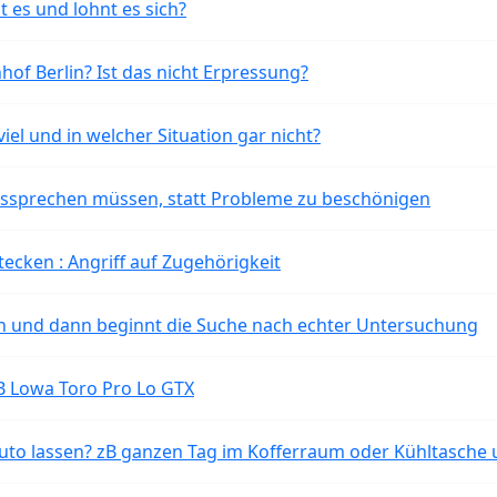
t es und lohnt es sich?
of Berlin? Ist das nicht Erpressung?
iel und in welcher Situation gar nicht?
aussprechen müssen, statt Probleme zu beschönigen
tecken : Angriff auf Zugehörigkeit
ten und dann beginnt die Suche nach echter Untersuchung
B Lowa Toro Pro Lo GTX
o lassen? zB ganzen Tag im Kofferraum oder Kühltasche 