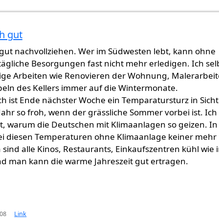
h gut
 gut nachvollziehen. Wer im Südwesten lebt, kann ohne
ägliche Besorgungen fast nicht mehr erledigen. Ich sel
tige Arbeiten wie Renovieren der Wohnung, Malerarbei
eln des Kellers immer auf die Wintermonate.
h ist Ende nächster Woche ein Temparatursturz in Sicht
 Jahr so froh, wenn der grässliche Sommer vorbei ist. Ich
t, warum die Deutschen mit Klimaanlagen so geizen. In
i diesen Temperaturen ohne Klimaanlage keiner mehr
 sind alle Kinos, Restaurants, Einkaufszentren kühl wie 
nd man kann die warme Jahreszeit gut ertragen.
:08
Link