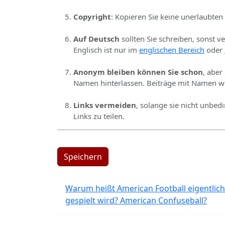
Copyright
: Kopieren Sie keine unerlaubten
Auf Deutsch
sollten Sie schreiben, sonst v
Englisch ist nur im
englischen Bereich
oder
Anonym bleiben können Sie schon
, aber
Namen hinterlassen. Beiträge mit Namen we
Links vermeiden
, solange sie nicht unbed
Links zu teilen.
Speichern
Warum heißt American Football eigentlich
gespielt wird? American Confuseball?