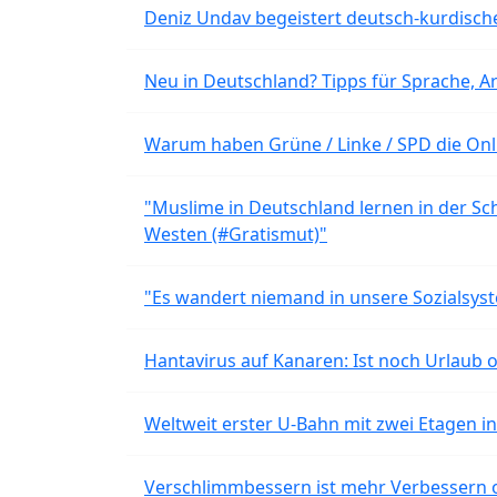
Deniz Undav begeistert deutsch-kurdische
Neu in Deutschland? Tipps für Sprache, Ar
Warum haben Grüne / Linke / SPD die Onli
"Muslime in Deutschland lernen in der Sch
Westen (#Gratismut)"
"Es wandert niemand in unsere Sozialsyst
Hantavirus auf Kanaren: Ist noch Urlaub 
Weltweit erster U-Bahn mit zwei Etagen i
Verschlimmbessern ist mehr Verbessern 