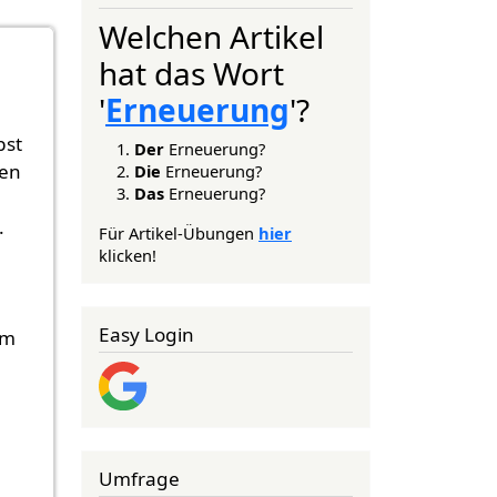
Welchen Artikel
hat das Wort
'
Erneuerung
'?
bst
Der
Erneuerung?
ten
Die
Erneuerung?
Das
Erneuerung?
.
Für Artikel-Übungen
hier
klicken!
Easy Login
im
Umfrage