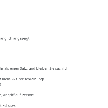
gänglich angezeigt.
hr als einen Satz, und bleiben Sie sachlich!
uf Klein- & Großschreibung!
)
, Angriff auf Person!
tikel usw.