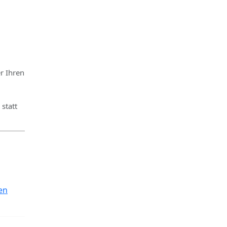
r Ihren
statt
en