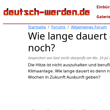
Direkt zum Inhalt
Mai
Einbür
Galeri
Startseite
Forums
Allgemeines Forum
Wie lange dauert
noch?
Gespeichert von
Gast (nicht überprüft)
am
Mo. 29 Jul 
Die Hitze ist nicht auszuhalten und beruf
Klimaanlage. Wie lange dauert es denn n
Wochen in Zukunft Auskunft geben?