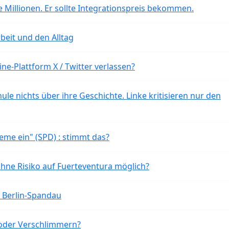
 Millionen. Er sollte Integrationspreis bekommen.
beit und den Alltag
ne-Plattform X / Twitter verlassen?
ule nichts über ihre Geschichte. Linke kritisieren nur den
eme ein" (SPD) : stimmt das?
ohne Risiko auf Fuerteventura möglich?
n Berlin-Spandau
oder Verschlimmern?