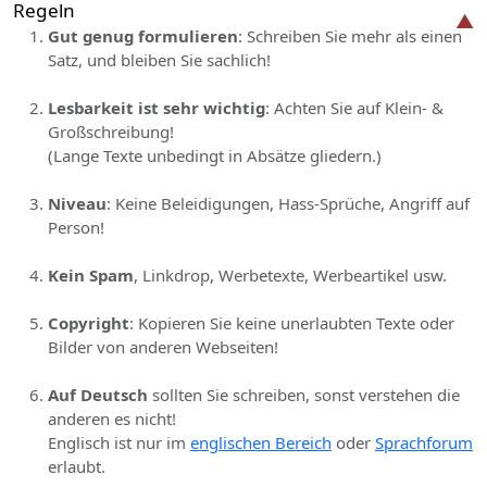
Regeln
Gut genug formulieren
: Schreiben Sie mehr als einen
Satz, und bleiben Sie sachlich!
Lesbarkeit ist sehr wichtig
: Achten Sie auf Klein- &
Großschreibung!
(Lange Texte unbedingt in Absätze gliedern.)
Niveau
: Keine Beleidigungen, Hass-Sprüche, Angriff auf
Person!
Kein Spam
, Linkdrop, Werbetexte, Werbeartikel usw.
Copyright
: Kopieren Sie keine unerlaubten Texte oder
Bilder von anderen Webseiten!
Auf Deutsch
sollten Sie schreiben, sonst verstehen die
anderen es nicht!
Englisch ist nur im
englischen Bereich
oder
Sprachforum
erlaubt.