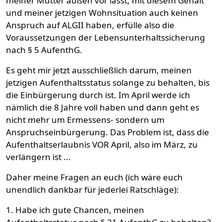
meiner Mutter außen vor lässt, mit diesem Gehalt
und meiner jetzigen Wohnsituation auch keinen
Anspruch auf ALGII haben, erfülle also die
Voraussetzungen der Lebensunterhaltssicherung
nach § 5 AufenthG.
Es geht mir jetzt ausschließlich darum, meinen
jetzigen Aufenthaltsstatus solange zu behalten, bis
die Einbürgerung durch ist. Im April werde ich
nämlich die 8 Jahre voll haben und dann geht es
nicht mehr um Ermessens- sondern um
Anspruchseinbürgerung. Das Problem ist, dass die
Aufenthaltserlaubnis VOR April, also im März, zu
verlängern ist ...
Daher meine Fragen an euch (ich wäre euch
unendlich dankbar für jederlei Ratschläge):
1. Habe ich gute Chancen, meinen