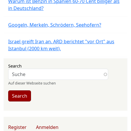
Warum ist Benzin in Spanien 60-70 Cent billiger als
in Deutschland?
Googeln, Merkeln, Schrödern, Seehofern?
Israel greift Iran an. ARD berichtet "vor Ort" aus
Istanbul (2000 km weit).
Search
Auf dieser Webseite suchen
Search
User account menu
Register
Anmelden