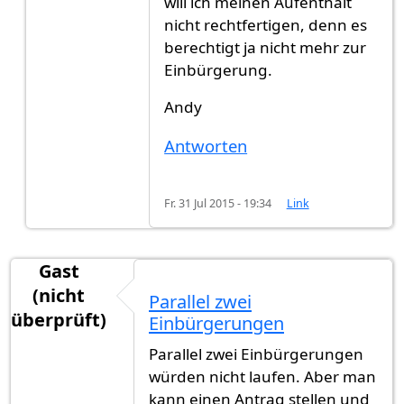
will ich meinen Aufenthalt
nicht rechtfertigen, denn es
berechtigt ja nicht mehr zur
Einbürgerung.
Andy
Antworten
Fr. 31 Jul 2015 - 19:34
Link
Gast
(nicht
Parallel zwei
überprüft)
Einbürgerungen
Parallel zwei Einbürgerungen
würden nicht laufen. Aber man
kann einen Antrag stellen und