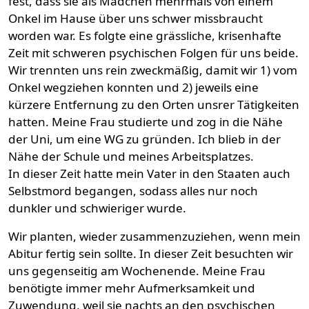
fest, dass sie als Mädchen mehrmals von einem
Onkel im Hause über uns schwer missbraucht
worden war. Es folgte eine grässliche, krisenhafte
Zeit mit schweren psychischen Folgen für uns beide.
Wir trennten uns rein zweckmäßig, damit wir 1) vom
Onkel wegziehen konnten und 2) jeweils eine
kürzere Entfernung zu den Orten unsrer Tätigkeiten
hatten. Meine Frau studierte und zog in die Nähe
der Uni, um eine WG zu gründen. Ich blieb in der
Nähe der Schule und meines Arbeitsplatzes.
In dieser Zeit hatte mein Vater in den Staaten auch
Selbstmord begangen, sodass alles nur noch
dunkler und schwieriger wurde.
Wir planten, wieder zusammenzuziehen, wenn mein
Abitur fertig sein sollte. In dieser Zeit besuchten wir
uns gegenseitig am Wochenende. Meine Frau
benötigte immer mehr Aufmerksamkeit und
Zuwendung, weil sie nachts an den psychischen