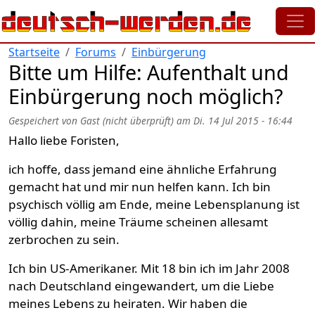
Direkt zum Inhalt
Startseite
Forums
Einbürgerung
Bitte um Hilfe: Aufenthalt und
Einbürgerung noch möglich?
Gespeichert von
Gast (nicht überprüft)
am
Di. 14 Jul 2015 - 16:44
Hallo liebe Foristen,
ich hoffe, dass jemand eine ähnliche Erfahrung
gemacht hat und mir nun helfen kann. Ich bin
psychisch völlig am Ende, meine Lebensplanung ist
völlig dahin, meine Träume scheinen allesamt
zerbrochen zu sein.
Ich bin US-Amerikaner. Mit 18 bin ich im Jahr 2008
nach Deutschland eingewandert, um die Liebe
meines Lebens zu heiraten. Wir haben die