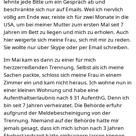
lehnte jede Bitte um ein Gespräch ab und
beschränkte sich nur auf Emails. Weil ich nervlich
völlig am Ende war, reiste ich für zwei Monate in die
USA, um bei meiner Mutter zum ersten Mal seit 7
Jahren im Bett zu liegen und mich zu erholen. Auch
hier weigerte sich meine Frau, sich mit mir zu reden.
Sie wollte nur über Skype oder per Email schreiben.
Im Mai kam es dann zu einer für mich
herzzerreißenden Trennung. Selbst als ich meine
Sachen packte, schloss sich meine Frau in einem
Zimmer ein und kam nicht heraus. Ich wohne nun in
einer kleinen Wohnung und habe eine
Aufenthaltserlaubnis nach § 31 AufenthG. Denn ich
bin seit 7 Jahren verheiratet. Die Behörde erfuhr
aufgrund der Meldebescheinigung von der
Trennung. Niemand auf der Behörde hatte mir
jemals gesagt, dass ich mich schon nach 3 Jahren
Ehebestandszeit hätte einbürgern lassen können.