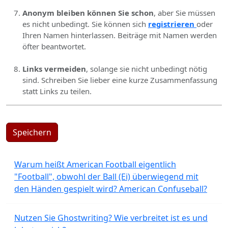
Anonym bleiben können Sie schon
, aber Sie müssen
es nicht unbedingt. Sie können sich
registrieren
oder
Ihren Namen hinterlassen. Beiträge mit Namen werden
öfter beantwortet.
Links vermeiden
, solange sie nicht unbedingt nötig
sind. Schreiben Sie lieber eine kurze Zusammenfassung
statt Links zu teilen.
Speichern
Warum heißt American Football eigentlich
"Football", obwohl der Ball (Ei) überwiegend mit
den Händen gespielt wird? American Confuseball?
Nutzen Sie Ghostwriting? Wie verbreitet ist es und