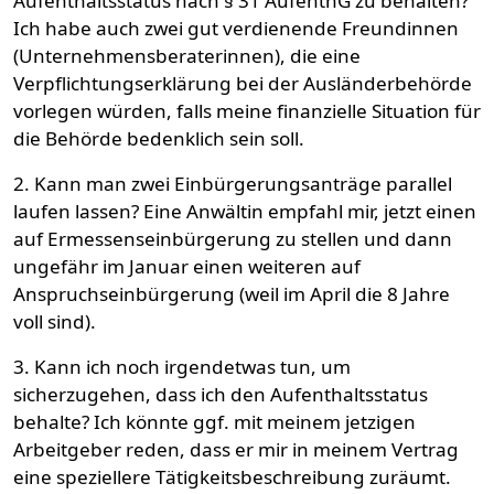
Aufenthaltsstatus nach § 31 AufenthG zu behalten?
Ich habe auch zwei gut verdienende Freundinnen
(Unternehmensberaterinnen), die eine
Verpflichtungserklärung bei der Ausländerbehörde
vorlegen würden, falls meine finanzielle Situation für
die Behörde bedenklich sein soll.
2. Kann man zwei Einbürgerungsanträge parallel
laufen lassen? Eine Anwältin empfahl mir, jetzt einen
auf Ermessenseinbürgerung zu stellen und dann
ungefähr im Januar einen weiteren auf
Anspruchseinbürgerung (weil im April die 8 Jahre
voll sind).
3. Kann ich noch irgendetwas tun, um
sicherzugehen, dass ich den Aufenthaltsstatus
behalte? Ich könnte ggf. mit meinem jetzigen
Arbeitgeber reden, dass er mir in meinem Vertrag
eine speziellere Tätigkeitsbeschreibung zuräumt.