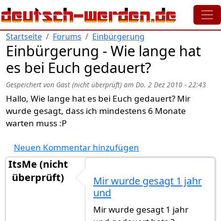
Direkt zum Inhalt
Startseite
Forums
Einbürgerung
Einbürgerung - Wie lange hat
es bei Euch gedauert?
Gespeichert von
Gast (nicht überprüft)
am
Do. 2 Dez 2010 - 22:43
Hallo, Wie lange hat es bei Euch gedauert? Mir
wurde gesagt, dass ich mindestens 6 Monate
warten muss :P
Neuen Kommentar hinzufügen
ItsMe (nicht
überprüft)
Mir wurde gesagt 1 jahr
und
Mir wurde gesagt 1 jahr