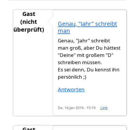
Gast
(nicht
Genau, "Jahr" schreibt
überprüft)
man
Antwort auf
Jahr schreibt man groß. Man
von
Genau, "Jahr" schreibt
man groß, aber Du hättest
"Deine" mit großem "D"
schreiben müssen.
Es sei denn, Du kennst ihn
persönlich ;)
Antworten
Do. 14 Jan 2016 - 15:19
Link
Gast