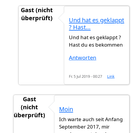
Gast (nicht
überprüft)
Und hat es geklappt
Antwort auf
Einbürgerung
von
Mona Schumac
? Hast…
Und hat es geklappt ?
Hast du es bekommen
Antworten
Fr. 5 Jul 2019 - 00:27
Link
Gast
(nicht
Moin
überprüft)
Ich warte auch seit Anfang
Antwort auf
Ich warte schon
von
Gast (nicht ü
September 2017, mir