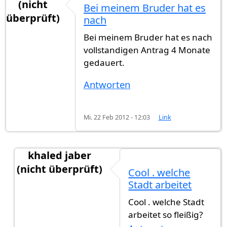
(nicht
Bei meinem Bruder hat es
überprüft)
nach
Bei meinem Bruder hat es nach
vollstandigen Antrag 4 Monate
gedauert.
Antworten
Mi. 22 Feb 2012 - 12:03
Link
khaled jaber
(nicht überprüft)
Cool . welche
Antwort auf
Bei meinem Bruder hat es nach
von
Stadt arbeitet
Cool . welche Stadt
arbeitet so fleißig?