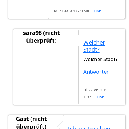
Do. 7 Dez 2017 - 16:48
Link
sara98 (nicht
überprüft)
Welcher
Antwort auf
Hallo, bei mir hat es knapp 4
von
Stadt?
Welcher Stadt?
Antworten
Di. 22 Jan 2019 -
15:05
Link
Gast (nicht
überprüft)
Ich warte schon