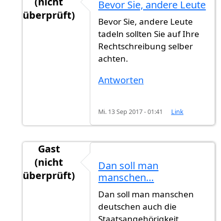
(nicht
Bevor Sie, andere Leute
überprüft)
Bevor Sie, andere Leute
Antwort auf
Jahr schreibt man groß. Man
von
tadeln sollten Sie auf Ihre
Rechtschreibung selber
achten.
Antworten
Mi. 13 Sep 2017 - 01:41
Link
Gast
(nicht
Dan soll man
überprüft)
manschen…
Antwort auf
Jahr schreibt man groß. Man
von
Dan soll man manschen
deutschen auch die
Staatsangehörigkeit