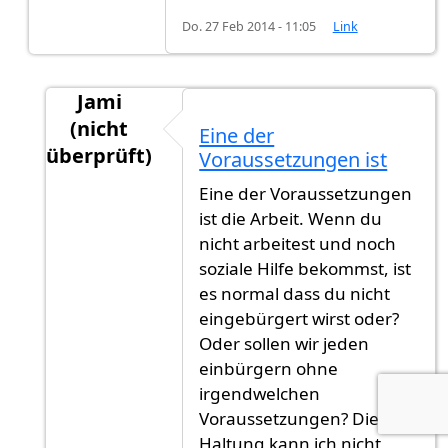
Do. 27 Feb 2014 - 11:05
Link
Jami
(nicht
Eine der
überprüft)
Voraussetzungen ist
Antwort auf
Ich warte nun schon seid über
vo
Eine der Voraussetzungen
ist die Arbeit. Wenn du
nicht arbeitest und noch
soziale Hilfe bekommst, ist
es normal dass du nicht
eingebürgert wirst oder?
Oder sollen wir jeden
einbürgern ohne
irgendwelchen
Voraussetzungen? Diese
Haltung kann ich nicht