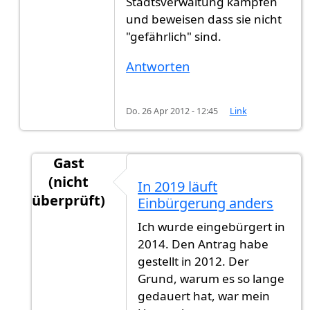
Stadtsverwaltung kämpfen
und beweisen dass sie nicht
"gefährlich" sind.
Antworten
Do. 26 Apr 2012 - 12:45
Link
Gast
(nicht
In 2019 läuft
überprüft)
Einbürgerung anders
Antwort auf
Es ist unterschiedlich ob man
von
Ich wurde eingebürgert in
2014. Den Antrag habe
gestellt in 2012. Der
Grund, warum es so lange
gedauert hat, war mein