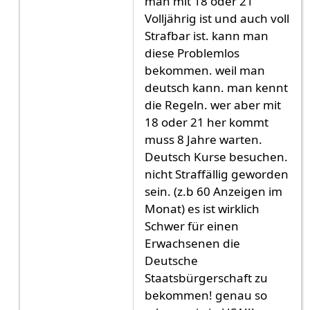
man mit 18 oder 21
Volljährig ist und auch voll
Strafbar ist. kann man
diese Problemlos
bekommen. weil man
deutsch kann. man kennt
die Regeln. wer aber mit
18 oder 21 her kommt
muss 8 Jahre warten.
Deutsch Kurse besuchen.
nicht Straffällig geworden
sein. (z.b 60 Anzeigen im
Monat) es ist wirklich
Schwer für einen
Erwachsenen die
Deutsche
Staatsbürgerschaft zu
bekommen! genau so