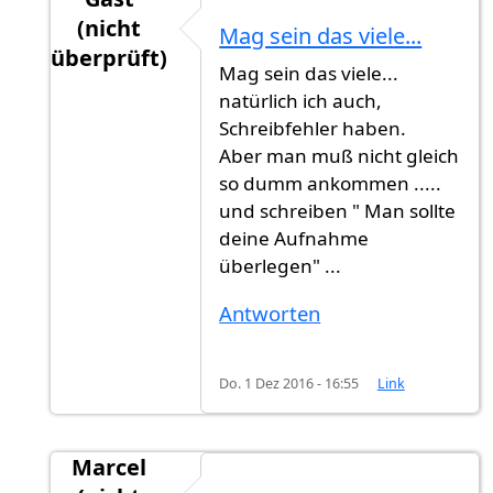
(nicht
Mag sein das viele...
überprüft)
Mag sein das viele...
Antwort auf
Jahr schreibt man groß. Man
von
natürlich ich auch,
Schreibfehler haben.
Aber man muß nicht gleich
so dumm ankommen .....
und schreiben " Man sollte
deine Aufnahme
überlegen" ...
Antworten
Do. 1 Dez 2016 - 16:55
Link
Marcel