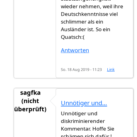
wieder nehmen, weil ihre
Deutschkenntnisse viel
schlimmer als ein
Ausländer ist. So ein
Quatsch:(
Antworten
So. 18 Aug 2019 - 11:23
Link
sagfka
(nicht
Unnötiger und…
überprüft)
Unnötiger und
Antwort auf
Jahr schreibt man groß. Man
von
diskriminierender
Kommentar. Hoffe Sie
schämen sich dafür !