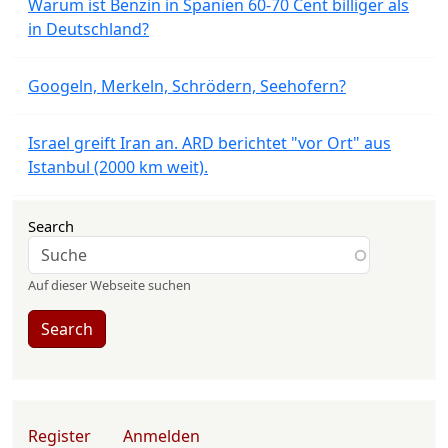
Warum ist Benzin in Spanien 60-70 Cent billiger als
in Deutschland?
Googeln, Merkeln, Schrödern, Seehofern?
Israel greift Iran an. ARD berichtet "vor Ort" aus
Istanbul (2000 km weit).
Search
Auf dieser Webseite suchen
Search
User account menu
Register
Anmelden