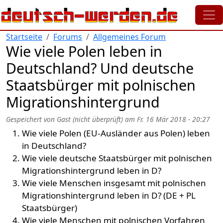
Direkt zum Inhalt
Startseite
Forums
Allgemeines Forum
Wie viele Polen leben in
Deutschland? Und deutsche
Staatsbürger mit polnischen
Migrationshintergrund
Gespeichert von
Gast (nicht überprüft)
am
Fr. 16 Mär 2018 - 20:27
Wie viele Polen (EU-Ausländer aus Polen) leben
in Deutschland?
Wie viele deutsche Staatsbürger mit polnischen
Migrationshintergrund leben in D?
Wie viele Menschen insgesamt mit polnischen
Migrationshintergrund leben in D? (DE + PL
Staatsbürger)
Wie viele Menschen mit polnischen Vorfahren