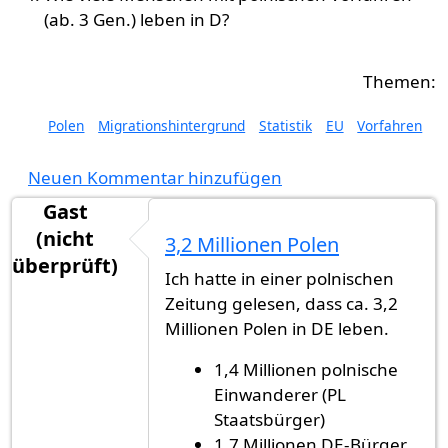
(ab. 3 Gen.) leben in D?
Polen
Migrationshintergrund
Statistik
EU
Vorfahren
Neuen Kommentar hinzufügen
Gast
(nicht
3,2 Millionen Polen
überprüft)
Ich hatte in einer polnischen
Zeitung gelesen, dass ca. 3,2
Millionen Polen in DE leben.
1,4 Millionen polnische
Einwanderer (PL
Staatsbürger)
1,7 Millionen DE-Bürger