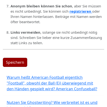
Anonym bleiben können Sie schon
, aber Sie müssen
es nicht unbedingt. Sie können sich
registrieren
oder
Ihren Namen hinterlassen. Beiträge mit Namen werden
öfter beantwortet.
Links vermeiden
, solange sie nicht unbedingt nötig
sind. Schreiben Sie lieber eine kurze Zusammenfassung
statt Links zu teilen.
Speichern
Warum heißt American Football eigentlich
"Football", obwohl der Ball (Ei) überwiegend mit
den Händen gespielt wird? American Confuseball?
Nutzen Sie Ghostwriting? Wie verbreitet ist es und