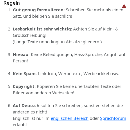
Regeln
Gut genug formulieren
: Schreiben Sie mehr als einen
Satz, und bleiben Sie sachlich!
Lesbarkeit ist sehr wichtig
: Achten Sie auf Klein- &
Großschreibung!
(Lange Texte unbedingt in Absätze gliedern.)
Niveau
: Keine Beleidigungen, Hass-Sprüche, Angriff auf
Person!
Kein Spam
, Linkdrop, Werbetexte, Werbeartikel usw.
Copyright
: Kopieren Sie keine unerlaubten Texte oder
Bilder von anderen Webseiten!
Auf Deutsch
sollten Sie schreiben, sonst verstehen die
anderen es nicht!
Englisch ist nur im
englischen Bereich
oder
Sprachforum
erlaubt.