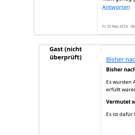
Antworten
Fr. 25 Mai 2018 - 0
Gast (nicht
überprüft)
Bisher nac
Antwort auf
Was genau passiert ist 
Bisher nac
Es wurden A
erfüllt ware
Vermutet w
Es ist dafü