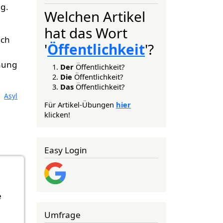
ng.
Welchen Artikel
hat das Wort
uch
'
Öffentlichkeit
'?
chung
Der
Öffentlichkeit?
Die
Öffentlichkeit?
Das
Öffentlichkeit?
Asyl
Für Artikel-Übungen
hier
klicken!
Easy Login
e
Umfrage