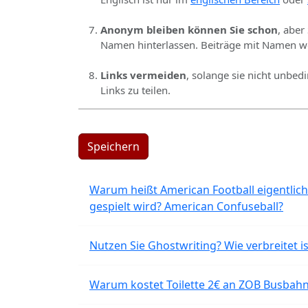
Anonym bleiben können Sie schon
, aber
Namen hinterlassen. Beiträge mit Namen we
Links vermeiden
, solange sie nicht unbed
Links zu teilen.
Speichern
Warum heißt American Football eigentlich
gespielt wird? American Confuseball?
Nutzen Sie Ghostwriting? Wie verbreitet is
Warum kostet Toilette 2€ an ZOB Busbahnh