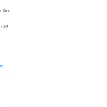
r Ihren
statt
en