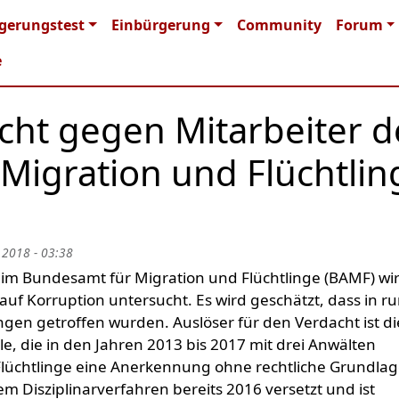
n navigation
gerungstest
Einbürgerung
Community
Forum
e
cht gegen Mitarbeiter d
Migration und Flüchtlin
 2018 - 03:38
im Bundesamt für Migration und Flüchtlinge (BAMF) wi
auf Korruption untersucht. Es wird geschätzt, dass in r
gen getroffen wurden. Auslöser für den Verdacht ist di
e, die in den Jahren 2013 bis 2017 mit drei Anwälten
lüchtlinge eine Anerkennung ohne rechtliche Grundla
em Disziplinarverfahren bereits 2016 versetzt und ist