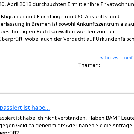
20. April 2018 durchsuchten Ermittler ihre Privatwohnu
Migration und Flüchtlinge rund 80 Ankunfts- und
ederlassung in Bremen ist sowohl Ankunftszentrum als a
beschuldigten Rechtsanwälten wurden von der
 überprüft, wobei auch der Verdacht auf Urkundenfäls
wikinews
bamf
assiert ist habe…
ssiert ist habe ich nicht verstanden. Haben BAMF Leut
 gegen Geld oä genehmigt? Ader haben Sie die Anträge
geprüft?