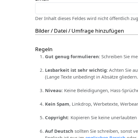
Der Inhalt dieses Feldes wird nicht öffentlich zu
Bilder / Datei / Umfrage hinzufügen
Regeln
Gut genug formulieren
: Schreiben Sie me
Lesbarkeit ist sehr wichtig
: Achten Sie a
(Lange Texte unbedingt in Absätze gliedern.
Niveau
: Keine Beleidigungen, Hass-Sprüche
Kein Spam
, Linkdrop, Werbetexte, Werbear
Copyright
: Kopieren Sie keine unerlaubten
Auf Deutsch
sollten Sie schreiben, sonst v
Englisch ist nur im
englischen Bereich
oder