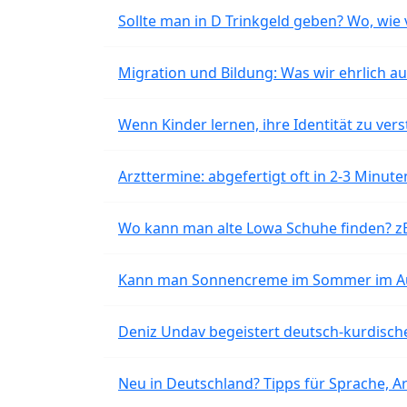
Sollte man in D Trinkgeld geben? Wo, wie v
Migration und Bildung: Was wir ehrlich 
Wenn Kinder lernen, ihre Identität zu vers
Arzttermine: abgefertigt oft in 2-3 Minu
Wo kann man alte Lowa Schuhe finden? z
Kann man Sonnencreme im Sommer im Aut
Deniz Undav begeistert deutsch-kurdische
Neu in Deutschland? Tipps für Sprache, Ar