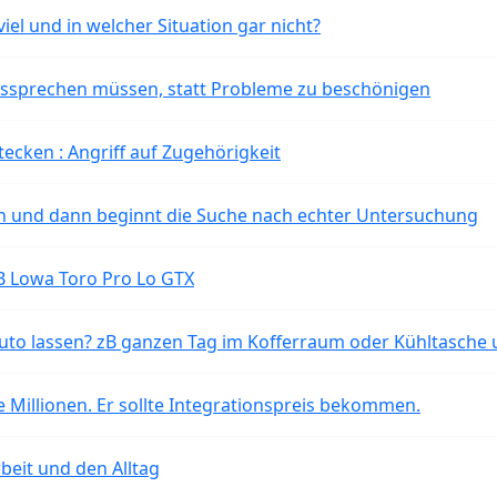
iel und in welcher Situation gar nicht?
aussprechen müssen, statt Probleme zu beschönigen
tecken : Angriff auf Zugehörigkeit
ten und dann beginnt die Suche nach echter Untersuchung
B Lowa Toro Pro Lo GTX
o lassen? zB ganzen Tag im Kofferraum oder Kühltasche 
 Millionen. Er sollte Integrationspreis bekommen.
beit und den Alltag