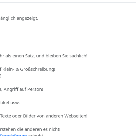
gänglich angezeigt.
hr als einen Satz, und bleiben Sie sachlich!
uf Klein- & Großschreibung!
)
, Angriff auf Person!
tikel usw.
 Texte oder Bilder von anderen Webseiten!
erstehen die anderen es nicht!
Sprachforum
erlaubt.