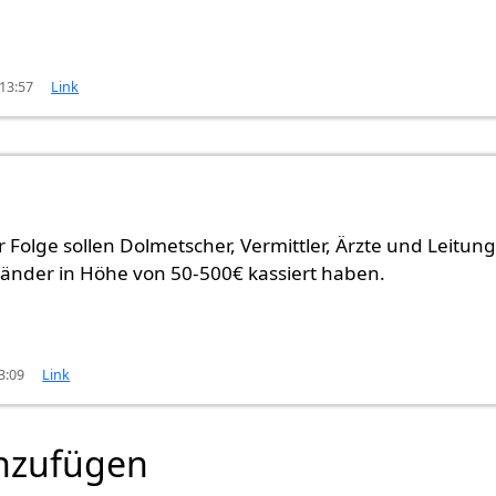
 13:57
Link
 Folge sollen Dolmetscher, Vermittler, Ärzte und Leitung
länder in Höhe von 50-500€ kassiert haben.
3:09
Link
nzufügen