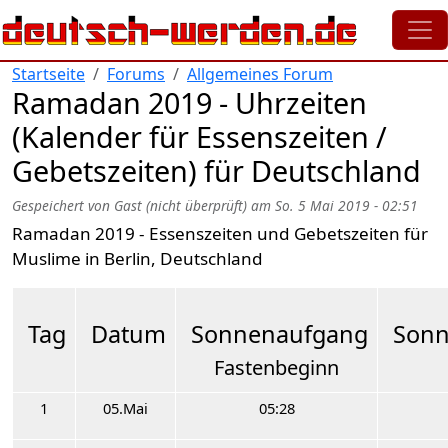
Direkt zum Inhalt
Startseite
Forums
Allgemeines Forum
Ramadan 2019 - Uhrzeiten
(Kalender für Essenszeiten /
Gebetszeiten) für Deutschland
Gespeichert von
Gast (nicht überprüft)
am
So. 5 Mai 2019 - 02:51
Ramadan 2019 - Essenszeiten und Gebetszeiten für
Muslime in Berlin, Deutschland
Tag
Datum
Sonnenaufgang
Sonn
Fastenbeginn
1
05.Mai
05:28