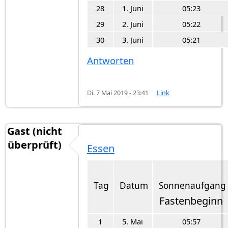
28
1. Juni
05:23
29
2. Juni
05:22
30
3. Juni
05:21
Antworten
Di. 7 Mai 2019 - 23:41
Link
Gast (nicht
überprüft)
Essen
Tag
Datum
Sonnenaufgang
Fastenbeginn
1
5. Mai
05:57