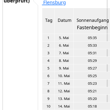
überprüft)
Flensburg
Tag
Datum
Sonnenaufgang
Fastenbeginn
1
5. Mai
05:35
2
6. Mai
05:33
3
7. Mai
05:31
4
8. Mai
05:29
5
9. Mai
05:27
6
10. Mai
05:25
7
11. Mai
05:23
8
12. Mai
05:21
9
13. Mai
05:20
10
14. Mai
05:18