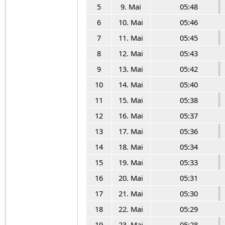
5
9. Mai
05:48
6
10. Mai
05:46
7
11. Mai
05:45
8
12. Mai
05:43
9
13. Mai
05:42
10
14. Mai
05:40
11
15. Mai
05:38
12
16. Mai
05:37
13
17. Mai
05:36
14
18. Mai
05:34
15
19. Mai
05:33
16
20. Mai
05:31
17
21. Mai
05:30
18
22. Mai
05:29
19
23. Mai
05:28