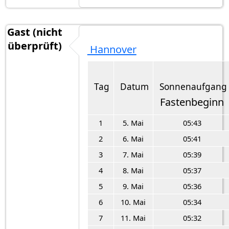
Gast (nicht
überprüft)
Hannover
Tag
Datum
Sonnenaufgang
Fastenbeginn
1
5. Mai
05:43
2
6. Mai
05:41
3
7. Mai
05:39
4
8. Mai
05:37
5
9. Mai
05:36
6
10. Mai
05:34
7
11. Mai
05:32