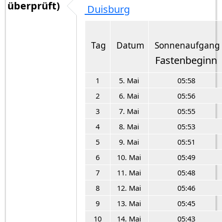
überprüft)
Duisburg
Tag
Datum
Sonnenaufgang
Fastenbeginn
1
5. Mai
05:58
2
6. Mai
05:56
3
7. Mai
05:55
4
8. Mai
05:53
5
9. Mai
05:51
6
10. Mai
05:49
7
11. Mai
05:48
8
12. Mai
05:46
9
13. Mai
05:45
10
14. Mai
05:43