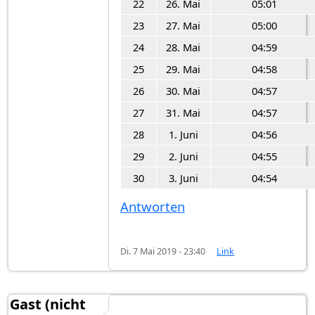
22
26. Mai
05:01
23
27. Mai
05:00
24
28. Mai
04:59
25
29. Mai
04:58
26
30. Mai
04:57
27
31. Mai
04:57
28
1. Juni
04:56
29
2. Juni
04:55
30
3. Juni
04:54
Antworten
Di. 7 Mai 2019 - 23:40
Link
Gast (nicht