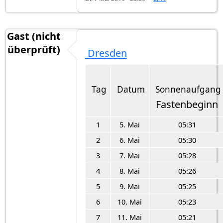
Gast (nicht
überprüft)
Dresden
Tag
Datum
Sonnenaufgang
Fastenbeginn
1
5. Mai
05:31
2
6. Mai
05:30
3
7. Mai
05:28
4
8. Mai
05:26
5
9. Mai
05:25
6
10. Mai
05:23
7
11. Mai
05:21