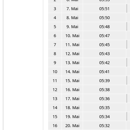
3
7. Mai
05:51
4
8. Mai
05:50
5
9. Mai
05:48
6
10. Mai
05:47
7
11. Mai
05:45
8
12. Mai
05:43
9
13. Mai
05:42
10
14. Mai
05:41
11
15. Mai
05:39
12
16. Mai
05:38
13
17. Mai
05:36
14
18. Mai
05:35
15
19. Mai
05:34
16
20. Mai
05:32