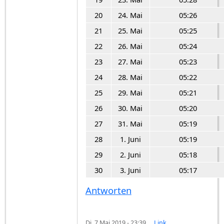
20
24. Mai
05:26
21
25. Mai
05:25
22
26. Mai
05:24
23
27. Mai
05:23
24
28. Mai
05:22
25
29. Mai
05:21
26
30. Mai
05:20
27
31. Mai
05:19
28
1. Juni
05:19
29
2. Juni
05:18
30
3. Juni
05:17
Antworten
Di. 7 Mai 2019 - 23:39
Link