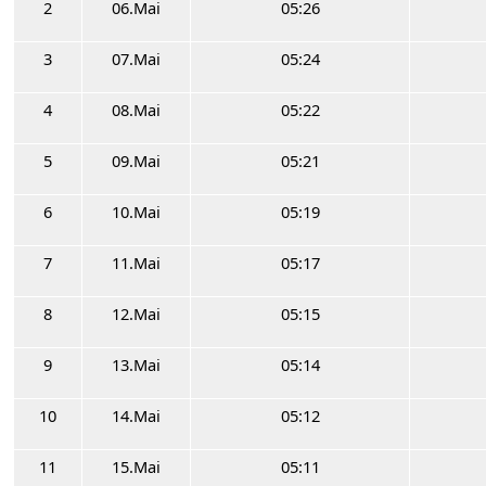
2
06.Mai
05:26
3
07.Mai
05:24
4
08.Mai
05:22
5
09.Mai
05:21
6
10.Mai
05:19
7
11.Mai
05:17
8
12.Mai
05:15
9
13.Mai
05:14
10
14.Mai
05:12
11
15.Mai
05:11