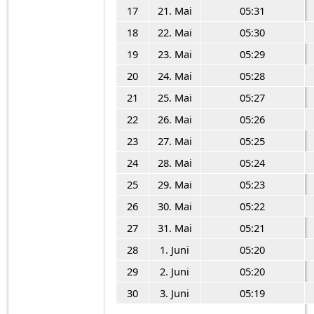
17
21. Mai
05:31
18
22. Mai
05:30
19
23. Mai
05:29
20
24. Mai
05:28
21
25. Mai
05:27
22
26. Mai
05:26
23
27. Mai
05:25
24
28. Mai
05:24
25
29. Mai
05:23
26
30. Mai
05:22
27
31. Mai
05:21
28
1. Juni
05:20
29
2. Juni
05:20
30
3. Juni
05:19