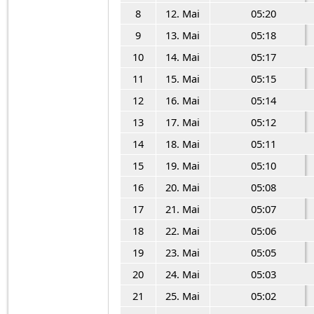
8
12. Mai
05:20
9
13. Mai
05:18
10
14. Mai
05:17
11
15. Mai
05:15
12
16. Mai
05:14
13
17. Mai
05:12
14
18. Mai
05:11
15
19. Mai
05:10
16
20. Mai
05:08
17
21. Mai
05:07
18
22. Mai
05:06
19
23. Mai
05:05
20
24. Mai
05:03
21
25. Mai
05:02