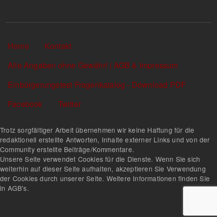
Sekundärlinks
Home
Kontakt
Alle Angaben ohne Gewähr! | AGB & Impressum
Einbürgerungstest Fragenkatalog - Download PDF
Facebook
Twitter
Trotz sorgfältiger Arbeit übernehmen wir keine Haftung für die
redaktionell erstellte Antworten, Inhalte externer Links und von der
Community erstellte Beiträge/Kommentare.
Unsere Seite verwendet Cookies für die Dienste. Wenn Sie sich
weiterhin auf dieser Seite aufhalten, akzeptieren Sie Verwendung
der Cookies durch unserer Seite. Weitere Informationen finden Sie
in AGB's.