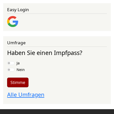
Easy Login
Umfrage
Haben Sie einen Impfpass?
Auswahlmöglichkeiten
Ja
Nein
Stimme
Alle Umfragen