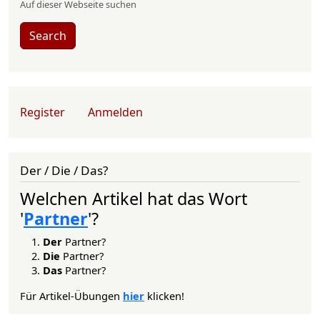
Auf dieser Webseite suchen
Search
User account menu
Register
Anmelden
Der / Die / Das?
Welchen Artikel hat das Wort
'
Partner
'?
Der
Partner?
Die
Partner?
Das
Partner?
Für Artikel-Übungen
hier
klicken!