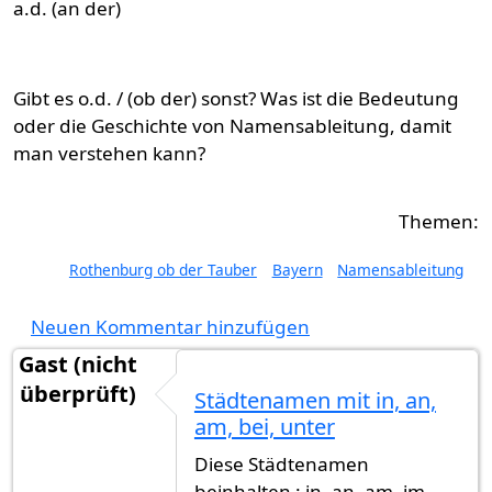
a.d. (an der)
Gibt es o.d. / (ob der) sonst? Was ist die Bedeutung
oder die Geschichte von Namensableitung, damit
man verstehen kann?
Rothenburg ob der Tauber
Bayern
Namensableitung
Neuen Kommentar hinzufügen
Gast (nicht
überprüft)
Städtenamen mit in, an,
am, bei, unter
Diese Städtenamen
beinhalten : in, an, am, im,