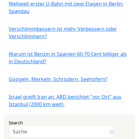
Weltweit erster U-Bahn mit zwei Etagen in Berlin-
Spandau
Verschlimmbessern ist mehr Verbessern oder
Verschlimmern?
Warum ist Benzin in Spanien 60-70 Cent billiger als
in Deutschland?
Googeln, Merkeln, Schrödern, Seehofern?
Israel greift Iran an. ARD berichtet "vor Ort" aus
Istanbul (2000 km weit).
Search