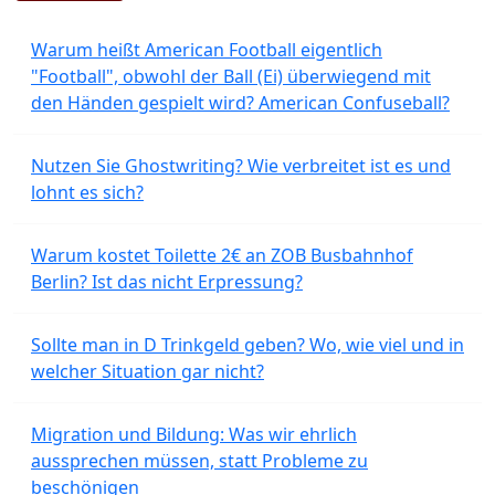
Warum heißt American Football eigentlich
"Football", obwohl der Ball (Ei) überwiegend mit
den Händen gespielt wird? American Confuseball?
Nutzen Sie Ghostwriting? Wie verbreitet ist es und
lohnt es sich?
Warum kostet Toilette 2€ an ZOB Busbahnhof
Berlin? Ist das nicht Erpressung?
Sollte man in D Trinkgeld geben? Wo, wie viel und in
welcher Situation gar nicht?
Migration und Bildung: Was wir ehrlich
aussprechen müssen, statt Probleme zu
beschönigen