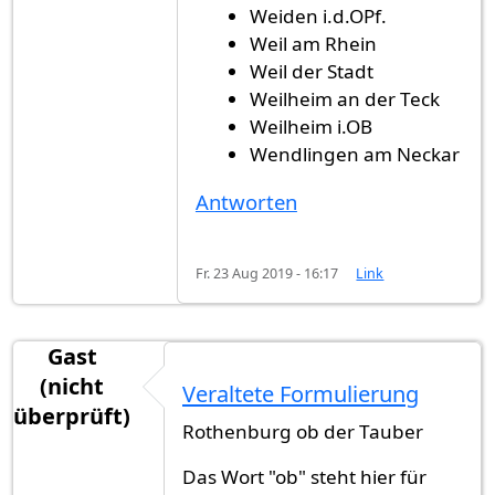
Weiden i.d.OPf.
Weil am Rhein
Weil der Stadt
Weilheim an der Teck
Weilheim i.OB
Wendlingen am Neckar
Antworten
Fr. 23 Aug 2019 - 16:17
Link
Gast
(nicht
Veraltete Formulierung
überprüft)
Rothenburg ob der Tauber
Das Wort "ob" steht hier für