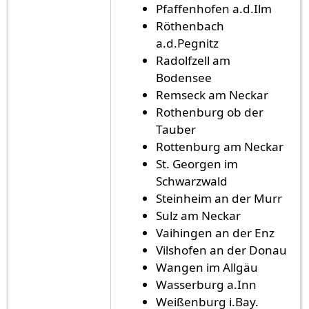
Pfaffenhofen a.d.Ilm
Röthenbach
a.d.Pegnitz
Radolfzell am
Bodensee
Remseck am Neckar
Rothenburg ob der
Tauber
Rottenburg am Neckar
St. Georgen im
Schwarzwald
Steinheim an der Murr
Sulz am Neckar
Vaihingen an der Enz
Vilshofen an der Donau
Wangen im Allgäu
Wasserburg a.Inn
Weißenburg i.Bay.