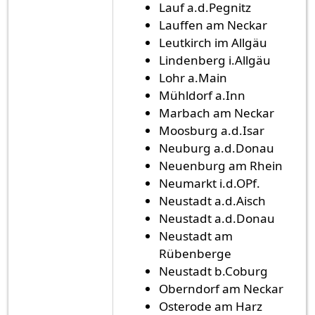
Lauf a.d.Pegnitz
Lauffen am Neckar
Leutkirch im Allgäu
Lindenberg i.Allgäu
Lohr a.Main
Mühldorf a.Inn
Marbach am Neckar
Moosburg a.d.Isar
Neuburg a.d.Donau
Neuenburg am Rhein
Neumarkt i.d.OPf.
Neustadt a.d.Aisch
Neustadt a.d.Donau
Neustadt am
Rübenberge
Neustadt b.Coburg
Oberndorf am Neckar
Osterode am Harz