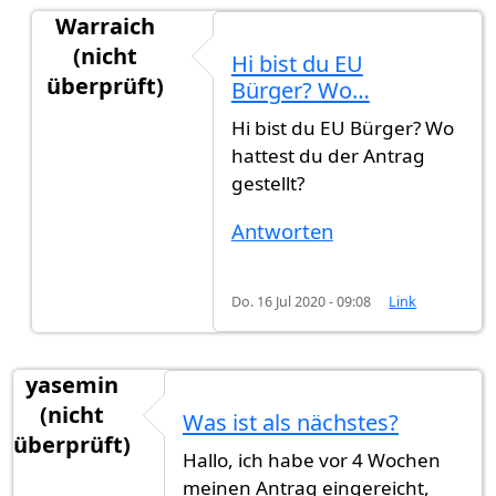
Warraich
(nicht
Hi bist du EU
überprüft)
Bürger? Wo…
Antwort auf
Im Juli eingebürgert
von
Alfi (nicht 
Hi bist du EU Bürger? Wo
hattest du der Antrag
gestellt?
Antworten
Do. 16 Jul 2020 - 09:08
Link
yasemin
(nicht
Was ist als nächstes?
überprüft)
Hallo, ich habe vor 4 Wochen
meinen Antrag eingereicht,