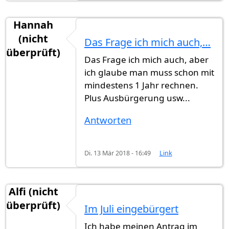
Hannah
(nicht
Das Frage ich mich auch,…
überprüft)
Das Frage ich mich auch, aber
ich glaube man muss schon mit
mindestens 1 Jahr rechnen.
Plus Ausbürgerung usw...
Antworten
Di. 13 Mär 2018 - 16:49
Link
Alfi (nicht
überprüft)
Im Juli eingebürgert
Ich habe meinen Antrag im