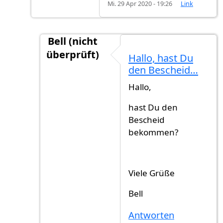
Mi. 29 Apr 2020 - 19:26
Link
Bell (nicht
überprüft)
Hallo, hast Du
Antwort auf
Einbürgerung Eu Bürger wie l
den Bescheid…
Hallo,
hast Du den
Bescheid
bekommen?
Viele Grüße
Bell
Antworten