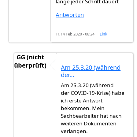
lange jeder Schritt dauert
Antworten
Fr. 14 Feb 2020 - 08:24
Link
GG (nicht
überprüft)
Am 25.3.20 (während
Antwort auf
Ich auch
von
GG (nicht überprüft)
der…
Am 25.3.20 (während
der COVID-19-Krise) habe
ich erste Antwort
bekommen. Mein
Sachbearbeiter hat nach
weiteren Dokumenten
verlangen.