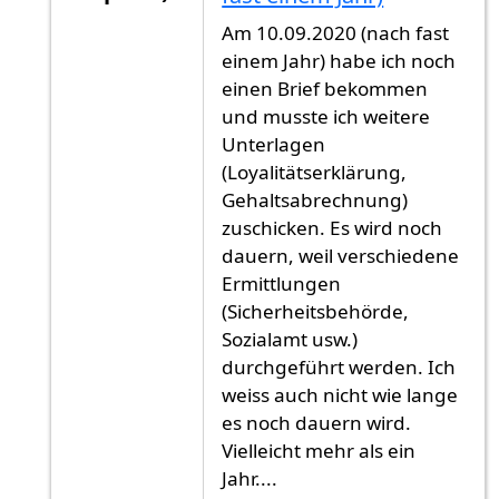
Antwort auf
2021
von
Gast (nicht überprüft)
Am 10.09.2020 (nach fast
einem Jahr) habe ich noch
einen Brief bekommen
und musste ich weitere
Unterlagen
(Loyalitätserklärung,
Gehaltsabrechnung)
zuschicken. Es wird noch
dauern, weil verschiedene
Ermittlungen
(Sicherheitsbehörde,
Sozialamt usw.)
durchgeführt werden. Ich
weiss auch nicht wie lange
es noch dauern wird.
Vielleicht mehr als ein
Jahr....