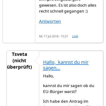
gewesen. Es ist also doch alles
recht schnell gegangen :)
Antworten
Mi. 11 Jul 2018 - 15:21
Link
Tsveta
(nicht
Hallo, kannst du mir
überprüft)
sagen…
Antwort auf
Im Juli eingebürgert
von
Alfi (nicht 
Hallo,
kannst du mir sagen ob du
EU-Bürger warst?
Ich habe den Antrag im