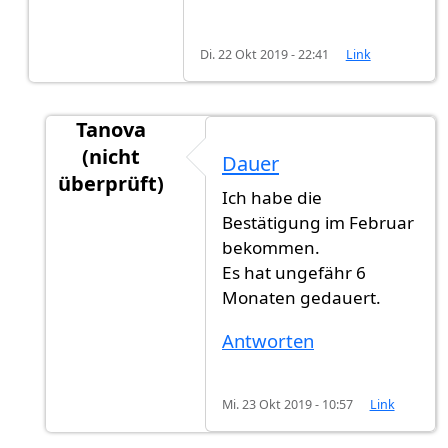
Di. 22 Okt 2019 - 22:41
Link
Tanova
(nicht
Dauer
überprüft)
Ich habe die
Antwort auf
Dauer
von
Gast (nicht überprüft)
Bestätigung im Februar
bekommen.
Es hat ungefähr 6
Monaten gedauert.
Antworten
Mi. 23 Okt 2019 - 10:57
Link