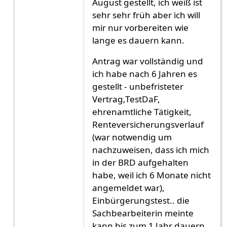
August gestellt, ich weiß ist
sehr sehr früh aber ich will
mir nur vorbereiten wie
lange es dauern kann.
Antrag war vollständig und
ich habe nach 6 Jahren es
gestellt - unbefristeter
Vertrag,TestDaF,
ehrenamtliche Tätigkeit,
Renteversicherungsverlauf
(war notwendig um
nachzuweisen, dass ich mich
in der BRD aufgehalten
habe, weil ich 6 Monate nicht
angemeldet war),
Einbürgerungstest.. die
Sachbearbeiterin meinte
kann bis zum 1 Jahr dauern,