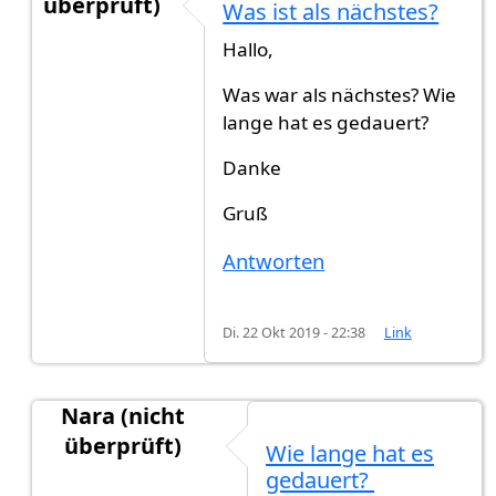
überprüft)
Was ist als nächstes?
Antwort auf
Was ist als nächstes?
von
yasemin (n
Hallo,
Was war als nächstes? Wie
lange hat es gedauert?
Danke
Gruß
Antworten
Di. 22 Okt 2019 - 22:38
Link
Nara (nicht
überprüft)
Wie lange hat es
Antwort auf
Was ist als nächstes?
von
yasemin (n
gedauert?