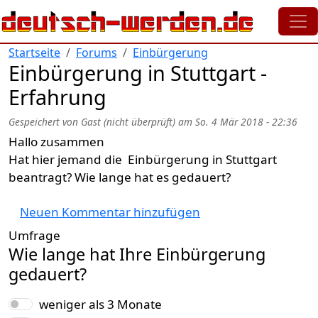
Direkt zum Inhalt
Startseite
Forums
Einbürgerung
Einbürgerung in Stuttgart -
Erfahrung
Gespeichert von
Gast (nicht überprüft)
am
So. 4 Mär 2018 - 22:36
Hallo zusammen
Hat hier jemand die Einbürgerung in Stuttgart
beantragt? Wie lange hat es gedauert?
Neuen Kommentar hinzufügen
Umfrage
Wie lange hat Ihre Einbürgerung
gedauert?
Auswahlmöglichkeiten
weniger als 3 Monate