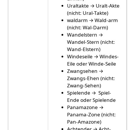
Uraltakte → Uralt-Akte
(nicht: Ural-Takte)
waldarm → Wald-arm
(nicht: Wal-Darm)
Wandelstern →
Wandel-Stern (nicht:
Wand-Elstern)
Windeseile → Windes-
Eile oder Winde-Seile
Zwangsehen →
Zwangs-Ehen (nicht:
Zwang-Sehen)
Spielende → Spiel-
Ende oder Spielende
Panamazone →
Panama-Zone (nicht:
Pan-Amazone)
Achtender → Acht-