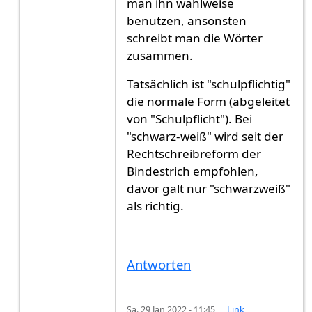
man ihn wahlweise
benutzen, ansonsten
schreibt man die Wörter
zusammen.
Tatsächlich ist "schulpflichtig"
die normale Form (abgeleitet
von "Schulpflicht"). Bei
"schwarz-weiß" wird seit der
Rechtschreibreform der
Bindestrich empfohlen,
davor galt nur "schwarzweiß"
als richtig.
Antworten
Sa. 29 Jan 2022 - 11:45
Link