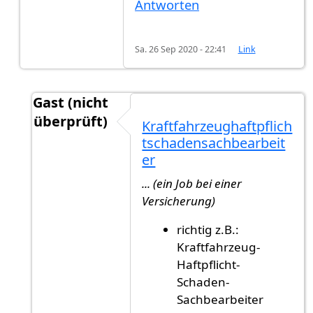
Antworten
Sa. 26 Sep 2020 - 22:41
Link
Gast (nicht
überprüft)
Kraftfahrzeughaftpflich
Antwort auf
Weitere Beispiele
von
Gast (nicht 
tschadensachbearbeit
er
... (ein Job bei einer
Versicherung)
richtig z.B.:
Kraftfahrzeug-
Haftpflicht-
Schaden-
Sachbearbeiter