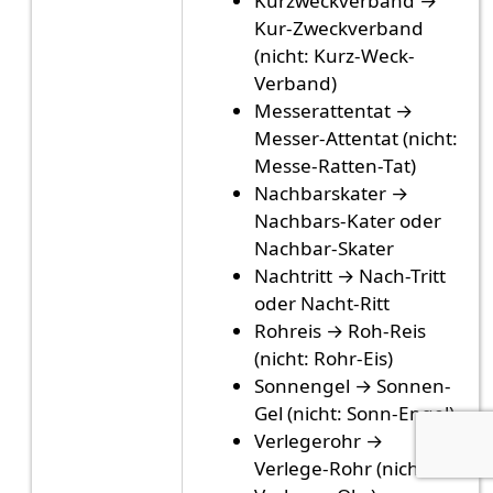
Kurzweckverband →
Kur-Zweckverband
(nicht: Kurz-Weck-
Verband)
Messerattentat →
Messer-Attentat (nicht:
Messe-Ratten-Tat)
Nachbarskater →
Nachbars-Kater oder
Nachbar-Skater
Nachtritt → Nach-Tritt
oder Nacht-Ritt
Rohreis → Roh-Reis
(nicht: Rohr-Eis)
Sonnengel → Sonnen-
Gel (nicht: Sonn-Engel)
Verlegerohr →
Verlege-Rohr (nicht: