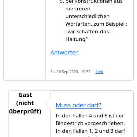
bei Konstruktionen aus
mehreren
unterschiedlichen
Wortarten, zum Beispiel :
"wir-schaffen-das-
Haltung"
Antworten
Sa. 26 Sep 2020 - 19:53
Link
Gast
(nicht
Muss oder darf?
überprüft)
In den Fällen 4 und 5 ist der
Antwort auf
Bindestrich
von
Gast (nicht überprüf
Bindestrich vorgeschrieben.
In den Fällen 1, 2 und 3 darf