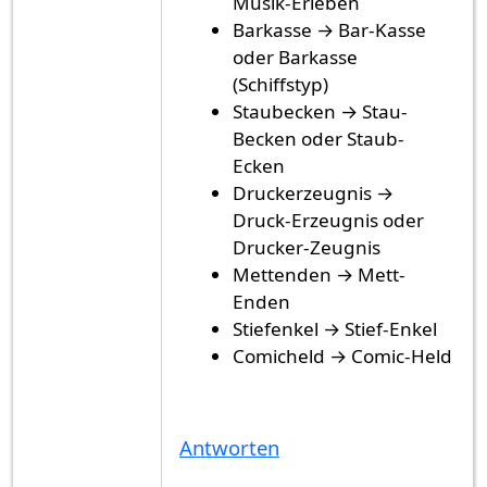
Musik-Erleben
Barkasse → Bar-Kasse
oder Barkasse
(Schiffstyp)
Staubecken → Stau-
Becken oder Staub-
Ecken
Druckerzeugnis →
Druck-Erzeugnis oder
Drucker-Zeugnis
Mettenden → Mett-
Enden
Stiefenkel → Stief-Enkel
Comicheld → Comic-Held
Antworten