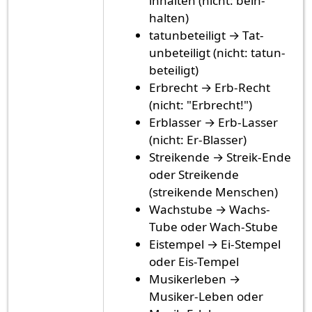
inhalten (nicht: bein-
halten)
tatunbeteiligt → Tat-
unbeteiligt (nicht: tatun-
beteiligt)
Erbrecht → Erb-Recht
(nicht: "Erbrecht!")
Erblasser → Erb-Lasser
(nicht: Er-Blasser)
Streikende → Streik-Ende
oder Streikende
(streikende Menschen)
Wachstube → Wachs-
Tube oder Wach-Stube
Eistempel → Ei-Stempel
oder Eis-Tempel
Musikerleben →
Musiker-Leben oder