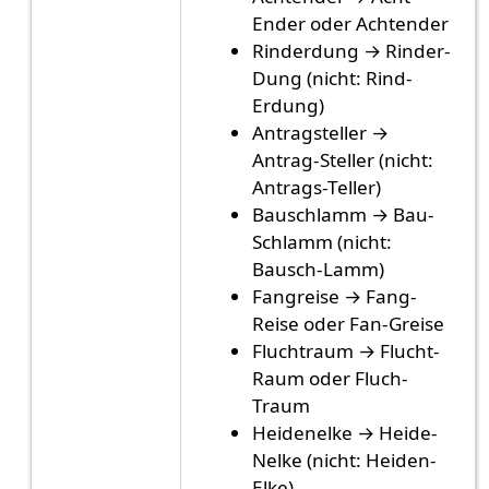
Ender oder Achtender
Rinderdung → Rinder-
Dung (nicht: Rind-
Erdung)
Antragsteller →
Antrag-Steller (nicht:
Antrags-Teller)
Bauschlamm → Bau-
Schlamm (nicht:
Bausch-Lamm)
Fangreise → Fang-
Reise oder Fan-Greise
Fluchtraum → Flucht-
Raum oder Fluch-
Traum
Heidenelke → Heide-
Nelke (nicht: Heiden-
Elke)