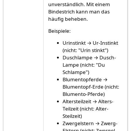
unverständlich. Mit einem
Bindestrich kann man das
häufig beheben.
Beispiele:
Urinstinkt → Ur-Instinkt
(nicht: "Urin stinkt")
Duschlampe → Dusch-
Lampe (nicht: "Du
Schlampe")
Blumentopferde →
Blumentopf-Erde (nicht:
Blumento-Pferde)
Altersteilzeit → Alters-
Teilzeit (nicht: Alter-
Steilzeit)
Zwergelstern → Zwerg-
Elstern (nicht: Zwergel-