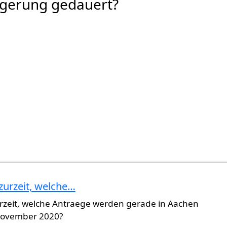
rgerung gedauert?
zurzeit, welche…
urzeit, welche Antraege werden gerade in Aachen
 November 2020?