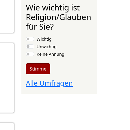
Wie wichtig ist
Religion/Glauben
für Sie?
Auswahlmöglichkeiten
Wichtig
Unwichtig
Keine Ahnung
Stimme
Alle Umfragen