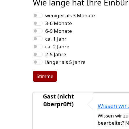
Wie lange hat Ihre Einbü
Auswahlmöglichkeiten
weniger als 3 Monate
3-6 Monate
6-9 Monate
ca. 1 Jahr
ca. 2 Jahre
2-5 Jahre
länger als 5 Jahre
Stimme
Gast (nicht
überprüft)
Wissen wir 
Wissen wir z
bearbeitet?