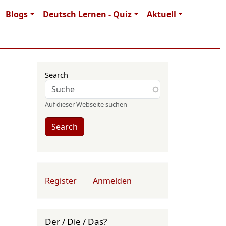
Blogs
Deutsch Lernen - Quiz
Aktuell
Search
Auf dieser Webseite suchen
Search
User account menu
Register
Anmelden
Der / Die / Das?