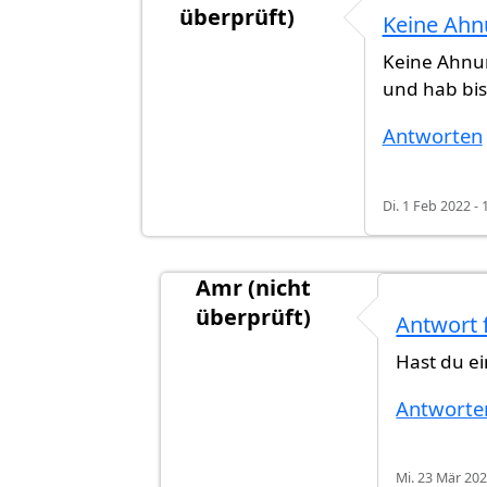
überprüft)
Keine Ahn
Antwort auf
Wissen wir zurzeit, wel
Keine Ahnu
und hab bis 
Antworten
Di. 1 Feb 2022 - 
Amr (nicht
überprüft)
Antwort 
Antwort auf
Keine Ahnung. Ich ha
Hast du e
Antworte
Mi. 23 Mär 202