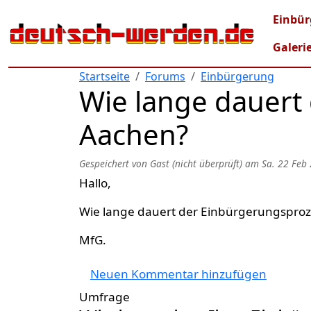
Direkt zum Inhalt
Mai
Einbür
Galeri
Startseite
Forums
Einbürgerung
Wie lange dauert
Aachen?
Gespeichert von
Gast (nicht überprüft)
am
Sa. 22 Feb
Hallo,
Wie lange dauert der Einbürgerungsproz
MfG.
Neuen Kommentar hinzufügen
Umfrage