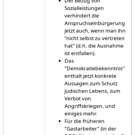
Der Bezug von
Sozialleistungen
verhindert die
Anspruchseinbürgerung
jetzt auch, wenn man ihn
"nicht selbst zu vertreten
hat" (d.h. die Ausnahme
ist entfallen).
Das
"Demokratiebekenntnis"
enthält jetzt konkrete
Aussagen zum Schutz
jüdischen Lebens, zum
Verbot von
Angriffskriegen, und
einiges mehr.
Für die früheren
"Gastarbeiter" (in der