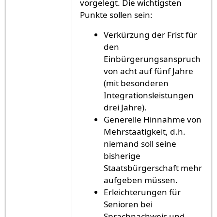
vorgelegt. Die wichtigsten
Punkte sollen sein:
Verkürzung der Frist für
den
Einbürgerungsanspruch
von acht auf fünf Jahre
(mit besonderen
Integrationsleistungen
drei Jahre).
Generelle Hinnahme von
Mehrstaatigkeit, d.h.
niemand soll seine
bisherige
Staatsbürgerschaft mehr
aufgeben müssen.
Erleichterungen für
Senioren bei
Sprachnachweis und