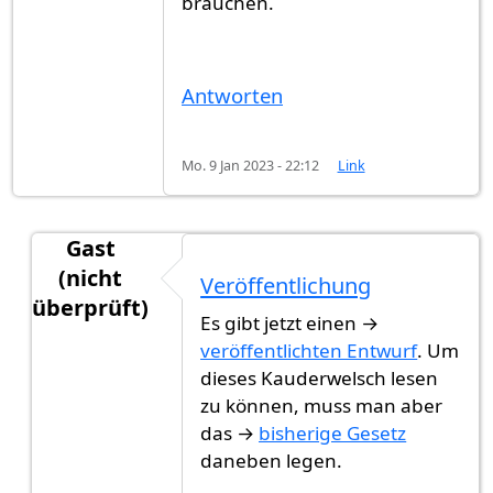
brauchen.
Antworten
Mo. 9 Jan 2023 - 22:12
Link
Gast
(nicht
Veröffentlichung
überprüft)
Es gibt jetzt einen →
Antwort auf
Nächster Schritt
von
Gast (nicht übe
veröffentlichten Entwurf
. Um
dieses Kauderwelsch lesen
zu können, muss man aber
das →
bisherige Gesetz
daneben legen.