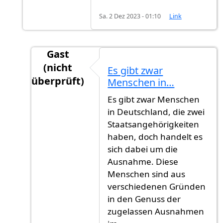
Sa. 2 Dez 2023 - 01:10
Link
Gast
(nicht
Es gibt zwar
überprüft)
Menschen in…
Antwort auf
Erste Lesung
von
Gast (nicht üb
Es gibt zwar Menschen
in Deutschland, die zwei
Staatsangehörigkeiten
haben, doch handelt es
sich dabei um die
Ausnahme. Diese
Menschen sind aus
verschiedenen Gründen
in den Genuss der
zugelassen Ausnahmen