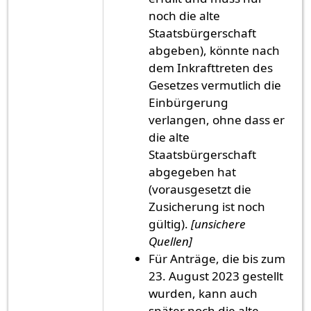
noch die alte
Staatsbürgerschaft
abgeben), könnte nach
dem Inkrafttreten des
Gesetzes vermutlich die
Einbürgerung
verlangen, ohne dass er
die alte
Staatsbürgerschaft
abgegeben hat
(vorausgesetzt die
Zusicherung ist noch
gültig).
[unsichere
Quellen]
Für Anträge, die bis zum
23. August 2023 gestellt
wurden, kann auch
später noch die alte