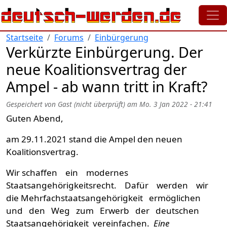
Direkt zum Inhalt
Startseite
Forums
Einbürgerung
Verkürzte Einbürgerung. Der
neue Koalitionsvertrag der
Ampel - ab wann tritt in Kraft?
Gespeichert von
Gast (nicht überprüft)
am
Mo. 3 Jan 2022 - 21:41
Guten Abend,
am 29.11.2021 stand die Ampel den neuen
Koalitionsvertrag.
Wir schaffen ein modernes
Staatsangehörigkeitsrecht. Dafür werden wir
die Mehrfachstaatsangehörigkeit ermöglichen
und den Weg zum Erwerb der deutschen
Staatsangehörigkeit vereinfachen.
Eine