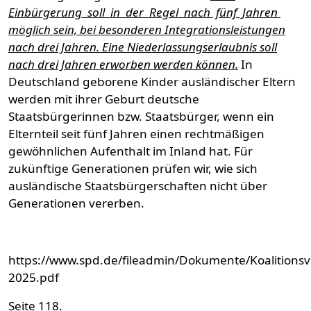
Einbürgerung soll in der Regel nach fünf Jahren
möglich sein, bei besonderen Integrationsleistungen
nach drei Jahren. Eine Niederlassungserlaubnis soll
nach drei Jahren erworben werden können.
In
Deutschland geborene Kinder ausländischer Eltern
werden mit ihrer Geburt deutsche
Staatsbürgerinnen bzw. Staatsbürger, wenn ein
Elternteil seit fünf Jahren einen rechtmäßigen
gewöhnlichen Aufenthalt im Inland hat. Für
zukünftige Generationen prüfen wir, wie sich
ausländische Staatsbürgerschaften nicht über
Generationen vererben.
https://www.spd.de/fileadmin/Dokumente/Koalitionsv
2025.pdf
Seite 118.