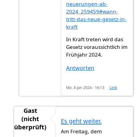
neuerungen-ab-
2024_259459#wann-
tritt-das-neue-gesetz-in-
kraft
In Kraft treten wird das
Gesetz voraussichtlich im
Frühjahr 2024.
Antworten
Mo. 8 Jan 2024 - 16:13
Link
Gast
(nicht
Es geht weiter.
überprüft)
Am Freitag, dem
Antwort auf
Veröffentlichung
von
Gast (nicht ü