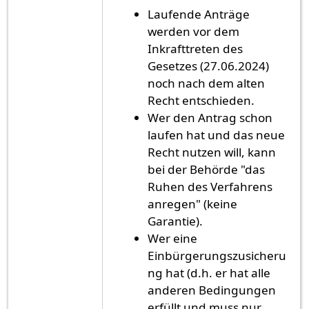
Laufende Anträge
werden vor dem
Inkrafttreten des
Gesetzes (27.06.2024)
noch nach dem alten
Recht entschieden.
Wer den Antrag schon
laufen hat und das neue
Recht nutzen will, kann
bei der Behörde "das
Ruhen des Verfahrens
anregen" (keine
Garantie).
Wer eine
Einbürgerungszusicheru
ng hat (d.h. er hat alle
anderen Bedingungen
erfüllt und muss nur