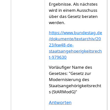
Ergebnisse. Als nächstes
wird in einem Ausschuss
über das Gesetz beraten
werden.
https://www.bundestag.de
/dokumente/textarchiv/20
23/kw48-de-
staatsangehoerigkeitsrech
t-979630
Vorläufiger Name des
Gesetzes: "Gesetz zur
Modernisierung des
Staatsangehörigkeitsrecht
s (StARModG)"
Antworten