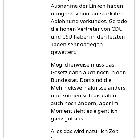
Ausnahme der Linken haben
übrigens schon lautstark ihre
Ablehnung verkündet. Gerade
die hohen Vertreter von CDU
und CSU haben in den letzten
Tagen sehr dagegen
gewettert.
Möglicherweise muss das
Gesetz dann auch noch in den
Bundesrat. Dort sind die
Mehrheitsverhältnisse anders
und können sich bis dahin
auch noch ändern, aber im
Moment sieht es eigentlich
ganz gut aus.
Alles das wird natürlich Zeit