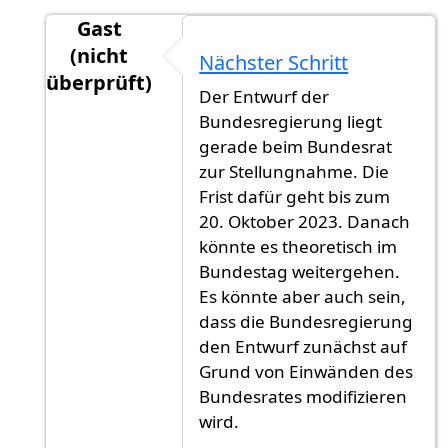
Gast
(nicht
Nächster Schritt
überprüft)
Der Entwurf der
Antwort auf
Veröffentlichung
von
Gast (nicht ü
Bundesregierung liegt
gerade beim Bundesrat
zur Stellungnahme. Die
Frist dafür geht bis zum
20. Oktober 2023. Danach
könnte es theoretisch im
Bundestag weitergehen.
Es könnte aber auch sein,
dass die Bundesregierung
den Entwurf zunächst auf
Grund von Einwänden des
Bundesrates modifizieren
wird.