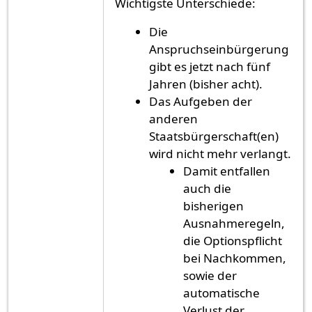
Wichtigste Unterschiede:
Die
Anspruchseinbürgerung
gibt es jetzt nach fünf
Jahren (bisher acht).
Das Aufgeben der
anderen
Staatsbürgerschaft(en)
wird nicht mehr verlangt.
Damit entfallen
auch die
bisherigen
Ausnahmeregeln,
die Optionspflicht
bei Nachkommen,
sowie der
automatische
Verlust der