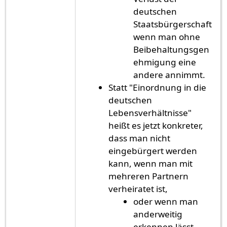
deutschen
Staatsbürgerschaft
wenn man ohne
Beibehaltungsgen
ehmigung eine
andere annimmt.
Statt "Einordnung in die
deutschen
Lebensverhältnisse"
heißt es jetzt konkreter,
dass man nicht
eingebürgert werden
kann, wenn man mit
mehreren Partnern
verheiratet ist,
oder wenn man
anderweitig
erkennen lässt,