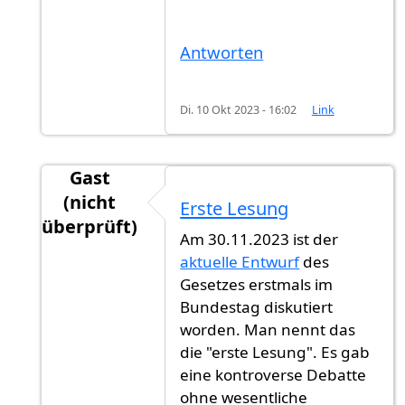
Antworten
Di. 10 Okt 2023 - 16:02
Link
Gast
(nicht
Erste Lesung
überprüft)
Am 30.11.2023 ist der
Antwort auf
Veröffentlichung
von
Gast (nicht ü
aktuelle Entwurf
des
Gesetzes erstmals im
Bundestag diskutiert
worden. Man nennt das
die "erste Lesung". Es gab
eine kontroverse Debatte
ohne wesentliche