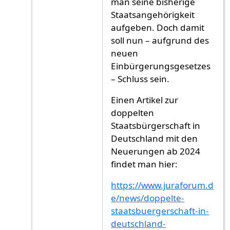
man seine bisherige
Staatsangehörigkeit
aufgeben. Doch damit
soll nun – aufgrund des
neuen
Einbürgerungsgesetzes
– Schluss sein.
Einen Artikel zur
doppelten
Staatsbürgerschaft in
Deutschland mit den
Neuerungen ab 2024
findet man hier:
https://www.juraforum.d
e/news/doppelte-
staatsbuergerschaft-in-
deutschland-