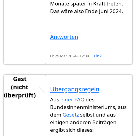
Monate später in Kraft treten.
Das wäre also Ende Juni 2024.
Antworten
Fr. 29 Mär 2024 - 12:39
Link
Gast
(nicht
Übergangsregeln
überprüft)
Aus
einer FAQ
des
Bundesinnenministeriums, aus
dem
Gesetz
selbst und aus
einigen anderen Beiträgen
ergibt sich dieses: