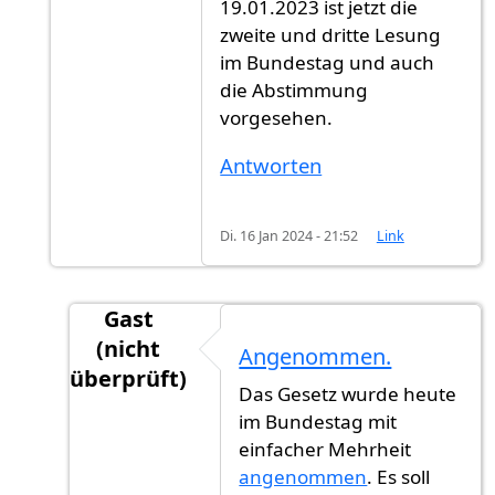
19.01.2023 ist jetzt die
zweite und dritte Lesung
im Bundestag und auch
die Abstimmung
vorgesehen.
Antworten
Di. 16 Jan 2024 - 21:52
Link
Gast
(nicht
Angenommen.
überprüft)
Das Gesetz wurde heute
Antwort auf
Es geht weiter.
von
Gast (nicht ü
im Bundestag mit
einfacher Mehrheit
angenommen
. Es soll