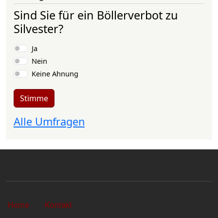
Sind Sie für ein Böllerverbot zu
Silvester?
Auswahlmöglichkeiten
Ja
Nein
Keine Ahnung
Stimme
Alle Umfragen
Sekundärlinks
Home
Kontakt