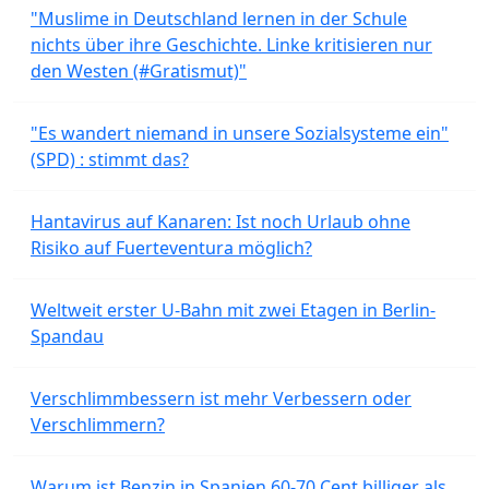
"Muslime in Deutschland lernen in der Schule
nichts über ihre Geschichte. Linke kritisieren nur
den Westen (#Gratismut)"
"Es wandert niemand in unsere Sozialsysteme ein"
(SPD) : stimmt das?
Hantavirus auf Kanaren: Ist noch Urlaub ohne
Risiko auf Fuerteventura möglich?
Weltweit erster U-Bahn mit zwei Etagen in Berlin-
Spandau
Verschlimmbessern ist mehr Verbessern oder
Verschlimmern?
Warum ist Benzin in Spanien 60-70 Cent billiger als