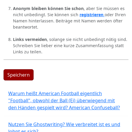
Anonym bleiben können Sie schon
, aber Sie müssen es
nicht unbedingt. Sie können sich
registrieren
oder Ihren
Namen hinterlassen. Beiträge mit Namen werden öfter
beantwortet.
Links vermeiden
, solange sie nicht unbedingt nötig sind.
Schreiben Sie lieber eine kurze Zusammenfassung statt
Links zu teilen.
Speichern
Warum heißt American Football eigentlich
"Football", obwohl der Ball (Ei) überwiegend mit
den Händen gespielt wird? American Confuseball?
Nutzen Sie Ghostwriting? Wie verbreitet ist es und
lohnt es sich?