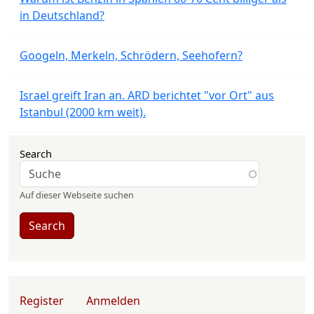
in Deutschland?
Googeln, Merkeln, Schrödern, Seehofern?
Israel greift Iran an. ARD berichtet "vor Ort" aus
Istanbul (2000 km weit).
Search
Auf dieser Webseite suchen
Search
User account menu
Register
Anmelden