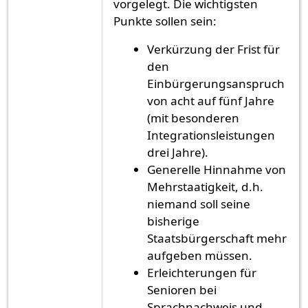
vorgelegt. Die wichtigsten
Punkte sollen sein:
Verkürzung der Frist für
den
Einbürgerungsanspruch
von acht auf fünf Jahre
(mit besonderen
Integrationsleistungen
drei Jahre).
Generelle Hinnahme von
Mehrstaatigkeit, d.h.
niemand soll seine
bisherige
Staatsbürgerschaft mehr
aufgeben müssen.
Erleichterungen für
Senioren bei
Sprachnachweis und