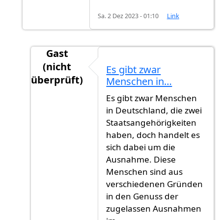
Sa. 2 Dez 2023 - 01:10
Link
Gast
(nicht
Es gibt zwar
überprüft)
Menschen in…
Antwort auf
Erste Lesung
von
Gast (nicht üb
Es gibt zwar Menschen
in Deutschland, die zwei
Staatsangehörigkeiten
haben, doch handelt es
sich dabei um die
Ausnahme. Diese
Menschen sind aus
verschiedenen Gründen
in den Genuss der
zugelassen Ausnahmen