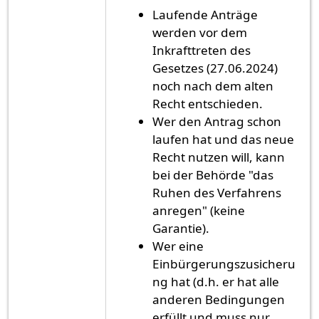
Laufende Anträge
werden vor dem
Inkrafttreten des
Gesetzes (27.06.2024)
noch nach dem alten
Recht entschieden.
Wer den Antrag schon
laufen hat und das neue
Recht nutzen will, kann
bei der Behörde "das
Ruhen des Verfahrens
anregen" (keine
Garantie).
Wer eine
Einbürgerungszusicheru
ng hat (d.h. er hat alle
anderen Bedingungen
erfüllt und muss nur