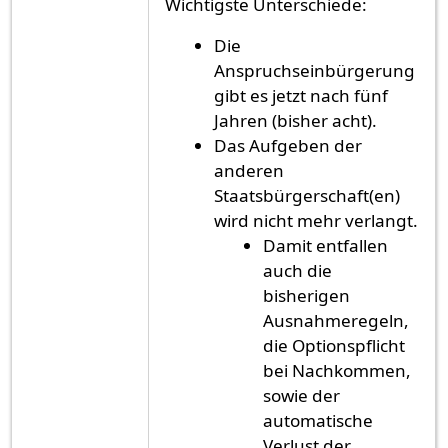
Wichtigste Unterschiede:
Die
Anspruchseinbürgerung
gibt es jetzt nach fünf
Jahren (bisher acht).
Das Aufgeben der
anderen
Staatsbürgerschaft(en)
wird nicht mehr verlangt.
Damit entfallen
auch die
bisherigen
Ausnahmeregeln,
die Optionspflicht
bei Nachkommen,
sowie der
automatische
Verlust der