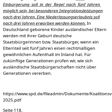
Einbürgerung soll in der Regel nach fünf Jahren
möglich sein, bei besonderen Integrationsleistungen
nach drei Jahren. Eine Niederlassungserlaubnis soll
nach drei Jahren erworben werden können.
In
Deutschland geborene Kinder ausländischer Eltern
werden mit ihrer Geburt deutsche
Staatsbürgerinnen bzw. Staatsbürger, wenn ein
Elternteil seit fünf Jahren einen rechtmäßigen
gewöhnlichen Aufenthalt im Inland hat. Für
zukünftige Generationen prüfen wir, wie sich
ausländische Staatsbürgerschaften nicht über
Generationen vererben.
https://www.spd.de/fileadmin/Dokumente/Koalitionsv
2025.pdf
Seite 118.