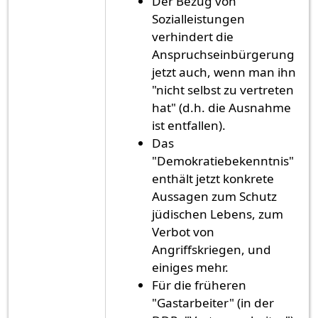
Der Bezug von
Sozialleistungen
verhindert die
Anspruchseinbürgerung
jetzt auch, wenn man ihn
"nicht selbst zu vertreten
hat" (d.h. die Ausnahme
ist entfallen).
Das
"Demokratiebekenntnis"
enthält jetzt konkrete
Aussagen zum Schutz
jüdischen Lebens, zum
Verbot von
Angriffskriegen, und
einiges mehr.
Für die früheren
"Gastarbeiter" (in der