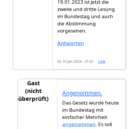
19.01.2023 ist jetzt die
zweite und dritte Lesung
im Bundestag und auch
die Abstimmung
vorgesehen.
Antworten
Di. 16 Jan 2024 - 21:52
Link
Gast
(nicht
Angenommen.
überprüft)
Das Gesetz wurde heute
Antwort auf
Es geht weiter.
von
Gast (nicht ü
im Bundestag mit
einfacher Mehrheit
angenommen
. Es soll