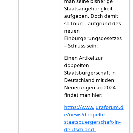
man seine bisherige
Staatsangehörigkeit
aufgeben. Doch damit
soll nun – aufgrund des
neuen
Einbürgerungsgesetzes
– Schluss sein.
Einen Artikel zur
doppelten
Staatsbürgerschaft in
Deutschland mit den
Neuerungen ab 2024
findet man hier:
https://www.juraforum.d
e/news/doppelte-
staatsbuergerschaft-in-
deutschland-