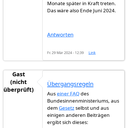
Monate später in Kraft treten.
Das wäre also Ende Juni 2024.
Antworten
Fr. 29 Mär 2024 - 12:39
Link
Gast
(nicht
Übergangsregeln
überprüft)
Aus
einer FAQ
des
Bundesinnenministeriums, aus
dem
Gesetz
selbst und aus
einigen anderen Beiträgen
ergibt sich dieses: