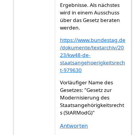
Ergebnisse. Als nächstes
wird in einem Ausschuss
über das Gesetz beraten
werden.
https://www.bundestag.de
/dokumente/textarchiv/20
23/kw48-de-
staatsangehoerigkeitsrech
t-979630
Vorläufiger Name des
Gesetzes: "Gesetz zur
Modernisierung des
Staatsangehörigkeitsrecht
s (StARModG)"
Antworten