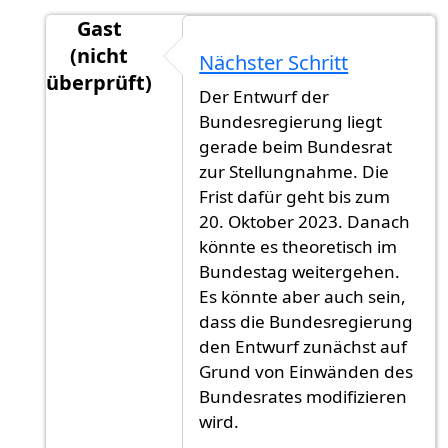
Gast
(nicht
Nächster Schritt
überprüft)
Der Entwurf der
Antwort auf
Veröffentlichung
von
Gast (nicht ü
Bundesregierung liegt
gerade beim Bundesrat
zur Stellungnahme. Die
Frist dafür geht bis zum
20. Oktober 2023. Danach
könnte es theoretisch im
Bundestag weitergehen.
Es könnte aber auch sein,
dass die Bundesregierung
den Entwurf zunächst auf
Grund von Einwänden des
Bundesrates modifizieren
wird.