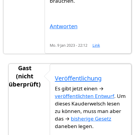
brauchen.
Antworten
Mo. 9 Jan 2023 - 22:12
Link
Gast
(nicht
Veröffentlichung
überprüft)
Es gibt jetzt einen →
Antwort auf
Nächster Schritt
von
Gast (nicht übe
veröffentlichten Entwurf
. Um
dieses Kauderwelsch lesen
zu können, muss man aber
das →
bisherige Gesetz
daneben legen.