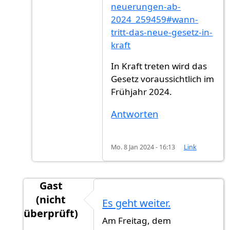
neuerungen-ab-
2024_259459#wann-
tritt-das-neue-gesetz-in-
kraft
In Kraft treten wird das
Gesetz voraussichtlich im
Frühjahr 2024.
Antworten
Mo. 8 Jan 2024 - 16:13
Link
Gast
(nicht
Es geht weiter.
überprüft)
Am Freitag, dem
Antwort auf
Veröffentlichung
von
Gast (nicht ü