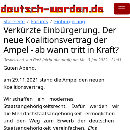
Direkt zum Inhalt
Startseite
Forums
Einbürgerung
Verkürzte Einbürgerung. Der
neue Koalitionsvertrag der
Ampel - ab wann tritt in Kraft?
Gespeichert von
Gast (nicht überprüft)
am
Mo. 3 Jan 2022 - 21:41
Guten Abend,
am 29.11.2021 stand die Ampel den neuen
Koalitionsvertrag.
Wir schaffen ein modernes
Staatsangehörigkeitsrecht. Dafür werden wir
die Mehrfachstaatsangehörigkeit ermöglichen
und den Weg zum Erwerb der deutschen
Staatsangehörigkeit vereinfachen.
Eine