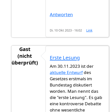
Antworten
Di. 10 Okt 2023 - 16:02
Link
Gast
(nicht
Erste Lesung
überprüft)
Am 30.11.2023 ist der
Antwort auf
Veröffentlichung
von
Gast (nicht ü
aktuelle Entwurf
des
Gesetzes erstmals im
Bundestag diskutiert
worden. Man nennt das
die "erste Lesung". Es gab
eine kontroverse Debatte
ohne wesentliche