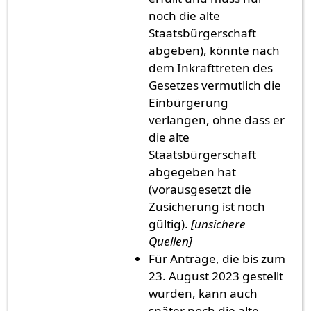
noch die alte
Staatsbürgerschaft
abgeben), könnte nach
dem Inkrafttreten des
Gesetzes vermutlich die
Einbürgerung
verlangen, ohne dass er
die alte
Staatsbürgerschaft
abgegeben hat
(vorausgesetzt die
Zusicherung ist noch
gültig).
[unsichere
Quellen]
Für Anträge, die bis zum
23. August 2023 gestellt
wurden, kann auch
später noch die alte