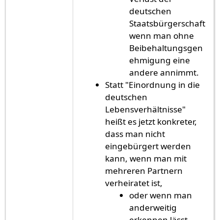
deutschen
Staatsbürgerschaft
wenn man ohne
Beibehaltungsgen
ehmigung eine
andere annimmt.
Statt "Einordnung in die
deutschen
Lebensverhältnisse"
heißt es jetzt konkreter,
dass man nicht
eingebürgert werden
kann, wenn man mit
mehreren Partnern
verheiratet ist,
oder wenn man
anderweitig
erkennen lässt,