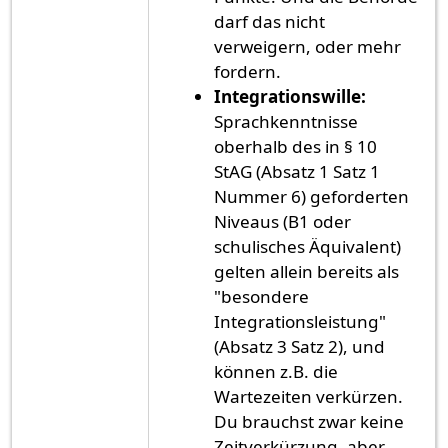
darf das nicht
verweigern, oder mehr
fordern.
Integrationswille:
Sprachkenntnisse
oberhalb des in § 10
StAG (Absatz 1 Satz 1
Nummer 6) geforderten
Niveaus (B1 oder
schulisches Äquivalent)
gelten allein bereits als
"besondere
Integrationsleistung"
(Absatz 3 Satz 2), und
können z.B. die
Wartezeiten verkürzen.
Du brauchst zwar keine
Zeitverkürzung, aber