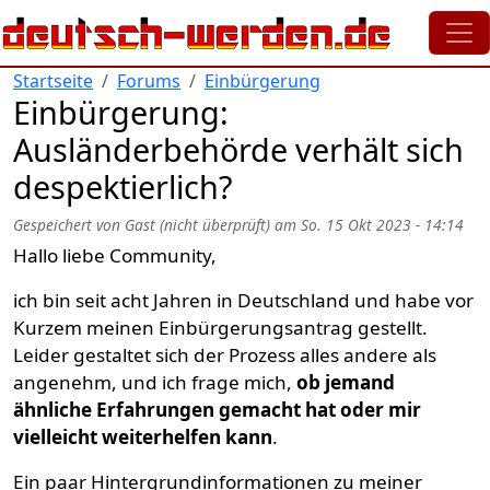
Direkt zum Inhalt
Startseite
Forums
Einbürgerung
Einbürgerung:
Ausländerbehörde verhält sich
despektierlich?
Gespeichert von
Gast (nicht überprüft)
am
So. 15 Okt 2023 - 14:14
Hallo liebe Community,
ich bin seit acht Jahren in Deutschland und habe vor
Kurzem meinen Einbürgerungsantrag gestellt.
Leider gestaltet sich der Prozess alles andere als
angenehm, und ich frage mich,
ob jemand
ähnliche Erfahrungen gemacht hat oder mir
vielleicht weiterhelfen kann
.
Ein paar Hintergrundinformationen zu meiner