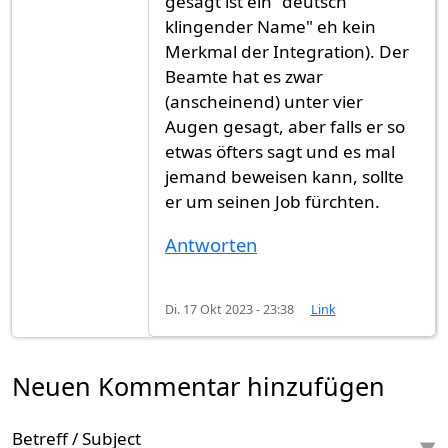
gesagt ist ein "deutsch
klingender Name" eh kein
Merkmal der Integration). Der
Beamte hat es zwar
(anscheinend) unter vier
Augen gesagt, aber falls er so
etwas öfters sagt und es mal
jemand beweisen kann, sollte
er um seinen Job fürchten.
Antworten
Di. 17 Okt 2023 - 23:38
Link
Neuen Kommentar hinzufügen
Betreff / Subject