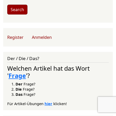
Search
User account menu
Register
Anmelden
Der / Die / Das?
Welchen Artikel hat das Wort
'
Frage
'?
Der
Frage?
Die
Frage?
Das
Frage?
Für Artikel-Übungen
hier
klicken!