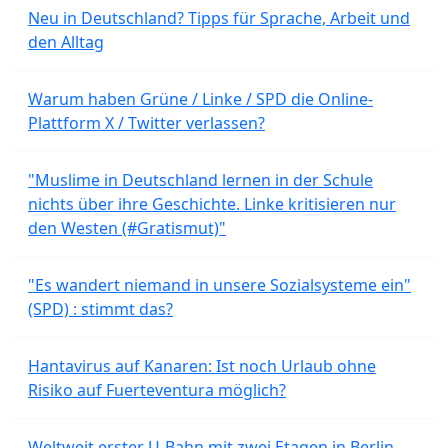
Neu in Deutschland? Tipps für Sprache, Arbeit und
den Alltag
Warum haben Grüne / Linke / SPD die Online-
Plattform X / Twitter verlassen?
"Muslime in Deutschland lernen in der Schule
nichts über ihre Geschichte. Linke kritisieren nur
den Westen (#Gratismut)"
"Es wandert niemand in unsere Sozialsysteme ein"
(SPD) : stimmt das?
Hantavirus auf Kanaren: Ist noch Urlaub ohne
Risiko auf Fuerteventura möglich?
Weltweit erster U-Bahn mit zwei Etagen in Berlin-