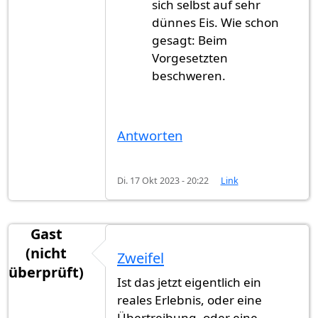
sich selbst auf sehr
dünnes Eis. Wie schon
gesagt: Beim
Vorgesetzten
beschweren.
Antworten
Di. 17 Okt 2023 - 20:22
Link
Gast
(nicht
Zweifel
überprüft)
Ist das jetzt eigentlich ein
reales Erlebnis, oder eine
Übertreibung, oder eine