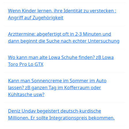
Wenn Kinder lernen, ihre Identität zu verstecken :
Angriff auf Zugehörigkeit
Arzttermine: abgefertigt oft in 2-3 Minuten und
dann beginnt die Suche nach echter Untersuchung
Wo kann man alte Lowa Schuhe finden? zB Lowa
Toro Pro Lo GTX
Kann man Sonnencreme im Sommer im Auto
lassen? zB ganzen Tag im Kofferraum oder
Kühltasche usw?
Deniz Undav begeistert deutsch-kurdische
Millionen. Er sollte Integrationspreis bekommen.