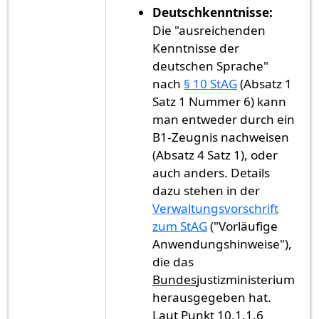
Deutschkenntnisse:
Die "ausreichenden
Kenntnisse der
deutschen Sprache"
nach
§ 10 StAG
(Absatz 1
Satz 1 Nummer 6) kann
man entweder durch ein
B1-Zeugnis nachweisen
(Absatz 4 Satz 1), oder
auch anders. Details
dazu stehen in der
Verwaltungsvorschrift
zum StAG
("Vorläufige
Anwendungshinweise"),
die das
Bundes
justizministerium
herausgegeben hat.
Laut Punkt 10.1.1.6