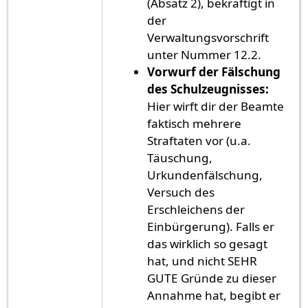
(Absatz 2), bekräftigt in
der
Verwaltungsvorschrift
unter Nummer 12.2.
Vorwurf der Fälschung
des Schulzeugnisses:
Hier wirft dir der Beamte
faktisch mehrere
Straftaten vor (u.a.
Täuschung,
Urkundenfälschung,
Versuch des
Erschleichens der
Einbürgerung). Falls er
das wirklich so gesagt
hat, und nicht SEHR
GUTE Gründe zu dieser
Annahme hat, begibt er