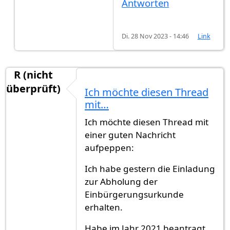
Antworten
Di. 28 Nov 2023 - 14:46
Link
R (nicht
überprüft)
Ich möchte diesen Thread
mit…
Ich möchte diesen Thread mit
einer guten Nachricht
aufpeppen:
Ich habe gestern die Einladung
zur Abholung der
Einbürgerungsurkunde
erhalten.
Habe im Jahr 2021 beantragt