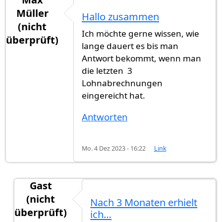
Müller
Hallo zusammen
(nicht
Ich möchte gerne wissen, wie
überprüft)
lange dauert es bis man
Antwort bekommt, wenn man
die letzten 3
Lohnabrechnungen
eingereicht hat.
Antworten
Mo. 4 Dez 2023 - 16:22
Link
Gast
(nicht
Nach 3 Monaten erhielt
überprüft)
ich…