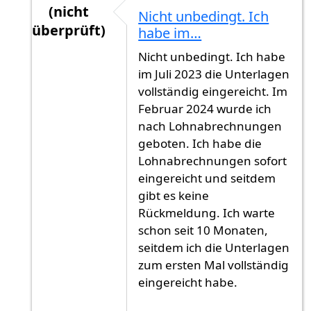
(nicht
Nicht unbedingt. Ich
überprüft)
habe im…
Antwort auf
Herzlichen Glückwunsch!Dies…
vo
Nicht unbedingt. Ich habe
im Juli 2023 die Unterlagen
vollständig eingereicht. Im
Februar 2024 wurde ich
nach Lohnabrechnungen
geboten. Ich habe die
Lohnabrechnungen sofort
eingereicht und seitdem
gibt es keine
Rückmeldung. Ich warte
schon seit 10 Monaten,
seitdem ich die Unterlagen
zum ersten Mal vollständig
eingereicht habe.