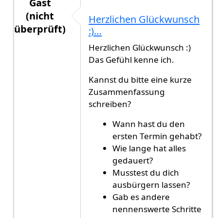
Gast
(nicht
Herzlichen Glückwunsch
überprüft)
:)…
Antwort auf
Ich möchte diesen Thread mit…
von
Herzlichen Glückwunsch :)
Das Gefühl kenne ich.
Kannst du bitte eine kurze
Zusammenfassung
schreiben?
Wann hast du den
ersten Termin gehabt?
Wie lange hat alles
gedauert?
Musstest du dich
ausbürgern lassen?
Gab es andere
nennenswerte Schritte