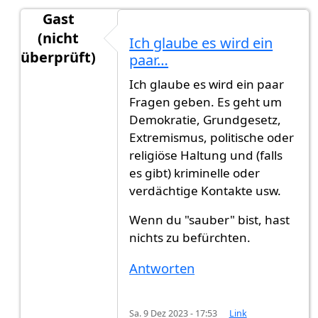
Gast
(nicht
Ich glaube es wird ein
überprüft)
paar…
Antwort auf
Hallo zusammen,Ich habe von…
vo
Ich glaube es wird ein paar
Fragen geben. Es geht um
Demokratie, Grundgesetz,
Extremismus, politische oder
religiöse Haltung und (falls
es gibt) kriminelle oder
verdächtige Kontakte usw.
Wenn du "sauber" bist, hast
nichts zu befürchten.
Antworten
Sa. 9 Dez 2023 - 17:53
Link