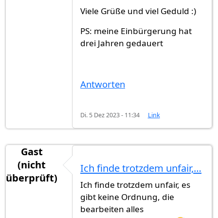
Viele Grüße und viel Geduld :)
PS: meine Einbürgerung hat
drei Jahren gedauert
Antworten
Di. 5 Dez 2023 - 11:34
Link
Gast
(nicht
Ich finde trotzdem unfair,…
überprüft)
Ich finde trotzdem unfair, es
gibt keine Ordnung, die
bearbeiten alles