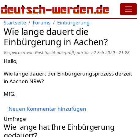
Direkt zum Inhalt
Startseite
Forums
Einbürgerung
Wie lange dauert die
Einbürgerung in Aachen?
Gespeichert von
Gast (nicht überprüft)
am
Sa. 22 Feb 2020 - 21:28
Hallo,
Wie lange dauert der Einbürgerungsprozess derzeit
in Aachen NRW?
MfG.
Neuen Kommentar hinzufügen
Umfrage
Wie lange hat Ihre Einbürgerung
gedauert?