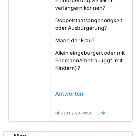
Einbürgerung vielleicht
verlängern können?
Doppelstaatsangehörigkeit
oder Ausbürgerung?
Mann der Frau?
Allein eingebürgert oder mit
Ehemann/Ehefrau (ggf. mit
Kindern) ?
Antworten
Di. 5 Dez 2023 - 09:20
Link
Max