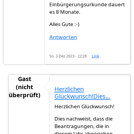
Einbürgerungsurkunde dauert
es 8 Monate.
Alles Gute :-)
Antworten
So. 3 Dez 2023 - 22:28
Link
Gast
(nicht
Herzlichen
überprüft)
Glückwunsch!Dies…
Antwort auf
Ich möchte diesen Thread mit…
von
Herzlichen Glückwunsch!
Dies nachweist, dass die
Beantragungen, die in
diesem Jahr abgegeben