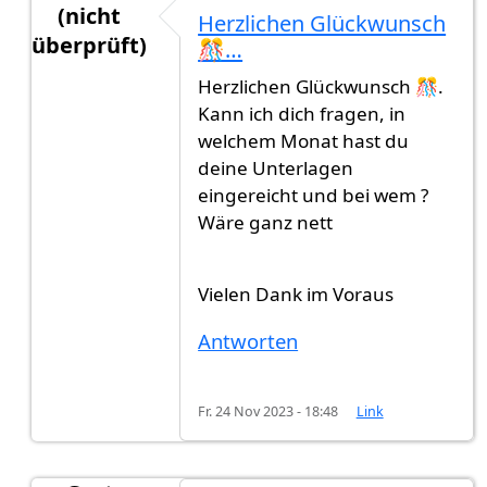
(nicht
Herzlichen Glückwunsch
überprüft)
🎊…
Antwort auf
Ich möchte diesen Thread mit…
von
Herzlichen Glückwunsch 🎊.
Kann ich dich fragen, in
welchem Monat hast du
deine Unterlagen
eingereicht und bei wem ?
Wäre ganz nett
Vielen Dank im Voraus
Antworten
Fr. 24 Nov 2023 - 18:48
Link