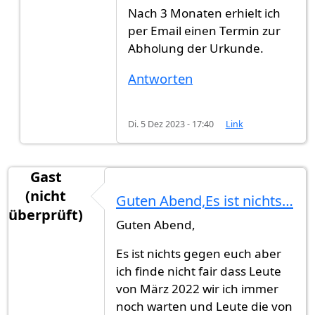
Antwort auf
Hallo zusammen
von
Max Müller (ni
Nach 3 Monaten erhielt ich
per Email einen Termin zur
Abholung der Urkunde.
Antworten
Di. 5 Dez 2023 - 17:40
Link
Gast
(nicht
Guten Abend,Es ist nichts…
überprüft)
Guten Abend,
Es ist nichts gegen euch aber
ich finde nicht fair dass Leute
von März 2022 wir ich immer
noch warten und Leute die von