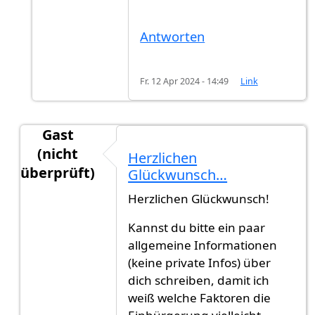
Antworten
Fr. 12 Apr 2024 - 14:49
Link
Gast
(nicht
Herzlichen
überprüft)
Glückwunsch…
Antwort auf
Ich möchte diesen Thread mit…
von
Herzlichen Glückwunsch!
Kannst du bitte ein paar
allgemeine Informationen
(keine private Infos) über
dich schreiben, damit ich
weiß welche Faktoren die