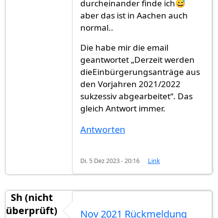
durcheinander finde ich😅
aber das ist in Aachen auch
normal..
Die habe mir die email
geantwortet „Derzeit werden
dieEinbürgerungsanträge aus
den Vorjahren 2021/2022
sukzessiv abgearbeitet“. Das
gleich Antwort immer.
Antworten
Di. 5 Dez 2023 - 20:16
Link
Sh (nicht
überprüft)
Nov 2021 Rückmeldung