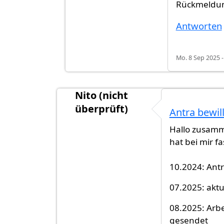
Rückmeldu
Antworten
Mo. 8 Sep 2025 -
Nito (nicht
überprüft)
Antra bewill
Hallo zusamme
hat bei mir f
10.2024: Antr
07.2025: akt
08.2025: Arb
gesendet