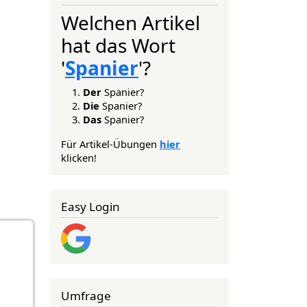
Welchen Artikel
hat das Wort
'
Spanier
'?
Der
Spanier?
Die
Spanier?
Das
Spanier?
Für Artikel-Übungen
hier
klicken!
Easy Login
Umfrage