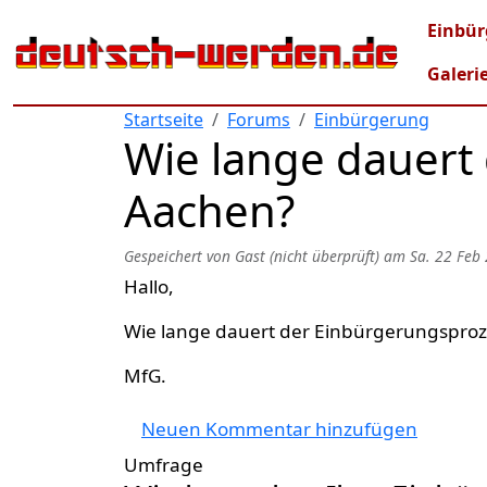
Direkt zum Inhalt
Mai
Einbür
Galeri
Startseite
Forums
Einbürgerung
Wie lange dauert
Aachen?
Gespeichert von
Gast (nicht überprüft)
am
Sa. 22 Feb
Hallo,
Wie lange dauert der Einbürgerungsproz
MfG.
Neuen Kommentar hinzufügen
Umfrage