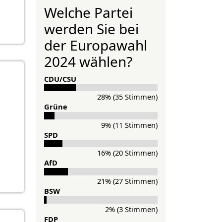
Welche Partei
werden Sie bei
der Europawahl
2024 wählen?
CDU/CSU
28% (35 Stimmen)
Grü­ne
9% (11 Stimmen)
SPD
16% (20 Stimmen)
AfD
21% (27 Stimmen)
BSW
2% (3 Stimmen)
FDP