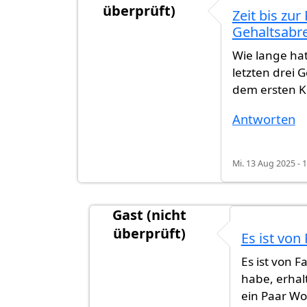
überprüft)
Zeit bis zu
Gehaltsabr
Wie lange hat
letzten drei
dem ersten K
Antworten
Mi. 13 Aug 2025 - 
Gast (nicht
überprüft)
Es ist von 
Antwort auf
Zeit bis zur Rückmeldu
Es ist von F
habe, erha
ein Paar Wo