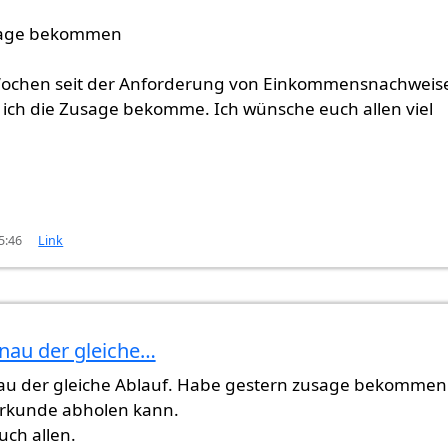
sage bekommen
 Wochen seit der Anforderung von Einkommensnachweis
 ich die Zusage bekomme. Ich wünsche euch allen viel
5:46
Link
enau der gleiche…
(nicht überprüft)
au der gleiche Ablauf. Habe gestern zusage bekommen
Urkunde abholen kann.
euch allen.