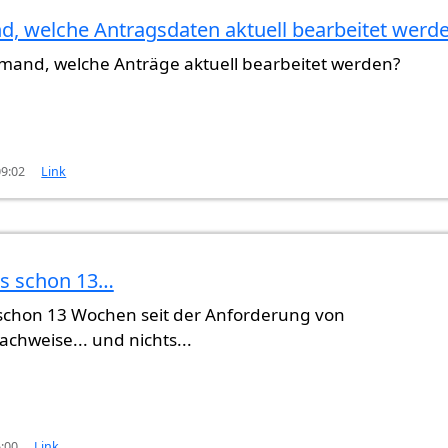
, welche Antragsdaten aktuell bearbeitet werd
emand, welche Anträge aktuell bearbeitet werden?
09:02
Link
 es schon 13…
s schon 13 Wochen seit der Anforderung von
hweise... und nichts...
5:00
Link