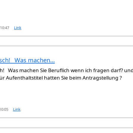
 10:47
Link
sch! Was machen…
(nicht überprüft)
! Was machen Sie Beruflich wenn ich fragen darf? un
ür Aufenthaltstitel hatten Sie beim Antragstellung ?
10:05
Link