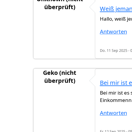
überprüft)
Weiß jemand
Hallo, weiß j
Antworten
Do. 11 Sep 2025 - 
Geko (nicht
überprüft)
Bei mir ist
Bei mir ist e
Einkommennac
Antworten
Fr. 12 Sep 2025 - 0