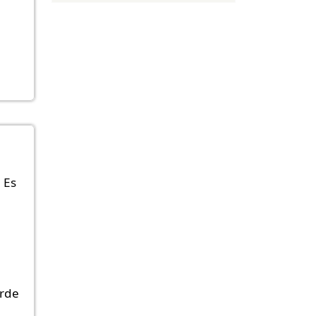
 Es
rde