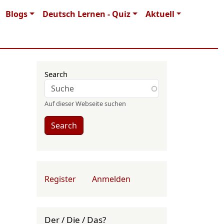
Blogs
Deutsch Lernen - Quiz
Aktuell
Search
Auf dieser Webseite suchen
Search
User account menu
Register
Anmelden
Der / Die / Das?