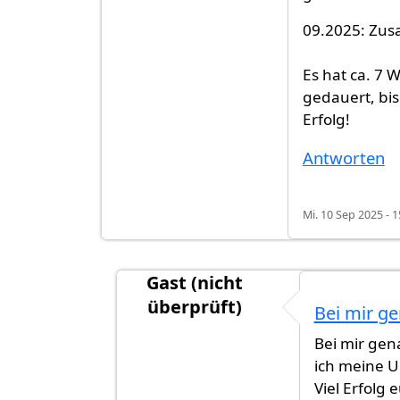
09.2025: Zu
Es hat ca. 7
gedauert, bis
Erfolg!
Antworten
Mi. 10 Sep 2025 - 1
Gast (nicht
überprüft)
Bei mir g
Antwort auf
Antra bewilligt
von
Nito 
Bei mir gen
ich meine 
Viel Erfolg 