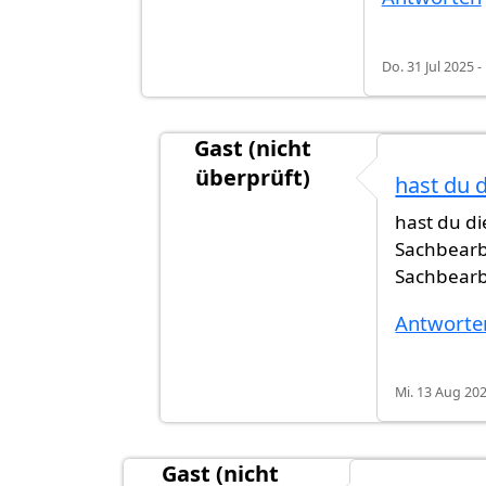
Do. 31 Jul 2025 -
Gast (nicht
überprüft)
hast du 
Antwort auf
Ich wurde im Brief exp
hast du d
Sachbearb
Sachbearb
Antworte
Mi. 13 Aug 202
Gast (nicht