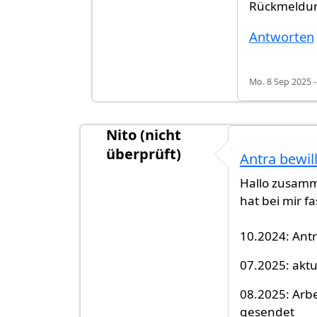
Rückmeldu
Antworten
Mo. 8 Sep 2025 -
Nito (nicht
überprüft)
Antra bewill
Hallo zusamme
hat bei mir f
10.2024: Antr
07.2025: akt
08.2025: Arb
gesendet