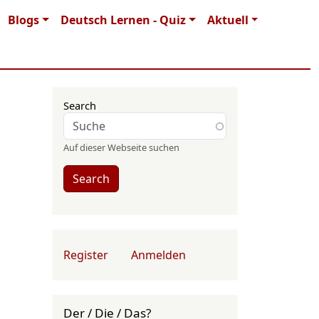
Blogs
Deutsch Lernen - Quiz
Aktuell
Search
Auf dieser Webseite suchen
Search
User account menu
Register
Anmelden
Der / Die / Das?