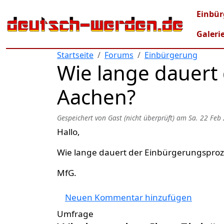
Direkt zum Inhalt
Mai
Einbür
Galeri
Startseite
Forums
Einbürgerung
Wie lange dauert
Aachen?
Gespeichert von
Gast (nicht überprüft)
am
Sa. 22 Feb
Hallo,
Wie lange dauert der Einbürgerungsproz
MfG.
Neuen Kommentar hinzufügen
Umfrage