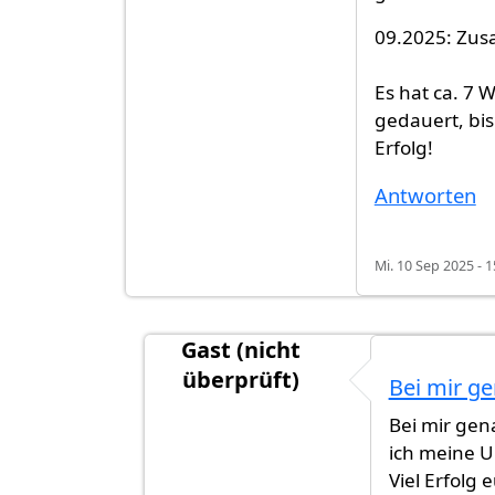
09.2025: Zu
Es hat ca. 7
gedauert, bis
Erfolg!
Antworten
Mi. 10 Sep 2025 - 1
Gast (nicht
überprüft)
Bei mir g
Antwort auf
Antra bewilligt
von
Nito 
Bei mir gen
ich meine 
Viel Erfolg 