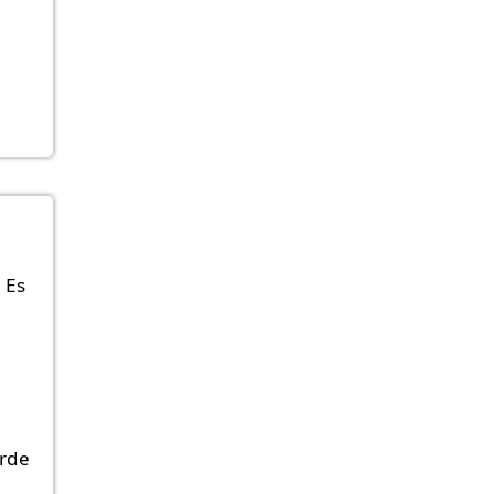
 Es
rde