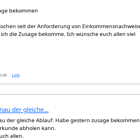
sage bekommen
 Wochen seit der Anforderung von Einkommensnachweis
 ich die Zusage bekomme. Ich wünsche euch allen viel
5:46
Link
enau der gleiche…
(nicht überprüft)
au der gleiche Ablauf. Habe gestern zusage bekommen
Urkunde abholen kann.
euch allen.