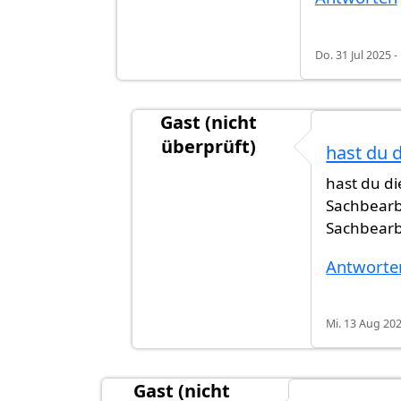
Do. 31 Jul 2025 -
Gast (nicht
überprüft)
hast du 
Antwort auf
Ich wurde im Brief exp
hast du d
Sachbearb
Sachbearb
Antworte
Mi. 13 Aug 202
Gast (nicht