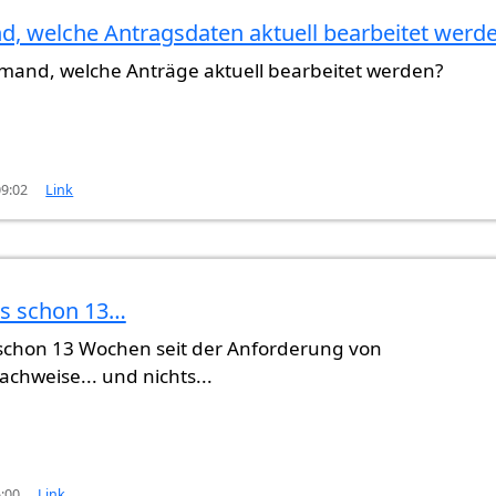
, welche Antragsdaten aktuell bearbeitet werd
emand, welche Anträge aktuell bearbeitet werden?
09:02
Link
 es schon 13…
s schon 13 Wochen seit der Anforderung von
hweise... und nichts...
5:00
Link