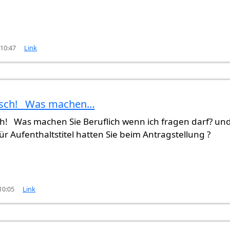
 10:47
Link
sch! Was machen…
(nicht überprüft)
! Was machen Sie Beruflich wenn ich fragen darf? un
ür Aufenthaltstitel hatten Sie beim Antragstellung ?
10:05
Link