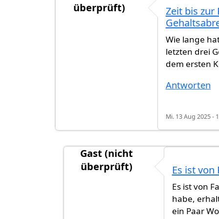
überprüft)
Zeit bis zu
Gehaltsabr
Wie lange hat
letzten drei
dem ersten K
Antworten
Mi. 13 Aug 2025 - 
Gast (nicht
überprüft)
Es ist von 
Antwort auf
Zeit bis zur Rückmeldu
Es ist von F
habe, erha
ein Paar Wo