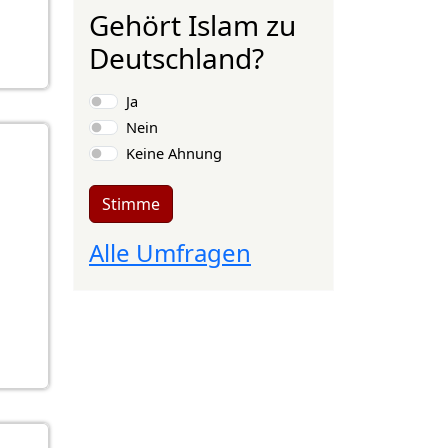
Gehört Islam zu
Deutschland?
Auswahlmöglichkeiten
Ja
Nein
Keine Ahnung
Stimme
Alle Umfragen