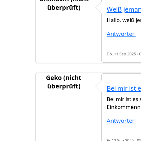
überprüft)
Weiß jemand
Hallo, weiß j
Antworten
Do. 11 Sep 2025 - 
Geko (nicht
überprüft)
Bei mir ist
Bei mir ist e
Einkommennac
Antworten
Fr. 12 Sep 2025 - 0