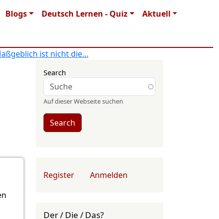
Blogs
Deutsch Lernen - Quiz
Aktuell
aßgeblich ist nicht die…
Search
Auf dieser Webseite suchen
Search
User account menu
Register
Anmelden
en
Der / Die / Das?