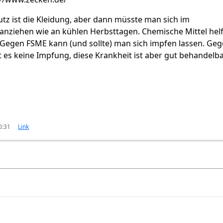
tz ist die Kleidung, aber dann müsste man sich im
ziehen wie an kühlen Herbsttagen. Chemische Mittel hel
 Gegen FSME kann (und sollte) man sich impfen lassen. Ge
t es keine Impfung, diese Krankheit ist aber gut behandelba
0:31
Link