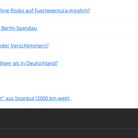
ohne Risiko auf Fuerteventura möglich?
n Berlin-Spandau
oder Verschlimmern?
liger als in Deutschland?
rt" aus Istanbul (2000 km weit).