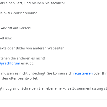
als einen Satz, und bleiben Sie sachlich!
Klein- & Großschreibung!
 Angriff auf Person!
kel usw.
Texte oder Bilder von anderen Webseiten!
stehen die anderen es nicht!
Sprachforum
erlaubt.
ie müssen es nicht unbedingt. Sie können sich
registrieren
oder Ih
rden öfter beantwortet.
gt nötig sind. Schreiben Sie lieber eine kurze Zusammenfassung st