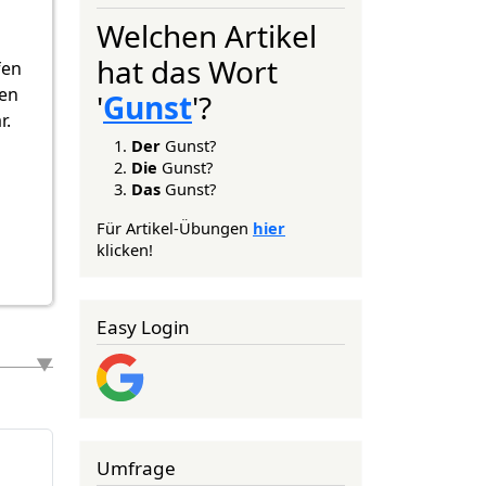
Welchen Artikel
hat das Wort
fen
gen
'
Gunst
'?
r.
Der
Gunst?
Die
Gunst?
Das
Gunst?
Für Artikel-Übungen
hier
klicken!
Easy Login
Umfrage