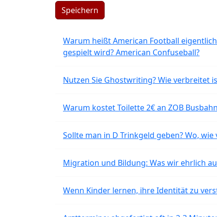
Speichern
Warum heißt American Football eigentlich
gespielt wird? American Confuseball?
Nutzen Sie Ghostwriting? Wie verbreitet is
Warum kostet Toilette 2€ an ZOB Busbahnh
Sollte man in D Trinkgeld geben? Wo, wie v
Migration und Bildung: Was wir ehrlich 
Wenn Kinder lernen, ihre Identität zu vers