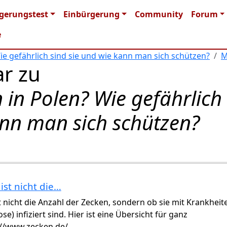
n navigation
gerungstest
Einbürgerung
Community
Forum
e
Wie gefährlich sind sie und wie kann man sich schützen?
M
r zu
n in Polen? Wie gefährlich
ann man sich schützen?
ist nicht die…
 nicht die Anzahl der Zecken, sondern ob sie mit Krankheit
se) infiziert sind. Hier ist eine Übersicht für ganz
://www.zecken.de/