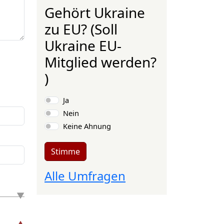
Gehört Ukraine
zu EU? (Soll
Ukraine EU-
Mitglied werden?
)
Auswahlmöglichkeiten
Ja
Nein
Keine Ahnung
Stimme
Alle Umfragen