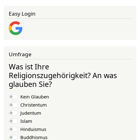
Easy Login
Umfrage
Was ist Ihre
Religionszugehörigkeit? An was
glauben Sie?
Auswahlmöglichkeiten
Kein Glauben
Christentum
Judentum
Islam
Hinduismus
Buddhismus