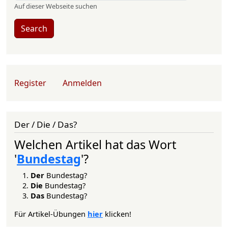
Auf dieser Webseite suchen
Search
User account menu
Register
Anmelden
Der / Die / Das?
Welchen Artikel hat das Wort
'
Bundestag
'?
Der
Bundestag?
Die
Bundestag?
Das
Bundestag?
Für Artikel-Übungen
hier
klicken!