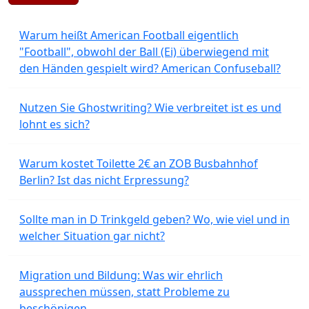
Warum heißt American Football eigentlich
"Football", obwohl der Ball (Ei) überwiegend mit
den Händen gespielt wird? American Confuseball?
Nutzen Sie Ghostwriting? Wie verbreitet ist es und
lohnt es sich?
Warum kostet Toilette 2€ an ZOB Busbahnhof
Berlin? Ist das nicht Erpressung?
Sollte man in D Trinkgeld geben? Wo, wie viel und in
welcher Situation gar nicht?
Migration und Bildung: Was wir ehrlich
aussprechen müssen, statt Probleme zu
beschönigen