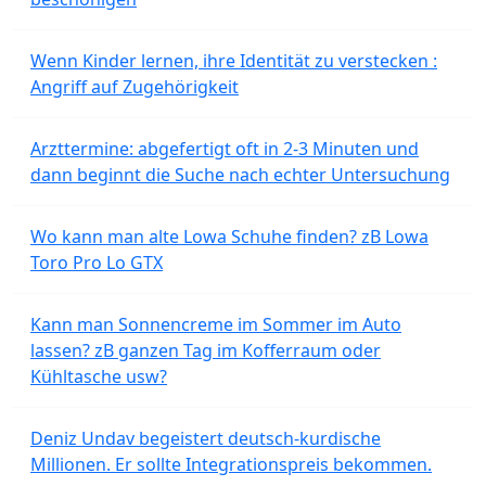
Wenn Kinder lernen, ihre Identität zu verstecken :
Angriff auf Zugehörigkeit
Arzttermine: abgefertigt oft in 2-3 Minuten und
dann beginnt die Suche nach echter Untersuchung
Wo kann man alte Lowa Schuhe finden? zB Lowa
Toro Pro Lo GTX
Kann man Sonnencreme im Sommer im Auto
lassen? zB ganzen Tag im Kofferraum oder
Kühltasche usw?
Deniz Undav begeistert deutsch-kurdische
Millionen. Er sollte Integrationspreis bekommen.