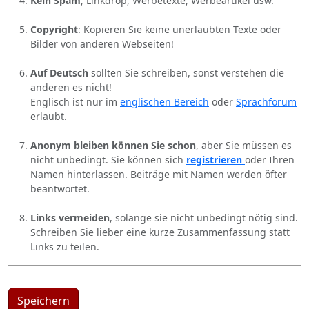
Kein Spam
, Linkdrop, Werbetexte, Werbeartikel usw.
Copyright
: Kopieren Sie keine unerlaubten Texte oder
Bilder von anderen Webseiten!
Auf Deutsch
sollten Sie schreiben, sonst verstehen die
anderen es nicht!
Englisch ist nur im
englischen Bereich
oder
Sprachforum
erlaubt.
Anonym bleiben können Sie schon
, aber Sie müssen es
nicht unbedingt. Sie können sich
registrieren
oder Ihren
Namen hinterlassen. Beiträge mit Namen werden öfter
beantwortet.
Links vermeiden
, solange sie nicht unbedingt nötig sind.
Schreiben Sie lieber eine kurze Zusammenfassung statt
Links zu teilen.
Speichern