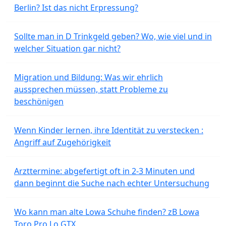
Berlin? Ist das nicht Erpressung?
Sollte man in D Trinkgeld geben? Wo, wie viel und in
welcher Situation gar nicht?
Migration und Bildung: Was wir ehrlich
aussprechen müssen, statt Probleme zu
beschönigen
Wenn Kinder lernen, ihre Identität zu verstecken :
Angriff auf Zugehörigkeit
Arzttermine: abgefertigt oft in 2-3 Minuten und
dann beginnt die Suche nach echter Untersuchung
Wo kann man alte Lowa Schuhe finden? zB Lowa
Toro Pro Lo GTX