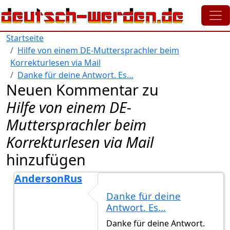
Direkt zum Inhalt
Startseite
Hilfe von einem DE-Muttersprachler beim
Korrekturlesen via Mail
Danke für deine Antwort. Es…
Neuen Kommentar zu
Hilfe von einem DE-
Muttersprachler beim
Korrekturlesen via Mail
hinzufügen
AndersonRus
Antwort auf
Es gab einen Deutsch Lehrer…
von
Gast 
Danke für deine
Antwort. Es…
Danke für deine Antwort.