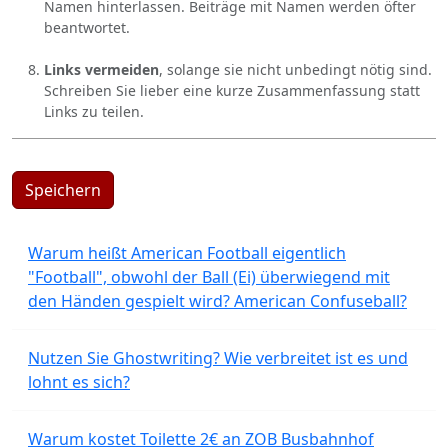
Namen hinterlassen. Beiträge mit Namen werden öfter
beantwortet.
Links vermeiden
, solange sie nicht unbedingt nötig sind.
Schreiben Sie lieber eine kurze Zusammenfassung statt
Links zu teilen.
Speichern
Warum heißt American Football eigentlich
"Football", obwohl der Ball (Ei) überwiegend mit
den Händen gespielt wird? American Confuseball?
Nutzen Sie Ghostwriting? Wie verbreitet ist es und
lohnt es sich?
Warum kostet Toilette 2€ an ZOB Busbahnhof