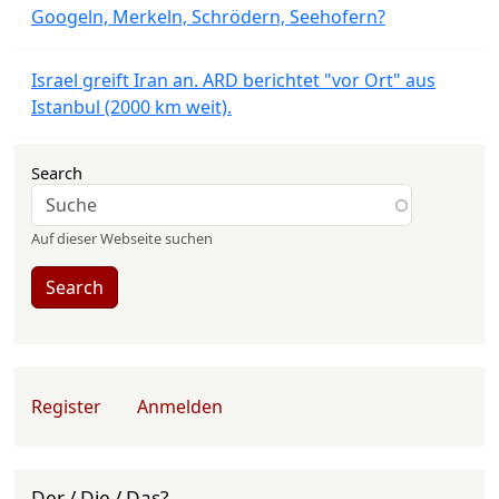
Googeln, Merkeln, Schrödern, Seehofern?
Israel greift Iran an. ARD berichtet "vor Ort" aus
Istanbul (2000 km weit).
Search
Auf dieser Webseite suchen
Search
User account menu
Register
Anmelden
Der / Die / Das?