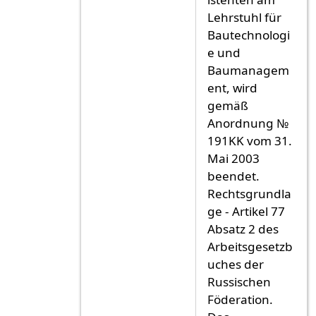
Lehrstuhl für
Bautechnologi
e und
Baumanagem
ent, wird
gemäß
Anordnung №
191KK vom 31.
Mai 2003
beendet.
Rechtsgrundla
ge - Artikel 77
Absatz 2 des
Arbeitsgesetzb
uches der
Russischen
Föderation.