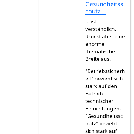
Antwort auf
Der gute Mann, vielen 
Gesundheitss
chutz ...
... ist
verständlich,
drückt aber eine
enorme
thematische
Breite aus.
"Betriebssicherh
eit" bezieht sich
stark auf den
Betrieb
technischer
Einrichtungen.
"Gesundheitssc
hutz" bezieht
sich stark auf