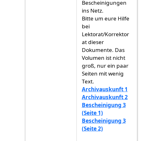
Bescheinigungen
ins Netz.
Bitte um eure Hilfe
bei
Lektorat/Korrektor
at dieser
Dokumente. Das
Volumen ist nicht
groß, nur ein paar
Seiten mit wenig
Text.
Archivauskunft 1
Archivauskunft 2
Bescheinigung 3
(Seite 1)
Bescheinigung 3
(Seite 2)