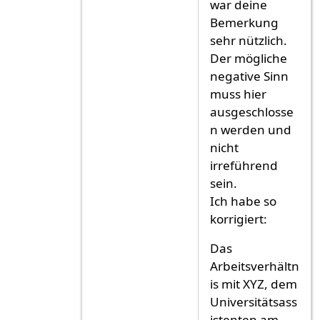
war deine
Bemerkung
sehr nützlich.
Der mögliche
negative Sinn
muss hier
ausgeschlosse
n werden und
nicht
irreführend
sein.
Ich habe so
korrigiert:
Das
Arbeitsverhältn
is mit XYZ, dem
Universitätsass
istenten am