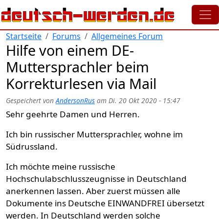
Direkt zum Inhalt
Startseite
Forums
Allgemeines Forum
Hilfe von einem DE-
Muttersprachler beim
Korrekturlesen via Mail
Gespeichert von
AndersonRus
am
Di. 20 Okt 2020 - 15:47
Sehr geehrte Damen und Herren.
Ich bin russischer Muttersprachler, wohne im
Südrussland.
Ich möchte meine russische
Hochschulabschlusszeugnisse in Deutschland
anerkennen lassen. Aber zuerst müssen alle
Dokumente ins Deutsche EINWANDFREI übersetzt
werden. In Deutschland werden solche