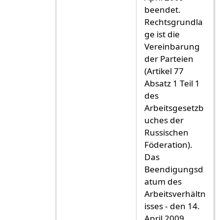
beendet.
Rechtsgrundla
ge ist die
Vereinbarung
der Parteien
(Artikel 77
Absatz 1 Teil 1
des
Arbeitsgesetzb
uches der
Russischen
Föderation).
Das
Beendigungsd
atum des
Arbeitsverhältn
isses - den 14.
April 2009.