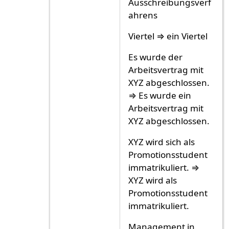
Ausschreibungsverf
ahrens
Viertel ⇒ ein Viertel
Es wurde der
Arbeitsvertrag mit
XYZ abgeschlossen.
⇒ Es wurde ein
Arbeitsvertrag mit
XYZ abgeschlossen.
XYZ wird sich als
Promotionsstudent
immatrikuliert. ⇒
XYZ wird als
Promotionsstudent
immatrikuliert.
Management in