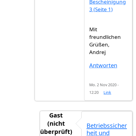
Bescheinigung
3 (Seite 1)
Mit
freundlichen
Grüßen,
Andrej
Antworten
Mo. 2 Nov 2020 -
12:20
Link
Gast
(nicht
Betriebssicher
überprüft)
heit und