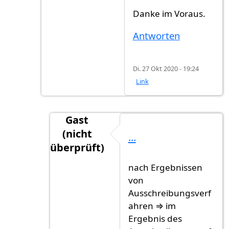
Danke im Voraus.
Antworten
Di. 27 Okt 2020 - 19:24
Link
Gast
(nicht
...
überprüft)
Antwort auf
P.S.: ich stellte auch meine…
nach Ergebnissen
von
Ausschreibungsverf
ahren ⇒ im
Ergebnis des