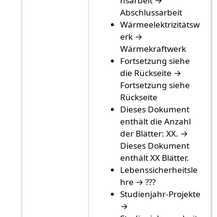
nsarbeit →
Abschlussarbeit
Wärmeelektrizitätsw
erk →
Wärmekraftwerk
Fortsetzung siehe
die Rückseite →
Fortsetzung siehe
Rückseite
Dieses Dokument
enthält die Anzahl
der Blätter: XX. →
Dieses Dokument
enthält XX Blätter.
Lebenssicherheitsle
hre → ???
Studienjahr-Projekte
→