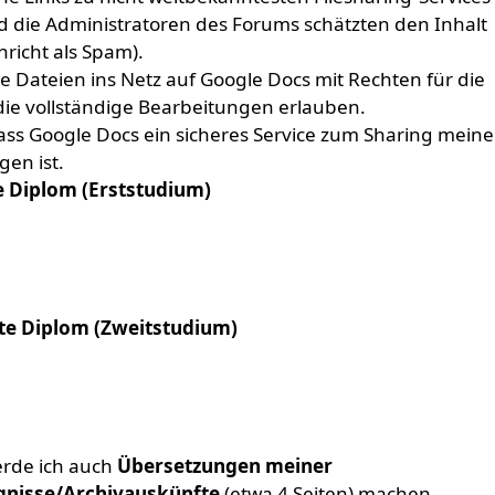
d die Administratoren des Forums schätzten den Inhalt
richt als Spam).
die Dateien ins Netz auf Google Docs mit Rechten für die
ie vollständige Bearbeitungen erlauben.
dass Google Docs ein sicheres Service zum Sharing meine
en ist.
e Diplom (Erststudium)
ite Diplom (Zweitstudium)
erde ich auch
Übersetzungen meiner
gnisse/Archivauskünfte
(etwa 4 Seiten) machen.