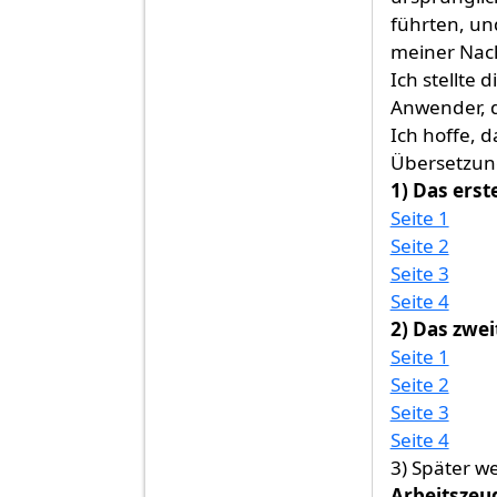
führten, un
meiner Nach
Ich stellte 
Anwender, d
Ich hoffe, 
Übersetzung
1) Das erst
Seite 1
Seite 2
Seite 3
Seite 4
2) Das zwe
Seite 1
Seite 2
Seite 3
Seite 4
3) Später w
Arbeitszeu