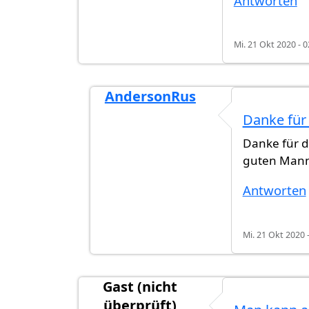
Antworten
Mi. 21 Okt 2020 - 0
AndersonRus
Antwort auf
Es gab einen Deutsch L
Danke für
Danke für d
guten Mann
Antworten
Mi. 21 Okt 2020 
Gast (nicht
überprüft)