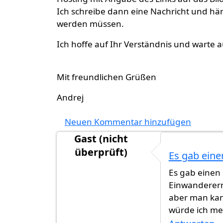
Ich schreibe dann eine Nachricht und hä
werden müssen.
Ich hoffe auf Ihr Verständnis und warte 
Mit freundlichen Grüßen
Andrej
Neuen Kommentar hinzufügen
Gast (nicht
überprüft)
Es gab eine
Es gab einen
Einwanderern 
aber man kann
würde ich mei