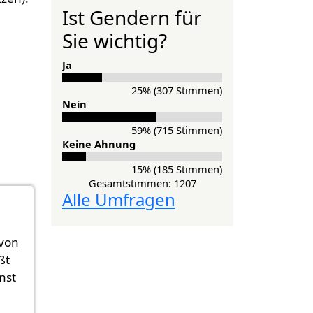
Ist Gendern für
Sie wichtig?
Ja
25% (307 Stimmen)
Nein
59% (715 Stimmen)
Keine Ahnung
15% (185 Stimmen)
Gesamtstimmen: 1207
Alle Umfragen
 von
ßt
nst