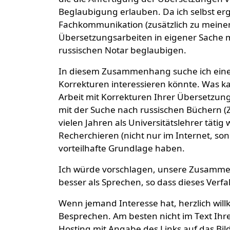
Beglaubigung erlauben. Da ich selbst erg
Fachkommunikation (zusätzlich zu meinem
Übersetzungsarbeiten in eigener Sache 
russischen Notar beglaubigen.
In diesem Zusammenhang suche ich ein
Korrekturen interessieren könnte. Was ka
Arbeit mit Korrekturen Ihrer Übersetzunge
mit der Suche nach russischen Büchern (Ze
vielen Jahren als Universitätslehrer täti
Recherchieren (nicht nur im Internet, so
vorteilhafte Grundlage haben.
Ich würde vorschlagen, unsere Zusammena
besser als Sprechen, so dass dieses Verfa
Wenn jemand Interesse hat, herzlich will
Besprechen. Am besten nicht im Text Ihre
Hosting mit Angabe des Links auf das Bil