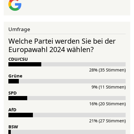
Umfrage
Welche Partei werden Sie bei der
Europawahl 2024 wählen?
CDU/CSU
28% (35 Stimmen)
Grü­ne
9% (11 Stimmen)
SPD
16% (20 Stimmen)
AfD
21% (27 Stimmen)
BSW