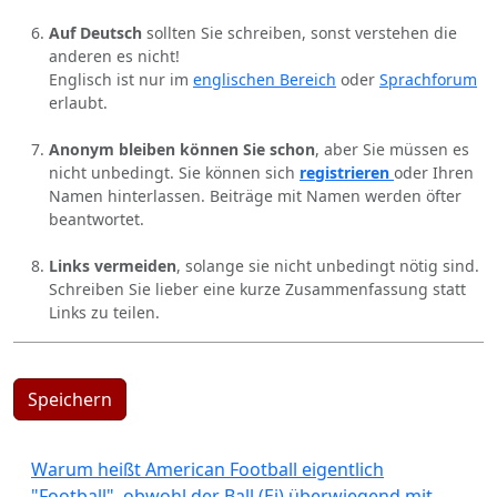
Auf Deutsch
sollten Sie schreiben, sonst verstehen die
anderen es nicht!
Englisch ist nur im
englischen Bereich
oder
Sprachforum
erlaubt.
Anonym bleiben können Sie schon
, aber Sie müssen es
nicht unbedingt. Sie können sich
registrieren
oder Ihren
Namen hinterlassen. Beiträge mit Namen werden öfter
beantwortet.
Links vermeiden
, solange sie nicht unbedingt nötig sind.
Schreiben Sie lieber eine kurze Zusammenfassung statt
Links zu teilen.
Speichern
Warum heißt American Football eigentlich
"Football", obwohl der Ball (Ei) überwiegend mit