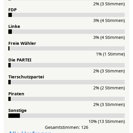
2% (3 Stimmen)
FDP
3% (4 Stimmen)
Lin­ke
3% (4 Stimmen)
Freie Wähler
1% (1 Stimme)
Die PAR­TEI
2% (3 Stimmen)
Tier­schutz­partei
2% (2 Stimmen)
Pi­ra­ten
2% (3 Stimmen)
Sons­ti­ge
10% (13 Stimmen)
Gesamtstimmen: 126