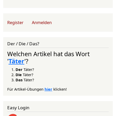
User account menu
Register
Anmelden
Der / Die / Das?
Welchen Artikel hat das Wort
'
Täter
'?
Der
Täter?
Die
Täter?
Das
Täter?
Für Artikel-Übungen
hier
klicken!
Easy Login