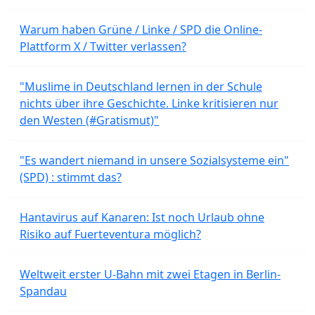
Warum haben Grüne / Linke / SPD die Online-
Plattform X / Twitter verlassen?
"Muslime in Deutschland lernen in der Schule
nichts über ihre Geschichte. Linke kritisieren nur
den Westen (#Gratismut)"
"Es wandert niemand in unsere Sozialsysteme ein"
(SPD) : stimmt das?
Hantavirus auf Kanaren: Ist noch Urlaub ohne
Risiko auf Fuerteventura möglich?
Weltweit erster U-Bahn mit zwei Etagen in Berlin-
Spandau