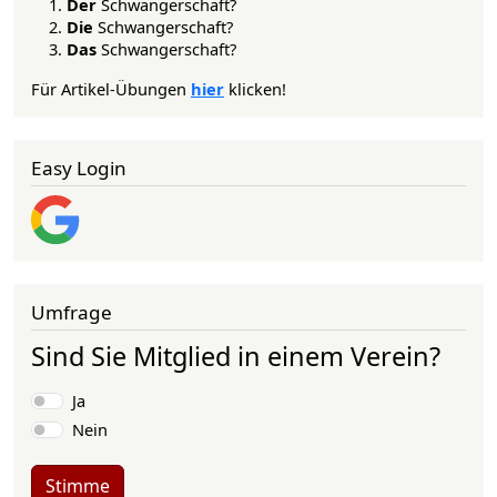
Der
Schwangerschaft?
Die
Schwangerschaft?
Das
Schwangerschaft?
Für Artikel-Übungen
hier
klicken!
Easy Login
Umfrage
Sind Sie Mitglied in einem Verein?
Auswahlmöglichkeiten
Ja
Nein
Stimme