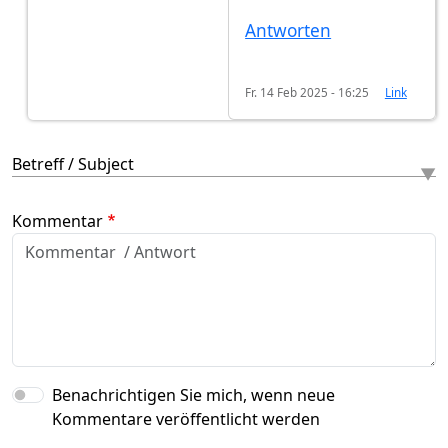
Antworten
Fr. 14 Feb 2025 - 16:25
Link
Betreff / Subject
Kommentar
Benachrichtigen Sie mich, wenn neue
Kommentare veröffentlicht werden