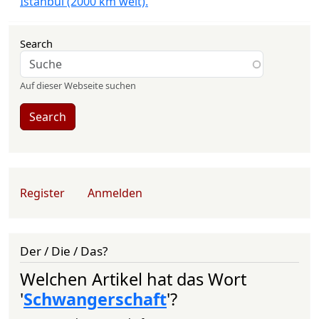
Istanbul (2000 km weit).
Search
Auf dieser Webseite suchen
Search
User account menu
Register
Anmelden
Der / Die / Das?
Welchen Artikel hat das Wort
'
Schwangerschaft
'?