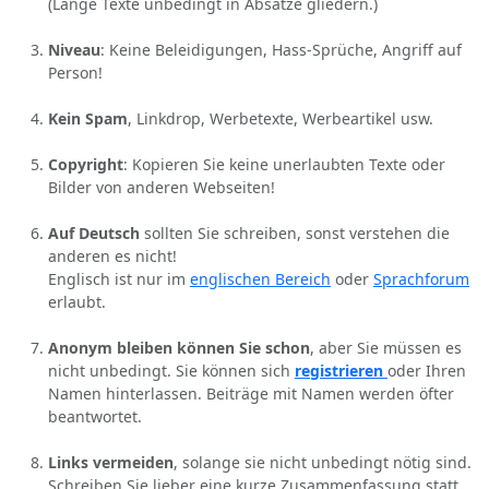
(Lange Texte unbedingt in Absätze gliedern.)
Niveau
: Keine Beleidigungen, Hass-Sprüche, Angriff auf
Person!
Kein Spam
, Linkdrop, Werbetexte, Werbeartikel usw.
Copyright
: Kopieren Sie keine unerlaubten Texte oder
Bilder von anderen Webseiten!
Auf Deutsch
sollten Sie schreiben, sonst verstehen die
anderen es nicht!
Englisch ist nur im
englischen Bereich
oder
Sprachforum
erlaubt.
Anonym bleiben können Sie schon
, aber Sie müssen es
nicht unbedingt. Sie können sich
registrieren
oder Ihren
Namen hinterlassen. Beiträge mit Namen werden öfter
beantwortet.
Links vermeiden
, solange sie nicht unbedingt nötig sind.
Schreiben Sie lieber eine kurze Zusammenfassung statt