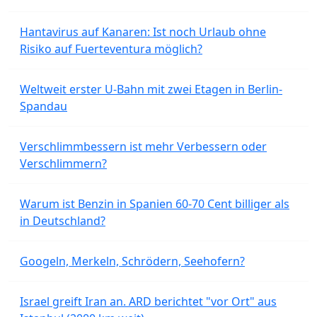
Hantavirus auf Kanaren: Ist noch Urlaub ohne
Risiko auf Fuerteventura möglich?
Weltweit erster U-Bahn mit zwei Etagen in Berlin-
Spandau
Verschlimmbessern ist mehr Verbessern oder
Verschlimmern?
Warum ist Benzin in Spanien 60-70 Cent billiger als
in Deutschland?
Googeln, Merkeln, Schrödern, Seehofern?
Israel greift Iran an. ARD berichtet "vor Ort" aus