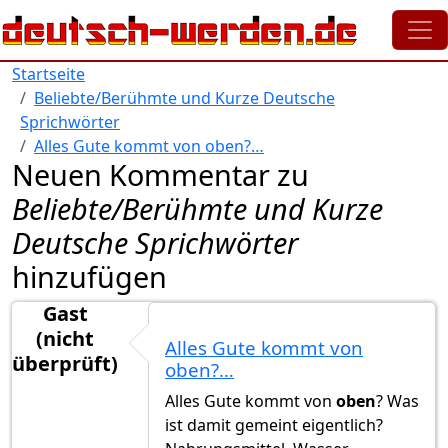
Direkt zum Inhalt
Startseite
Beliebte/Berühmte und Kurze Deutsche
Sprichwörter
Alles Gute kommt von oben?…
Neuen Kommentar zu
Beliebte/Berühmte und Kurze
Deutsche Sprichwörter
hinzufügen
Gast
(nicht
Alles Gute kommt von
überprüft)
oben?…
Alles Gute kommt von
oben
? Was
ist damit gemeint eigentlich?