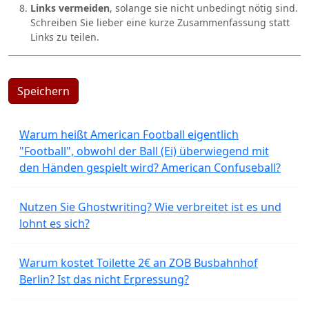
Links vermeiden
, solange sie nicht unbedingt nötig sind.
Schreiben Sie lieber eine kurze Zusammenfassung statt
Links zu teilen.
Speichern
Warum heißt American Football eigentlich
"Football", obwohl der Ball (Ei) überwiegend mit
den Händen gespielt wird? American Confuseball?
Nutzen Sie Ghostwriting? Wie verbreitet ist es und
lohnt es sich?
Warum kostet Toilette 2€ an ZOB Busbahnhof
Berlin? Ist das nicht Erpressung?