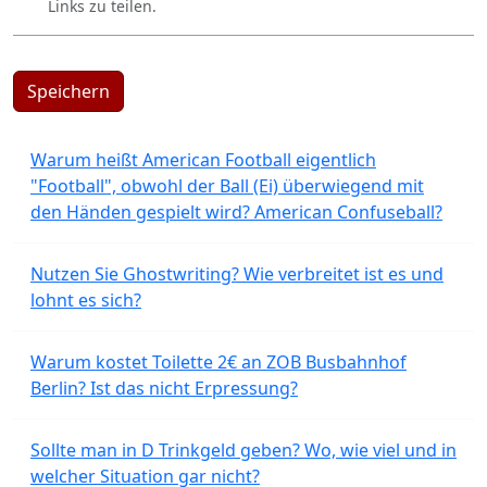
Links zu teilen.
Speichern
Warum heißt American Football eigentlich
"Football", obwohl der Ball (Ei) überwiegend mit
den Händen gespielt wird? American Confuseball?
Nutzen Sie Ghostwriting? Wie verbreitet ist es und
lohnt es sich?
Warum kostet Toilette 2€ an ZOB Busbahnhof
Berlin? Ist das nicht Erpressung?
Sollte man in D Trinkgeld geben? Wo, wie viel und in
welcher Situation gar nicht?