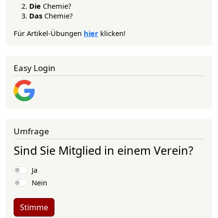
Die
Chemie?
Das
Chemie?
Für Artikel-Übungen
hier
klicken!
Easy Login
Umfrage
Sind Sie Mitglied in einem Verein?
Auswahlmöglichkeiten
Ja
Nein
Stimme