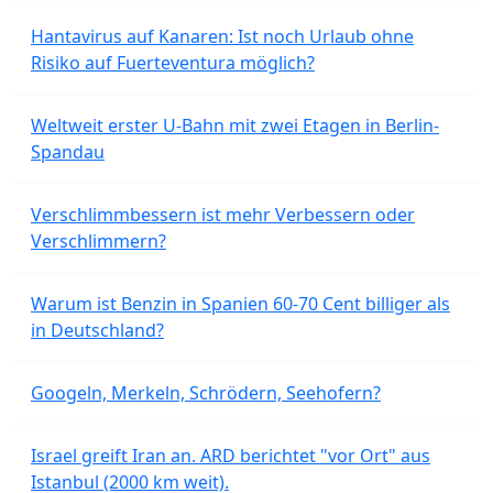
Hantavirus auf Kanaren: Ist noch Urlaub ohne
Risiko auf Fuerteventura möglich?
Weltweit erster U-Bahn mit zwei Etagen in Berlin-
Spandau
Verschlimmbessern ist mehr Verbessern oder
Verschlimmern?
Warum ist Benzin in Spanien 60-70 Cent billiger als
in Deutschland?
Googeln, Merkeln, Schrödern, Seehofern?
Israel greift Iran an. ARD berichtet "vor Ort" aus
Istanbul (2000 km weit).