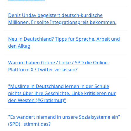
Deniz Undav begeistert deutsch-kurdische
Millionen. Er sollte Integrationspreis bekommen.
Neu in Deutschland? Tipps für Sprache, Arbeit und
den Alltag
Warum haben Grüne / Linke / SPD die Online-
Plattform X / Twitter verlassen?
"Muslime in Deutschland lernen in der Schule
nichts über ihre Geschichte. Linke kritisieren nur
den Westen (#Gratismut)"
"Es wandert niemand in unsere Sozialsysteme ein"
(SPD) : stimmt das?