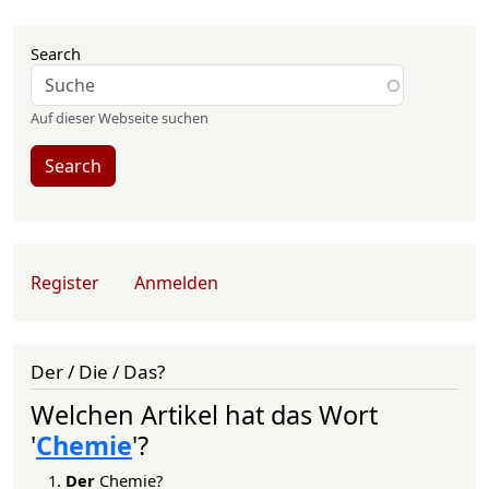
Search
Auf dieser Webseite suchen
Search
User account menu
Register
Anmelden
Der / Die / Das?
Welchen Artikel hat das Wort
'
Chemie
'?
Der
Chemie?