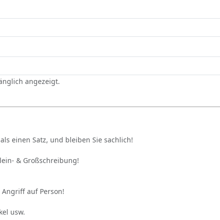
gänglich angezeigt.
als einen Satz, und bleiben Sie sachlich!
Klein- & Großschreibung!
 Angriff auf Person!
kel usw.