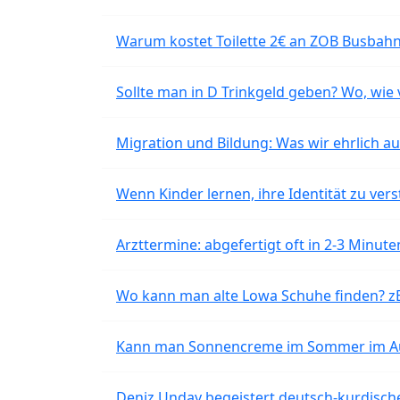
Warum kostet Toilette 2€ an ZOB Busbahnh
Sollte man in D Trinkgeld geben? Wo, wie v
Migration und Bildung: Was wir ehrlich 
Wenn Kinder lernen, ihre Identität zu vers
Arzttermine: abgefertigt oft in 2-3 Minu
Wo kann man alte Lowa Schuhe finden? z
Kann man Sonnencreme im Sommer im Aut
Deniz Undav begeistert deutsch-kurdische