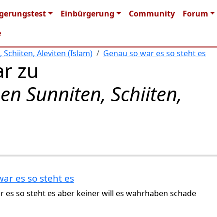
n navigation
gerungstest
Einbürgerung
Community
Forum
e
Schiiten, Aleviten (Islam)
Genau so war es so steht es
r zu
en Sunniten, Schiiten,
ar es so steht es
ay (nicht überprüft)
 es so steht es aber keiner will es wahrhaben schade