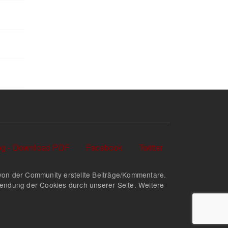
log - Download PDF
Facebook
Twitter
nd von der Community erstellte Beiträge/Kommentare.
rwendung der Cookies durch unserer Seite. Weitere