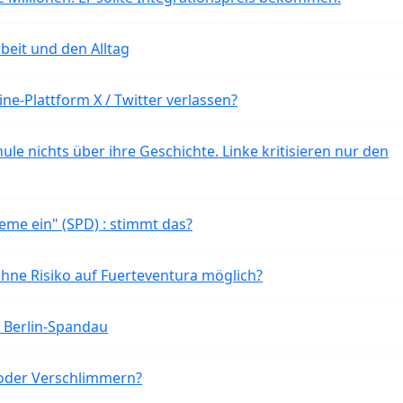
beit und den Alltag
ne-Plattform X / Twitter verlassen?
ule nichts über ihre Geschichte. Linke kritisieren nur den
eme ein" (SPD) : stimmt das?
ohne Risiko auf Fuerteventura möglich?
n Berlin-Spandau
oder Verschlimmern?