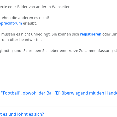
Texte oder Bilder von anderen Webseiten!
stehen die anderen es nicht!
Sprachforum
erlaubt.
ie müssen es nicht unbedingt. Sie können sich
registrieren
oder Ih
rden öfter beantwortet.
gt nötig sind. Schreiben Sie lieber eine kurze Zusammenfassung st
 "Football", obwohl der Ball (Ei) überwiegend mit den Händ
t es und lohnt es sich?