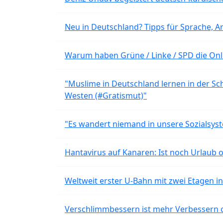
Neu in Deutschland? Tipps für Sprache, Ar
Warum haben Grüne / Linke / SPD die Onli
"Muslime in Deutschland lernen in der Sch
Westen (#Gratismut)"
"Es wandert niemand in unsere Sozialsyst
Hantavirus auf Kanaren: Ist noch Urlaub 
Weltweit erster U-Bahn mit zwei Etagen i
Verschlimmbessern ist mehr Verbessern 