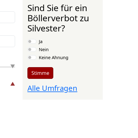
Sind Sie für ein
Böllerverbot zu
Silvester?
Auswahlmöglichkeiten
Ja
Nein
Keine Ahnung
Stimme
Alle Umfragen