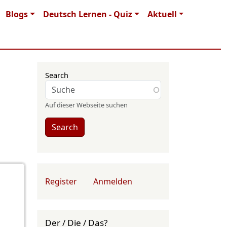
Blogs
Deutsch Lernen - Quiz
Aktuell
Search
Auf dieser Webseite suchen
Search
User account menu
Register
Anmelden
Der / Die / Das?