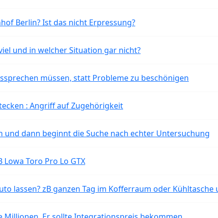
of Berlin? Ist das nicht Erpressung?
iel und in welcher Situation gar nicht?
aussprechen müssen, statt Probleme zu beschönigen
tecken : Angriff auf Zugehörigkeit
ten und dann beginnt die Suche nach echter Untersuchung
B Lowa Toro Pro Lo GTX
o lassen? zB ganzen Tag im Kofferraum oder Kühltasche 
 Millionen. Er sollte Integrationspreis bekommen.