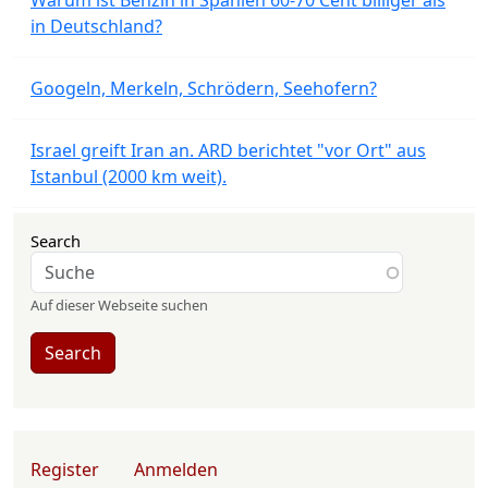
Warum ist Benzin in Spanien 60-70 Cent billiger als
in Deutschland?
Googeln, Merkeln, Schrödern, Seehofern?
Israel greift Iran an. ARD berichtet "vor Ort" aus
Istanbul (2000 km weit).
Search
Auf dieser Webseite suchen
Search
User account menu
Register
Anmelden