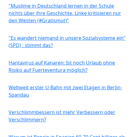
"Muslime in Deutschland lernen in der Schule
nichts über ihre Geschichte. Linke kritisieren nur
den Westen (#Gratismut)"
"Es wandert niemand in unsere Sozialsysteme ein"
(SPD) : stimmt das?
Hantavirus auf Kanaren: Ist noch Urlaub ohne
Risiko auf Fuerteventura möglich?
Weltweit erster U-Bahn mit zwei Etagen in Berlin-
Spandau
Verschlimmbessern ist mehr Verbessern oder
Verschlimmern?