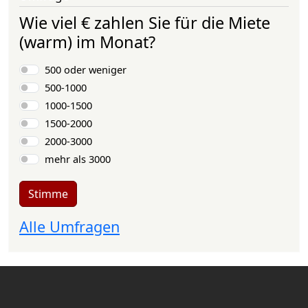
Wie viel € zahlen Sie für die Miete
(warm) im Monat?
Auswahlmöglichkeiten
500 oder weniger
500-1000
1000-1500
1500-2000
2000-3000
mehr als 3000
Stimme
Alle Umfragen