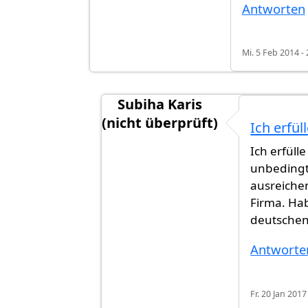
Antworten
Mi. 5 Feb 2014 - 
Subiha Karis
(nicht überprüft)
Ich erfüll
Antwort auf
Hallo Mohsen, in Ihrem
Ich erfüll
unbedingt
ausreichen
Firma. Hab
deutschen
Antworte
Fr. 20 Jan 2017