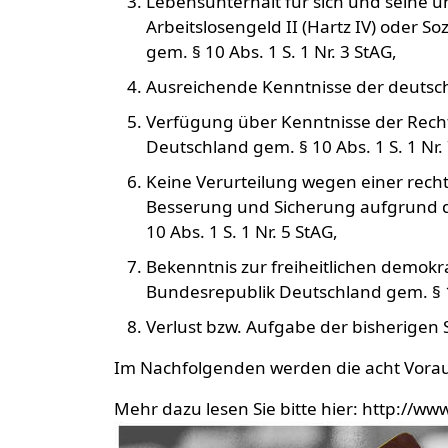
Lebensunterhalt für sich und seine 
Arbeitslosengeld II (Hartz IV) oder S
gem. § 10 Abs. 1 S. 1 Nr. 3 StAG,
Ausreichende Kenntnisse der deutsche
Verfügung über Kenntnisse der Recht
Deutschland gem. § 10 Abs. 1 S. 1 Nr.
Keine Verurteilung wegen einer rech
Besserung und Sicherung aufgrund d
10 Abs. 1 S. 1 Nr. 5 StAG,
Bekenntnis zur freiheitlichen demo
Bundesrepublik Deutschland gem. § 10
Verlust bzw. Aufgabe der bisherigen S
Im Nachfolgenden werden die acht Vorau
Mehr dazu lesen Sie bitte hier: http:/