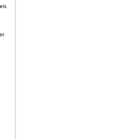
eis
er