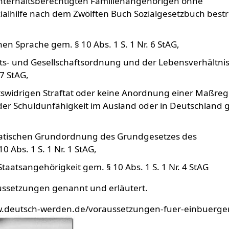
unterhaltsberechtigten Familienangehörigen ohne
ozialhilfe nach dem Zwölften Buch Sozialgesetzbuch bestr
n Sprache gem. § 10 Abs. 1 S. 1 Nr. 6 StAG,
s- und Gesellschaftsordnung und der Lebensverhältnis
 7 StAG,
tswidrigen Straftat oder keine Anordnung einer Maßreg
er Schuldunfähigkeit im Ausland oder in Deutschland 
kratischen Grundordnung des Grundgesetzes des
 Abs. 1 S. 1 Nr. 1 StAG,
taatsangehörigkeit gem. § 10 Abs. 1 S. 1 Nr. 4 StAG
ssetzungen genannt und erläutert.
/www.deutsch-werden.de/voraussetzungen-fuer-einbuerg