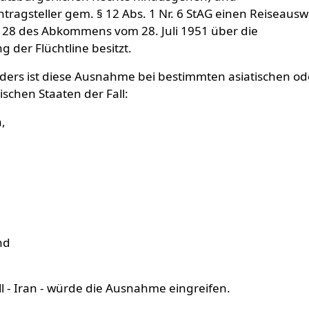
tragsteller gem. § 12 Abs. 1 Nr. 6 StAG einen Reiseausw
l 28 des Abkommens vom 28. Juli 1951 über die
g der Flüchtline besitzt.
ers ist diese Ausnahme bei bestimmten asiatischen od
ischen Staaten der Fall:
,
nd
ll - Iran - würde die Ausnahme eingreifen.