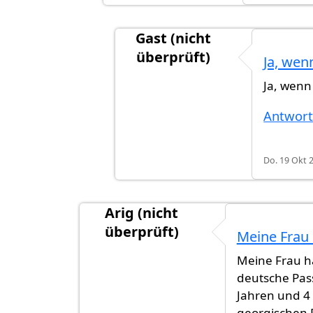
Gast (nicht
überprüft)
Ja, wen
Antwort auf
Ich erfülle eigentlich
Ja, wenn
Antwor
Do. 19 Okt 2
Arig (nicht
überprüft)
Meine Frau
Meine Frau ha
deutsche Pass.
Jahren und 4
georgischen 