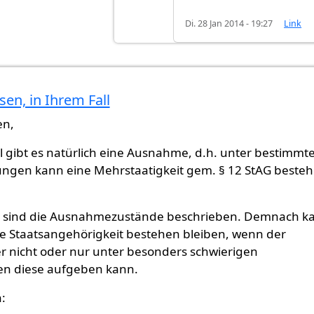
Di. 28 Jan 2014 - 19:27
Link
ohsen (nicht überprüft)
en, in Ihrem Fall
en,
ll gibt es natürlich eine Ausnahme, d.h. unter bestimmt
ngen kann eine Mehrstaatigkeit gem. § 12 StAG beste
AG sind die Ausnahmezustände beschrieben. Demnach k
ge Staatsangehörigkeit bestehen bleiben, wenn der
er nicht oder nur unter besonders schwierigen
n diese aufgeben kann.
: