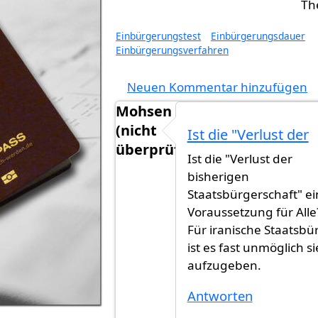
Einbürgerungstest
Einbürgerungsdauer
Einbürgerungsverfahren
Neuen Kommentar hinzufügen
Mohsen
(nicht
Ist die "Verlust der
überprüft)
Ist die "Verlust der
bisherigen
Staatsbürgerschaft" ei
Voraussetzung für Alle
Für iranische Staatsbü
ist es fast unmöglich si
aufzugeben.
Antworten