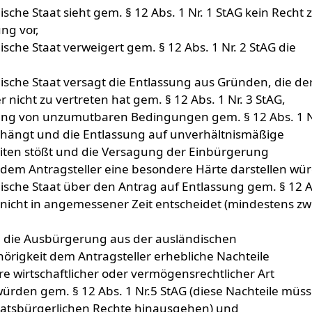
sche Staat sieht gem. § 12 Abs. 1 Nr. 1 StAG kein Recht 
ng vor,
sche Staat verweigert gem. § 12 Abs. 1 Nr. 2 StAG die
ische Staat versagt die Entlassung aus Gründen, die de
r nicht zu vertreten hat gem. § 12 Abs. 1 Nr. 3 StAG,
ung von unzumutbaren Bedingungen gem. § 12 Abs. 1 N
bhängt und die Entlassung auf unverhältnismäßige
iten stößt und die Versagung der Einbürgerung
em Antragsteller eine besondere Härte darstellen wür
ische Staat über den Antrag auf Entlassung gem. § 12 A
G nicht in angemessener Zeit entscheidet (mindestens zw
 die Ausbürgerung aus der ausländischen
örigkeit dem Antragsteller erhebliche Nachteile
e wirtschaftlicher oder vermögensrechtlicher Art
ürden gem. § 12 Abs. 1 Nr.5 StAG (diese Nachteile müs
aatsbürgerlichen Rechte hinausgehen) und