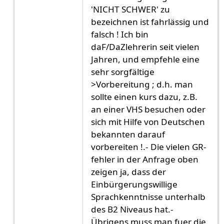
'NICHT SCHWER' zu
bezeichnen ist fahrlässig und
falsch ! Ich bin
daF/DaZlehrerin seit vielen
Jahren, und empfehle eine
sehr sorgfältige
>Vorbereitung ; d.h. man
sollte einen kurs dazu, z.B.
an einer VHS besuchen oder
sich mit Hilfe von Deutschen
bekannten darauf
vorbereiten !.- Die vielen GR-
fehler in der Anfrage oben
zeigen ja, dass der
Einbürgerungswillige
Sprachkenntnisse unterhalb
des B2 Niveaus hat.-
Übrigens muss man fuer die