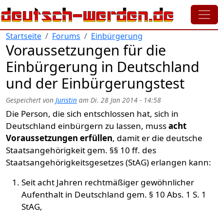
Direkt zum Inhalt
Startseite
Forums
Einbürgerung
Voraussetzungen für die
Einbürgerung in Deutschland
und der Einbürgerungstest
Gespeichert von
Juristin
am
Di. 28 Jan 2014 - 14:58
Die Person, die sich entschlossen hat, sich in
Deutschland einbürgern zu lassen, muss
acht
Voraussetzungen erfüllen
, damit er die deutsche
Staatsangehörigkeit gem. §§ 10 ff. des
Staatsangehörigkeitsgesetzes (StAG) erlangen kann:
Seit acht Jahren rechtmäßiger gewöhnlicher
Aufenthalt in Deutschland gem. § 10 Abs. 1 S. 1
StAG,