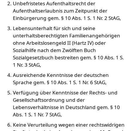
Unbefristetes Aufenthaltsrecht der
Aufenthaltserlaubnis zum Zeitpunkt der
Einbürgerung gem. § 10 Abs. 1 S. 1 Nr. 2 StAG,
Lebensunterhalt für sich und seine
unterhaltsberechtigten Familienangehörigen
ohne Arbeitslosengeld II (Hartz IV) oder
Sozialhilfe nach dem Zwölften Buch
Sozialgesetzbuch bestreiten gem. § 10 Abs. 1 S.
1 Nr. 3 StAG,
Ausreichende Kenntnisse der deutschen
Sprache gem. § 10 Abs. 1 S. 1 Nr. 6 StAG,
Verfügung über Kenntnisse der Rechts- und
Gesellschaftsordnung und der
Lebensverhältnisse in Deutschland gem. § 10
Abs. 1 S. 1 Nr. 7 StAG,
Keine Verurteilung wegen einer rechtswidrigen