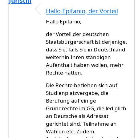
Juristin
Antwort auf
Sehr geehrte Damen und
von
Gast (
Hallo Epifanio, der Vorteil
Hallo Epifanio,
der Vorteil der deutschen
Staatsbürgerschaft ist derjenige,
dass Sie, falls Sie in Deutschland
weiterhin Ihren ständigen
Aufenthalt haben wollen, mehr
Rechte hätten.
Die Rechte beziehen sich auf
Studienplatzvergabe, die
Berufung auf einige
Grundrechte im GG, die lediglich
an Deutsche als Adressat
gerichtet sind, Teilnahme an
Wahlen etc. Zudem