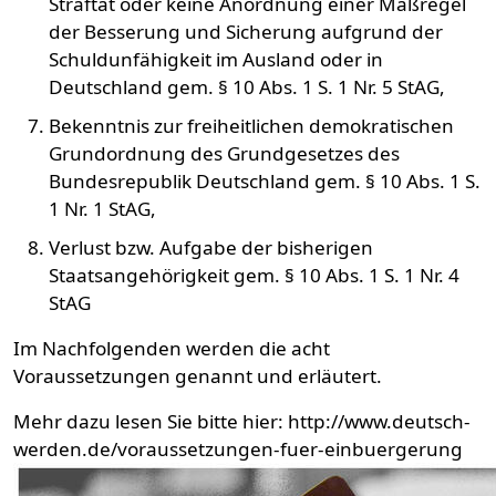
Straftat oder keine Anordnung einer Maßregel
der Besserung und Sicherung aufgrund der
Schuldunfähigkeit im Ausland oder in
Deutschland gem. § 10 Abs. 1 S. 1 Nr. 5 StAG,
Bekenntnis zur freiheitlichen demokratischen
Grundordnung des Grundgesetzes des
Bundesrepublik Deutschland gem. § 10 Abs. 1 S.
1 Nr. 1 StAG,
Verlust bzw. Aufgabe der bisherigen
Staatsangehörigkeit gem. § 10 Abs. 1 S. 1 Nr. 4
StAG
Im Nachfolgenden werden die acht
Voraussetzungen genannt und erläutert.
Mehr dazu lesen Sie bitte hier: http://www.deutsch-
werden.de/voraussetzungen-fuer-einbuergerung