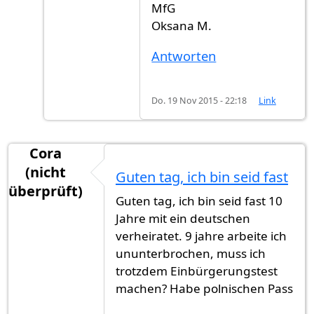
MfG
Oksana M.
Antworten
Do. 19 Nov 2015 - 22:18
Link
Cora
(nicht
Guten tag, ich bin seid fast
überprüft)
Guten tag, ich bin seid fast 10
Jahre mit ein deutschen
verheiratet. 9 jahre arbeite ich
ununterbrochen, muss ich
trotzdem Einbürgerungstest
machen? Habe polnischen Pass