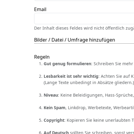
Email
Der Inhalt dieses Feldes wird nicht öffentlich zu
Bilder / Datei / Umfrage hinzufügen
Regeln
Gut genug formulieren
: Schreiben Sie mehr 
Lesbarkeit ist sehr wichtig
: Achten Sie auf 
(Lange Texte unbedingt in Absätze gliedern.)
Niveau
: Keine Beleidigungen, Hass-Sprüche,
Kein Spam
, Linkdrop, Werbetexte, Werbearti
Copyright
: Kopieren Sie keine unerlaubten 
Auf Deutsch
sollten Sie schreiben, sonst ver