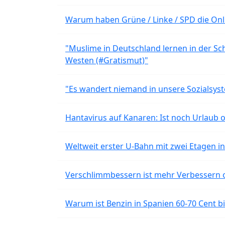
Warum haben Grüne / Linke / SPD die Onli
"Muslime in Deutschland lernen in der Sch
Westen (#Gratismut)"
"Es wandert niemand in unsere Sozialsyst
Hantavirus auf Kanaren: Ist noch Urlaub 
Weltweit erster U-Bahn mit zwei Etagen i
Verschlimmbessern ist mehr Verbessern 
Warum ist Benzin in Spanien 60-70 Cent bil