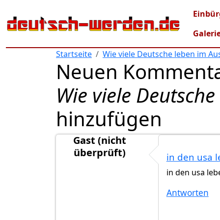
Direkt zum Inhalt
Mai
Einbür
Galeri
Startseite
Wie viele Deutsche leben im Au
Neuen Kommenta
Wie viele Deutsche
hinzufügen
Gast (nicht
überprüft)
in den usa 
in den usa le
Antworten