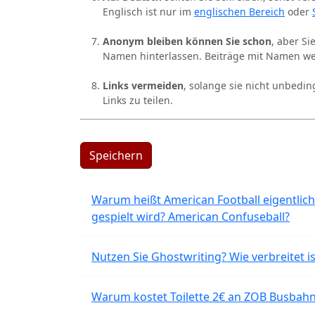
Englisch ist nur im
englischen Bereich
oder
Anonym bleiben können Sie schon
, aber S
Namen hinterlassen. Beiträge mit Namen we
Links vermeiden
, solange sie nicht unbedin
Links zu teilen.
Speichern
Warum heißt American Football eigentlich
gespielt wird? American Confuseball?
Nutzen Sie Ghostwriting? Wie verbreitet is
Warum kostet Toilette 2€ an ZOB Busbahnh