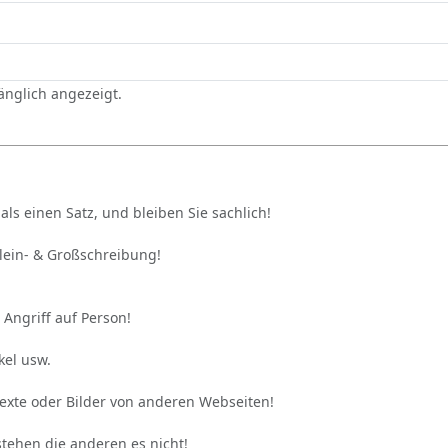
gänglich angezeigt.
als einen Satz, und bleiben Sie sachlich!
Klein- & Großschreibung!
 Angriff auf Person!
kel usw.
Texte oder Bilder von anderen Webseiten!
stehen die anderen es nicht!