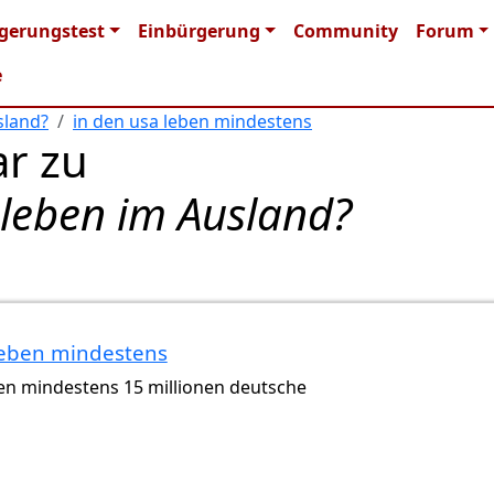
n navigation
gerungstest
Einbürgerung
Community
Forum
e
sland?
in den usa leben mindestens
r zu
 leben im Ausland?
leben mindestens
ben mindestens 15 millionen deutsche