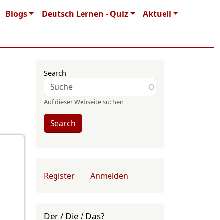
Blogs
Deutsch Lernen - Quiz
Aktuell
Search
Auf dieser Webseite suchen
Search
User account menu
Register
Anmelden
Der / Die / Das?