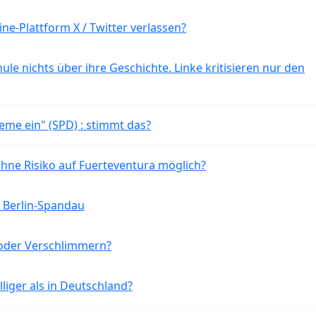
ne-Plattform X / Twitter verlassen?
ule nichts über ihre Geschichte. Linke kritisieren nur den
eme ein" (SPD) : stimmt das?
ohne Risiko auf Fuerteventura möglich?
n Berlin-Spandau
oder Verschlimmern?
liger als in Deutschland?