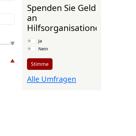
Spenden Sie Geld
an
Hilfsorganisationen?
Auswahlmöglichkeiten
Ja
Nein
Stimme
Alle Umfragen