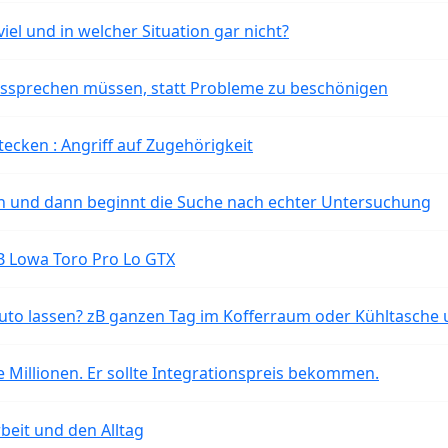
iel und in welcher Situation gar nicht?
aussprechen müssen, statt Probleme zu beschönigen
tecken : Angriff auf Zugehörigkeit
ten und dann beginnt die Suche nach echter Untersuchung
B Lowa Toro Pro Lo GTX
o lassen? zB ganzen Tag im Kofferraum oder Kühltasche 
 Millionen. Er sollte Integrationspreis bekommen.
beit und den Alltag