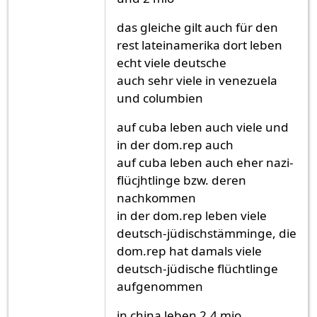
das gleiche gilt auch für den
rest lateinamerika dort leben
echt viele deutsche
auch sehr viele in venezuela
und columbien
auf cuba leben auch viele und
in der dom.rep auch
auf cuba leben auch eher nazi-
flücjhtlinge bzw. deren
nachkommen
in der dom.rep leben viele
deutsch-jüdischstämminge, die
dom.rep hat damals viele
deutsch-jüdische flüchtlinge
aufgenommen
in china leben 2,4 mio