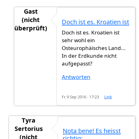
Gast
(nicht
Doch ist es. Kroatien ist
überprüft)
Doch ist es. Kroatien ist
Antwort auf
Anmerkung -Kroatien ist kein
von
sehr wohl ein
Osteurophäisches Land...
In der Erdkunde nicht
aufgepasst?
Antworten
Fr. 9 Sep 2016 - 17:23
Link
Tyra
Sertorius
Nota bene! Es heisst
(nicht
richtig: