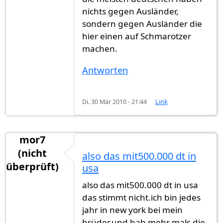
nichts gegen Ausländer,
sondern gegen Ausländer die
hier einen auf Schmarotzer
machen.
Antworten
Di. 30 Mär 2010 - 21:44
Link
mor7
(nicht
also das mit500.000 dt in
überprüft)
usa
also das mit500.000 dt in usa
das stimmt nicht.ich bin jedes
jahr in new york bei mein
brüder,und hab mehr mals die