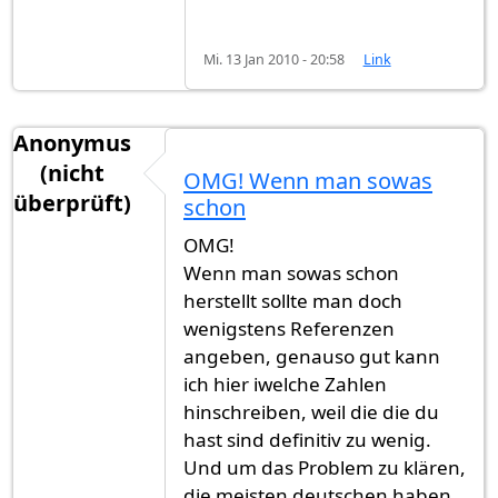
Mi. 13 Jan 2010 - 20:58
Link
Anonymus
(nicht
OMG! Wenn man sowas
überprüft)
schon
OMG!
Wenn man sowas schon
herstellt sollte man doch
wenigstens Referenzen
angeben, genauso gut kann
ich hier iwelche Zahlen
hinschreiben, weil die die du
hast sind definitiv zu wenig.
Und um das Problem zu klären,
die meisten deutschen haben