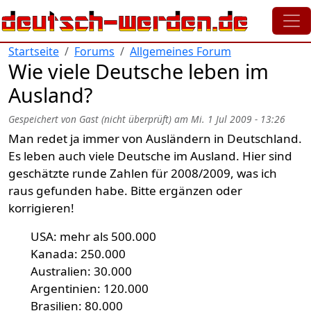
Direkt zum Inhalt
Startseite
Forums
Allgemeines Forum
Wie viele Deutsche leben im
Ausland?
Gespeichert von
Gast (nicht überprüft)
am
Mi. 1 Jul 2009 - 13:26
Man redet ja immer von Ausländern in Deutschland.
Es leben auch viele Deutsche im Ausland. Hier sind
geschätzte runde Zahlen für 2008/2009, was ich
raus gefunden habe. Bitte ergänzen oder
korrigieren!
USA: mehr als 500.000
Kanada: 250.000
Australien: 30.000
Argentinien: 120.000
Brasilien: 80.000