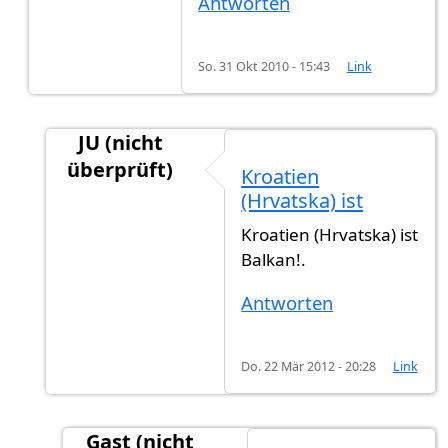
Antworten
So. 31 Okt 2010 - 15:43
Link
JU (nicht
überprüft)
Kroatien
Antwort auf
Anmerkung -Kroatien ist kein
von
(Hrvatska) ist
Kroatien (Hrvatska) ist
Balkan!.
Antworten
Do. 22 Mär 2012 - 20:28
Link
Gast (nicht