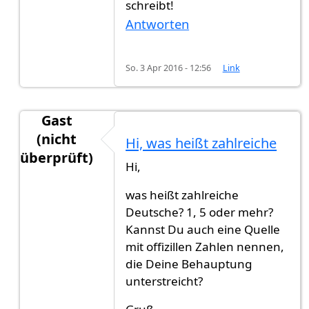
schreibt!
Antworten
So. 3 Apr 2016 - 12:56
Link
Gast
(nicht
Hi, was heißt zahlreiche
überprüft)
Hi,
Antwort auf
Auch in ost europische
von
Gast (ni
was heißt zahlreiche
Deutsche? 1, 5 oder mehr?
Kannst Du auch eine Quelle
mit offizillen Zahlen nennen,
die Deine Behauptung
unterstreicht?