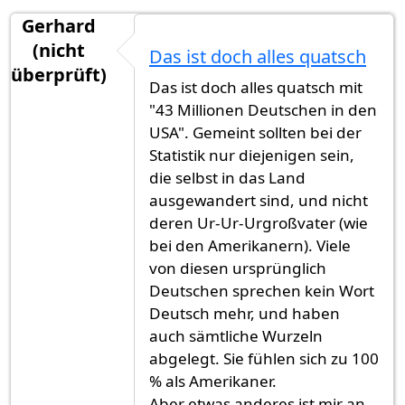
Gerhard
(nicht
Das ist doch alles quatsch
überprüft)
Das ist doch alles quatsch mit
"43 Millionen Deutschen in den
USA". Gemeint sollten bei der
Statistik nur diejenigen sein,
die selbst in das Land
ausgewandert sind, und nicht
deren Ur-Ur-Urgroßvater (wie
bei den Amerikanern). Viele
von diesen ursprünglich
Deutschen sprechen kein Wort
Deutsch mehr, und haben
auch sämtliche Wurzeln
abgelegt. Sie fühlen sich zu 100
% als Amerikaner.
Aber etwas anderes ist mir an