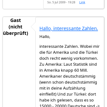
So. 5 Jul 2009 - 19:28
Link
Gast
(nicht
Hallo, interessante Zahlen.
überprüft)
Hallo,
interessante Zahlen. Wobei mir
die für Amerika und die Türkei
doch recht wenig vorkommen.
Zu Amerika: Laut Statistik sind
in Amerika knapp 60 Mill.
Amerikaner deutschstämmig
(wenn schon deutschstämmig
mit in deine Aufzählung
einfließt) Und zur Türkei: dort
habe ich gelesen, dass es so
15000 - 20000 Deutsche sind ->